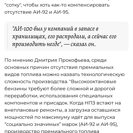
"сотку", чтобы хоть как-то компенсировать
отсутствие АИ-92 и АИ-95.
"АИ-100 был у компаний в запасе в
хранилищах, его распродали, а сейчас его
производить негде", — сказал он.
По мнению Дмитрия Прокофьева, среди
основных причин отсутствия премиальных
видов топлива можно назвать технологическую
сложность производства. "Высокооктановые
бензины требуют более сложной и дорогой
переработки, использования специальных
компонентов и присадок. Когда НПЗ встают на
внеплановые ремонты, а загрузка оставшихся
мощностей по максимуму идёт для выпуска
“социально значимых” марок (АИ-92 и АИ-95),
производство премиального топлива