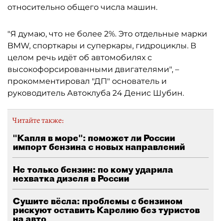
относительно общего числа машин.
"Я думаю, что не более 2%. Это отдельные марки
BMW, спорткары и суперкары, гидроциклы. В
целом речь идёт об автомобилях с
высокофорсированными двигателями", –
прокомментировал "ДП" основатель и
руководитель Автоклуба 24 Денис Шубин.
Читайте также:
"Капля в море": поможет ли России
импорт бензина с новых направлений
Не только бензин: по кому ударила
нехватка дизеля в России
Сушите вёсла: проблемы с бензином
рискуют оставить Карелию без туристов
на авто