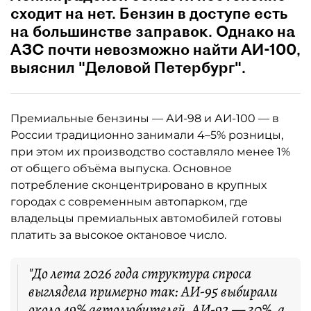
сходит на нет. Бензин в доступе есть
на большинстве заправок. Однако на
АЗС почти невозможно найти АИ-100,
выяснил "Деловой Петербург".
Премиальные бензины — АИ-98 и АИ-100 — в
России традиционно занимали 4–5% розницы,
при этом их производство составляло менее 1%
от общего объёма выпуска. Основное
потребление сконцентрировано в крупных
городах с современным автопарком, где
владельцы премиальных автомобилей готовы
платить за высокое октановое число.
"До лета 2026 года структура спроса
выглядела примерно так: АИ-95 выбирали
около 49% автолюбителей, АИ-92 — 30%, а