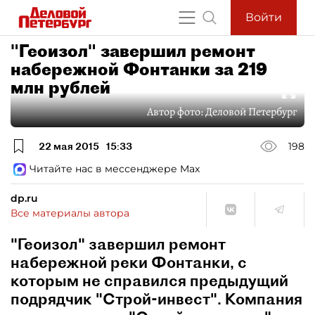
Войти
"Геоизол" завершил ремонт
набережной Фонтанки за 219
млн рублей
Автор фото:
Деловой Петербург
22 мая 2015
15:33
198
Читайте нас в мессенджере Max
dp.ru
Все материалы автора
"Геоизол" завершил ремонт
набережной реки Фонтанки, с
которым не справился предыдущий
подрядчик "Строй-инвест". Компания