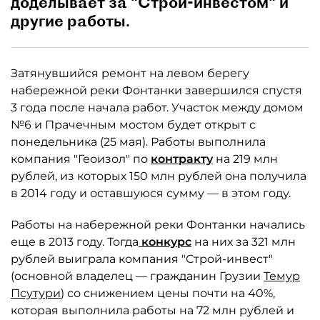
доделывает за "Строй-инвестом" и
другие работы.
Затянувшийся ремонт на левом берегу
набережной реки Фонтанки завершился спустя
3 года после начала работ. Участок между домом
№6 и Прачечным мостом будет открыт с
понедельника (25 мая). Работы выполнила
компания "Геоизол" по
контракту
на 219 млн
рублей, из которых 150 млн рублей она получила
в 2014 году и оставшуюся сумму — в этом году.
Работы на набережной реки Фонтанки начались
еще в 2013 году. Тогда
конкурс
на них за 321 млн
рублей выиграла компания "Строй-инвест"
(основной владелец — гражданин Грузии
Темур
Псутури
) со снижением цены почти на 40%,
которая выполнила работы на 72 млн рублей и