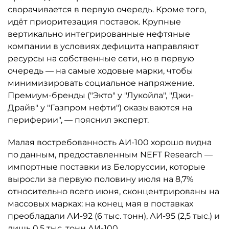
сворачивается в первую очередь. Кроме того,
идёт приоритезация поставок. Крупные
вертикально интегрированные нефтяные
компании в условиях дефицита направляют
ресурсы на собственные сети, но в первую
очередь — на самые ходовые марки, чтобы
минимизировать социальное напряжение.
Премиум-бренды ("Экто" у "Лукойла", "Джи-
Драйв" у "Газпром нефти") оказываются на
периферии", — пояснил эксперт.
Малая востребованность АИ-100 хорошо видна
по данным, предоставленным NEFT Research —
импортные поставки из Белоруссии, которые
выросли за первую половину июля на 8,7%
относительно всего июня, сконцентрированы на
массовых марках: на конец мая в поставках
преобладали АИ-92 (6 тыс. тонн), АИ-95 (2,5 тыс.) и
лишь 0,5 тыс. тонн АИ-100.