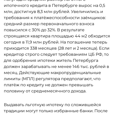
ипотечного кредита в Петербурге вырос на 0,5
млн, достигнув 8,3 млн рублей. Увеличились и
требования к платёжеспособности заёмщиков:
средний размер первоначального взноса
повысился с 30% до 32%. В результате
строящаяся квартира площадью 44 м2 обходится
сегодня в 11,9 млн рублей. На погашение теперь
приходится 338 месяцев (28 лет и 2 месяца). Если
кредитор строго следует требованиям ЦБ РФ, то
для одобрения ипотеки житель Петербурга
должен зарабатывать не менее 146 тыс. рублей в
месяц. Действующие макропруденциальные
лимиты (МПЛ) регулятора предполагают, что
платёж по кредиту не должен превышать
половину от среднемесячного дохода.
Выдавать льготную ипотеку по сложившейся
традиции могут только избранные банки. После