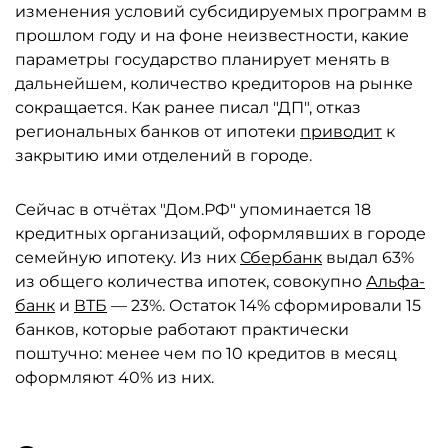
изменения условий субсидируемых программ в
прошлом году и на фоне неизвестности, какие
параметры государство планирует менять в
дальнейшем, количество кредиторов на рынке
сокращается. Как ранее писал "ДП", отказ
региональных банков от ипотеки
приводит
к
закрытию ими отделений в городе.
Сейчас в отчётах "Дом.РФ" упоминается 18
кредитных организаций, оформлявших в городе
семейную ипотеку. Из них
Сбербанк
выдал 63%
из общего количества ипотек, совокупно
Альфа-
банк
и
ВТБ
— 23%. Остаток 14% сформировали 15
банков, которые работают практически
поштучно: менее чем по 10 кредитов в месяц
оформляют 40% из них.