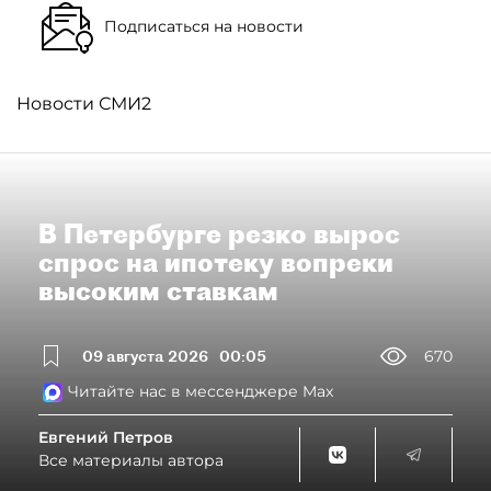
Подписаться на новости
Новости СМИ2
В Петербурге резко вырос
спрос на ипотеку вопреки
высоким ставкам
09 августа 2026
00:05
670
Читайте нас в мессенджере Max
Евгений Петров
Все материалы автора