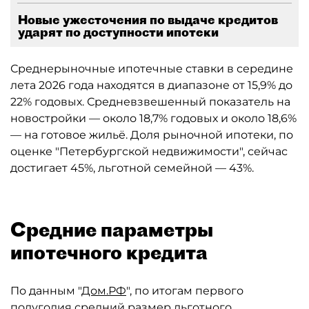
Новые ужесточения по выдаче кредитов
ударят по доступности ипотеки
Среднерыночные ипотечные ставки в середине
лета 2026 года находятся в диапазоне от 15,9% до
22% годовых. Средневзвешенный показатель на
новостройки — около 18,7% годовых и около 18,6%
— на готовое жильё. Доля рыночной ипотеки, по
оценке "Петербургской недвижимости", сейчас
достигает 45%, льготной семейной — 43%.
Средние параметры
ипотечного кредита
По данным "
Дом.РФ
", по итогам первого
полугодия средний размер льготного