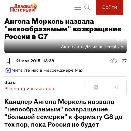
Войти
Ангела Меркель назвала
"невообразимым" возвращение
России в G7
Автор фото:
Деловой Петербург
21 мая 2015
13:38
27
Читайте нас в мессенджере Max
dp.ru
Все материалы автора
Канцлер Ангела Меркель назвала
"невообразимым" возвращение
"большой семерки" к формату G8 до
тех пор, пока Россия не будет