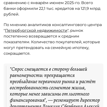
сравнению с январём-июнем 2025-го. Всего
банки оформили 22,1 тыс. кредитов на 121,9 млрд
рублей.
По мнению аналитиков консалтингового центра
"
Петербургской недвижимости
", рынок
постепенно возвращается к средним
показателям. Количество покупателей, которые
могут претендовать на семейную ипотеку,
сокращается.
"Спрос смещается в сторону большей
равномерности: прекращается
преобладание первичного рынка и растёт
востребованность сегментов жилья,
которые менее зависимы от льготного
финансирования", — резюмирует директор
департамента Домклик Сбербанка Алексей