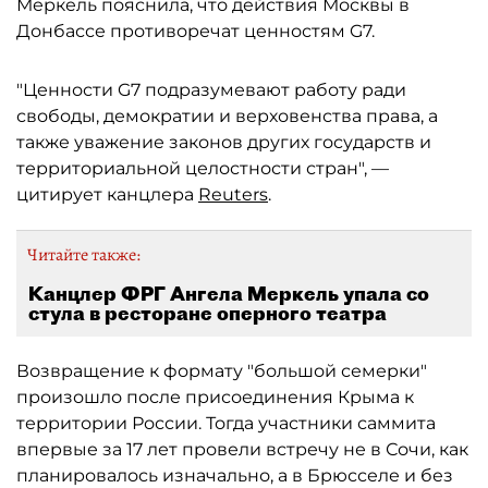
Меркель пояснила, что действия Москвы в
Донбассе противоречат ценностям G7.
"Ценности G7 подразумевают работу ради
свободы, демократии и верховенства права, а
также уважение законов других государств и
территориальной целостности стран", —
цитирует канцлера
Reuters
.
Читайте также:
Канцлер ФРГ Ангела Меркель упала со
стула в ресторане оперного театра
Возвращение к формату "большой семерки"
произошло после присоединения Крыма к
территории России. Тогда участники саммита
впервые за 17 лет провели встречу не в Сочи, как
планировалось изначально, а в Брюсселе и без