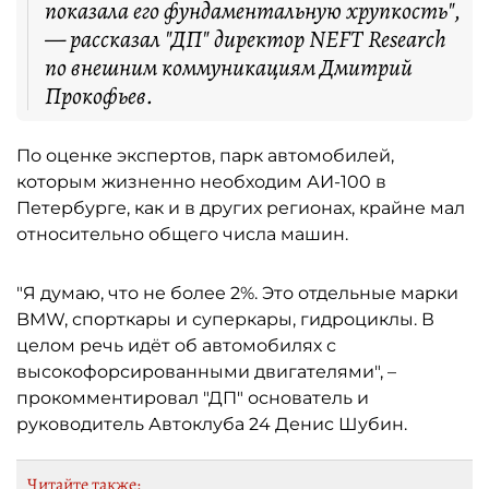
показала его фундаментальную хрупкость",
— рассказал "ДП" директор NEFT Research
по внешним коммуникациям Дмитрий
Прокофьев.
По оценке экспертов, парк автомобилей,
которым жизненно необходим АИ-100 в
Петербурге, как и в других регионах, крайне мал
относительно общего числа машин.
"Я думаю, что не более 2%. Это отдельные марки
BMW, спорткары и суперкары, гидроциклы. В
целом речь идёт об автомобилях с
высокофорсированными двигателями", –
прокомментировал "ДП" основатель и
руководитель Автоклуба 24 Денис Шубин.
Читайте также: