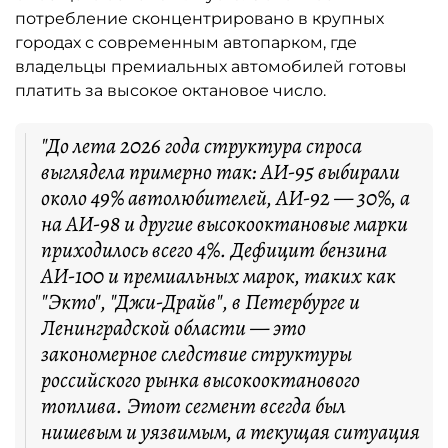
потребление сконцентрировано в крупных
городах с современным автопарком, где
владельцы премиальных автомобилей готовы
платить за высокое октановое число.
"До лета 2026 года структура спроса
выглядела примерно так: АИ-95 выбирали
около 49% автолюбителей, АИ-92 — 30%, а
на АИ-98 и другие высокооктановые марки
приходилось всего 4%. Дефицит бензина
АИ-100 и премиальных марок, таких как
"Экто", "Джи-Драйв", в Петербурге и
Ленинградской области — это
закономерное следствие структуры
российского рынка высокооктанового
топлива. Этот сегмент всегда был
нишевым и уязвимым, а текущая ситуация