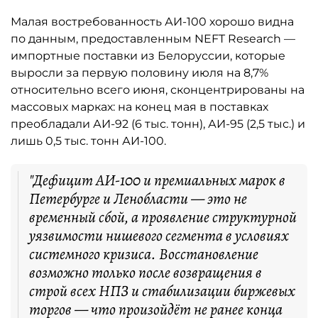
Малая востребованность АИ-100 хорошо видна
по данным, предоставленным NEFT Research —
импортные поставки из Белоруссии, которые
выросли за первую половину июля на 8,7%
относительно всего июня, сконцентрированы на
массовых марках: на конец мая в поставках
преобладали АИ-92 (6 тыс. тонн), АИ-95 (2,5 тыс.) и
лишь 0,5 тыс. тонн АИ-100.
"Дефицит АИ-100 и премиальных марок в
Петербурге и Ленобласти — это не
временный сбой, а проявление структурной
уязвимости нишевого сегмента в условиях
системного кризиса. Восстановление
возможно только после возвращения в
строй всех НПЗ и стабилизации биржевых
торгов — что произойдёт не ранее конца