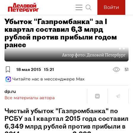
Войти
Убыток "Газпромбанка" за I
квартал составил 6,3 млрд
рублей против прибыли годом
ранее
Автор фото:
Деловой Петербург
18 мая 2015
15:21
51
Читайте нас в мессенджере Max
dp.ru
Все материалы автора
Чистый убыток "Газпромбанка" по
РСБУ за I квартал 2015 года составил
6,349 млрд рублей против прибыли в