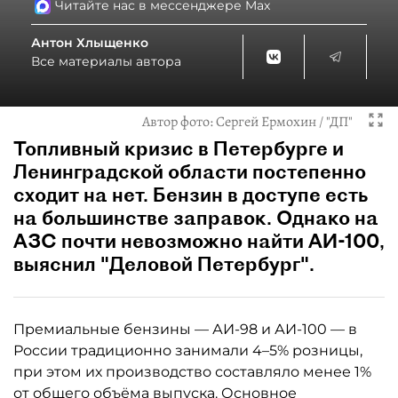
Читайте нас в мессенджере Max
Антон Хлыщенко
Все материалы автора
Автор фото:
Сергей Ермохин / "ДП"
Топливный кризис в Петербурге и
Ленинградской области постепенно
сходит на нет. Бензин в доступе есть
на большинстве заправок. Однако на
АЗС почти невозможно найти АИ-100,
выяснил "Деловой Петербург".
Премиальные бензины — АИ-98 и АИ-100 — в
России традиционно занимали 4–5% розницы,
при этом их производство составляло менее 1%
от общего объёма выпуска. Основное