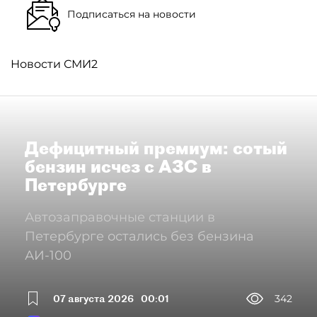
Подписаться на новости
Новости СМИ2
Дефицитный премиум: сотый
бензин исчез с АЗС в
Петербурге
Автозаправочные станции в
Петербурге остались без бензина
АИ-100
07 августа 2026
00:01
342