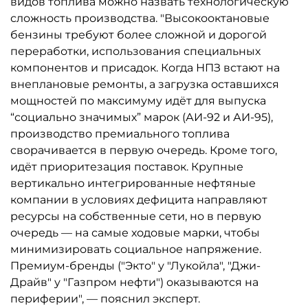
видов топлива можно назвать технологическую
сложность производства. "Высокооктановые
бензины требуют более сложной и дорогой
переработки, использования специальных
компонентов и присадок. Когда НПЗ встают на
внеплановые ремонты, а загрузка оставшихся
мощностей по максимуму идёт для выпуска
“социально значимых” марок (АИ-92 и АИ-95),
производство премиального топлива
сворачивается в первую очередь. Кроме того,
идёт приоритезация поставок. Крупные
вертикально интегрированные нефтяные
компании в условиях дефицита направляют
ресурсы на собственные сети, но в первую
очередь — на самые ходовые марки, чтобы
минимизировать социальное напряжение.
Премиум-бренды ("Экто" у "Лукойла", "Джи-
Драйв" у "Газпром нефти") оказываются на
периферии", — пояснил эксперт.