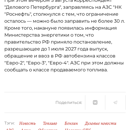
При этом вечером 5 августа корреспондент
"Делового Петербурга", заправляясь на АЗС "НК
"Роснефть", столкнулся с тем, что ограничение
осталось ­— можно было заправить не более 30 л.
Кроме того, накануне появилась информация
Министерства энергетики о том, что
правительство РФ приняло постановление,
разрешающее до 1 июля 2027 года выпуск,
обращение и ввоз в РФ автобензина классов
"Евро-2", "Евро-3", "Евро-4". АЗС при этом должны
сообщать о классе продаваемого топлива.
Поделиться:
Новость
Топливо
Бензин
Деловые новости
Тэги: