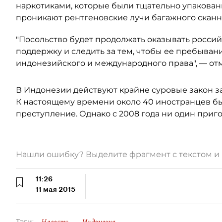
наркотиками, которые были тщательно упакован
проникают рентгеновские лучи багажного сканн
"Посольство будет продолжать оказывать росси
поддержку и следить за тем, чтобы ее пребыван
индонезийского и международного права", — от
В Индонезии действуют крайне суровые закон з
К настоящему времени около 40 иностранцев бы
преступление. Однако с 2008 года ни один приг
Нашли ошибку? Выделите фрагмент с текстом 
11:26
11 мая 2015
Тэги: