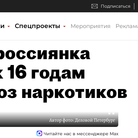
Подписаться
ки
Спецпроекты
Мероприятия
Реклам
россиянка
 16 годам
оз наркотиков
Автор фото:
Деловой Петербург
Читайте нас в мессенджере Max