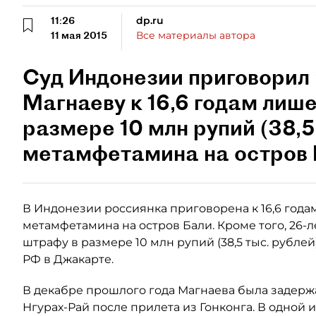
11:26
dp.ru
11 мая 2015
Все материалы автора
Суд Индонезии приговорил
Магнаеву к 16,6 годам лиш
размере 10 млн рупий (38,5 
метамфетамина на остров 
В Индонезии россиянка приговорена к 16,6 годам
метамфетамина на остров Бали. Кроме того, 26-
штрафу в размере 10 млн рупий (38,5 тыс. рублей
РФ в Джакарте.
В декабре прошлого года Магнаева была задер
Нгурах-Рай после прилета из Гонконга. В одной 