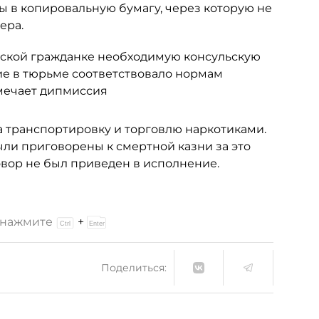
ы в копировальную бумагу, через которую не
ера.
йской гражданке необходимую консульскую
ие в тюрьме соответствовало нормам
мечает дипмиссия
а транспортировку и торговлю наркотиками.
ли приговорены к смертной казни за это
овор не был приведен в исполнение.
и нажмите
+
Поделиться: