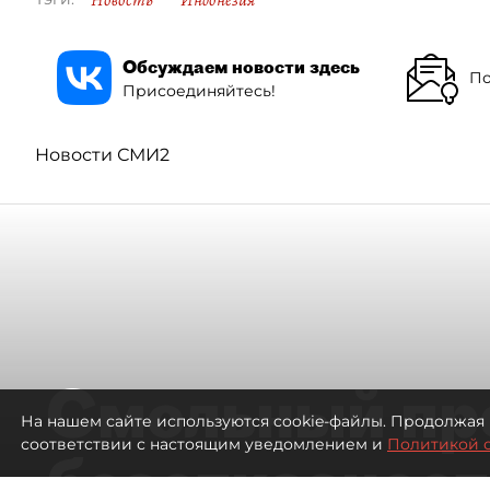
Новость
Индонезия
Обсуждаем новости здесь
По
Присоединяйтесь!
Новости СМИ2
Смольный пр
На нашем сайте используются cookie-файлы. Продолжая 
соответствии с настоящим уведомлением и
Политикой 
безотказност