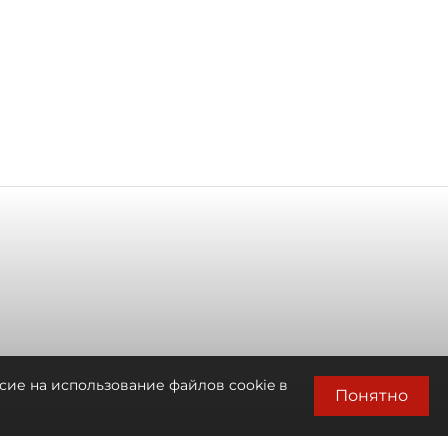
сие на использование файлов cookie в
Понятно