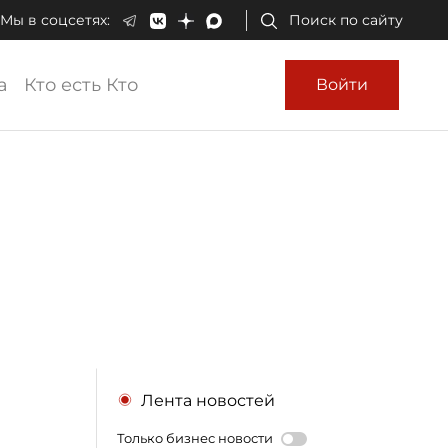
Мы в соцсетях:
Поиск по сайту
а
Кто есть Кто
Войти
Лента новостей
Только бизнес новости