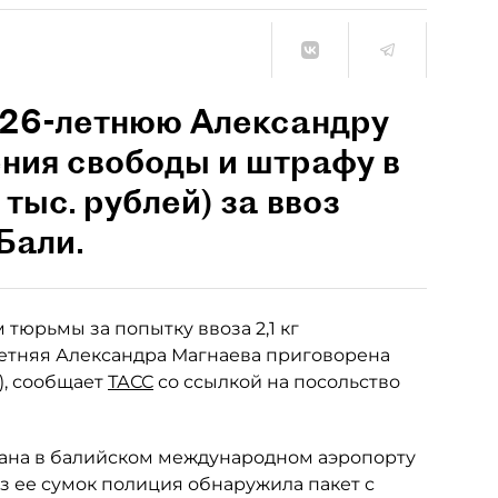
 26-летнюю Александру
ения свободы и штрафу в
тыс. рублей) за ввоз
Бали.
 тюрьмы за попытку ввоза 2,1 кг
летняя Александра Магнаева приговорена
), сообщает
ТАСС
со ссылкой на посольство
жана в балийском международном аэропорту
из ее сумок полиция обнаружила пакет с