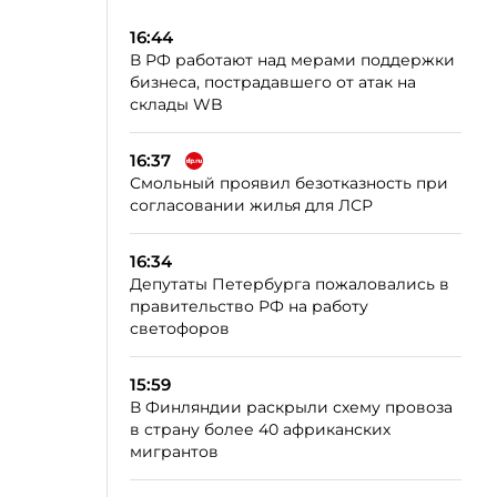
16:44
В РФ работают над мерами поддержки
бизнеса, пострадавшего от атак на
склады WB
16:37
Смольный проявил безотказность при
согласовании жилья для ЛСР
16:34
Депутаты Петербурга пожаловались в
правительство РФ на работу
светофоров
15:59
В Финляндии раскрыли схему провоза
в страну более 40 африканских
мигрантов