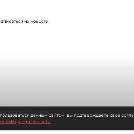
дписаться на новости
оявил
пользоваться данным сайтом, вы подтверждаете свое согла
о конфиденциальности.
ь при