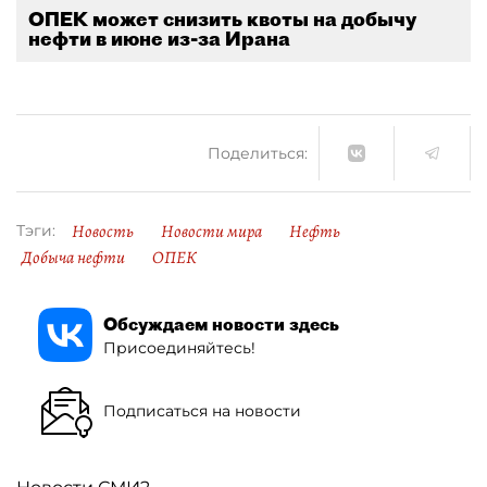
ОПЕК может снизить квоты на добычу
нефти в июне из-за Ирана
Поделиться:
Новость
Новости мира
Нефть
Тэги:
Добыча нефти
ОПЕК
Обсуждаем новости здесь
Присоединяйтесь!
Подписаться на новости