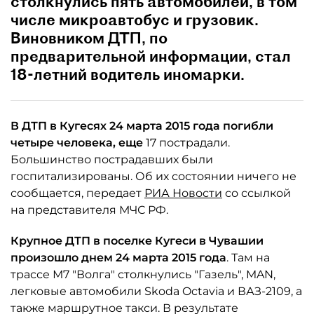
столкнулись пять автомобилей, в том
числе микроавтобус и грузовик.
Виновником ДТП, по
предварительной информации, стал
18-летний водитель иномарки.
В ДТП в Кугесях 24 марта 2015 года погибли
четыре человека, еще
17 пострадали.
Большинство пострадавших были
госпитализированы. Об их состоянии ничего не
сообщается, передает
РИА Новости
со ссылкой
на представителя МЧС РФ.
Крупное ДТП в поселке Кугеси в Чувашии
произошло днем 24 марта 2015 года
. Там на
трассе М7 "Волга" столкнулись "Газель", MAN,
легковые автомобили Skoda Octavia и ВАЗ-2109, а
также маршрутное такси. В результате