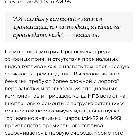
отсутствие АИ-92 и АИ-95.
"АИ-100 был у компаний в запасе в
хранилищах, его распродали, а сейчас его
производить негде", — сказал он.
По мнению Дмитрия Прокофьева, среди
основных причин отсутствия премиальных
видов топлива можно назвать технологическую
сложность производства. "Высокооктановые
бензины требуют более сложной и дорогой
переработки, использования специальных
компонентов и присадок. Когда НПЗ встают на
внеплановые ремонты, а загрузка оставшихся
мощностей по максимуму идёт для выпуска
“социально значимых” марок (АИ-92 и АИ-95),
производство премиального топлива
сворачивается в первую очередь. Кроме того,