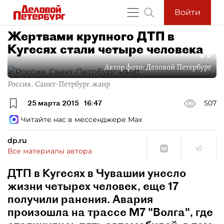
Войти
Жертвами крупного ДТП в
Кугесях стали четыре человека
Автор фото:
Деловой Петербург
Россия. Санкт-Петрбург.жанр
25 марта 2015
16:47
507
Читайте нас в мессенджере Max
dp.ru
Все материалы автора
ДТП в Кугесях в Чувашии унесло
жизни четырех человек, еще 17
получили ранения. Авария
произошла на трассе М7 "Волга", где