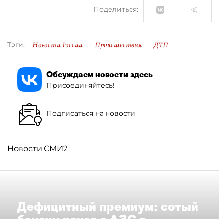
Поделиться:
Новости России
Происшествия
ДТП
Тэги:
Обсуждаем новости здесь
Присоединяйтесь!
Подписаться на новости
Новости СМИ2
Дефицитный премиум: сотый
бензин исчез с АЗС в