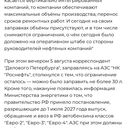
касается вертикально интегрированных
компаний, то компании обеспечивают
максимальные объёмы производства, перенос
сроков ремонтных работ. И сегодня на своих
заправках объёмы присутствуют, и в том числе
снимаются ограничения, о чём сегодня было
доложено на оперативном штабе со стороны
руководителей нефтяных компаний"
При этом вечером 5 августа корреспондент
"Делового Петербурга", заправляясь на АЗС "НК
"Роснефть", столкнулся с тем, что ограничение
осталось ­— можно было заправить не более 30 л.
Кроме того, накануне появилась информация
Министерства энергетики о том, что
правительство РФ приняло постановление,
разрешающее до 1 июля 2027 года выпуск,
обращение и ввоз в РФ автобензина классов
"Евро-2", "Евро-3", "Евро-4". АЗС при этом должны