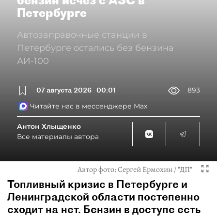
Петербурге
Автозаправочные станции в
Петербурге остались без бензина
АИ-100
07 августа 2026
00:01
893
Читайте нас в мессенджере Max
Антон Хлыщенко
Все материалы автора
Автор фото:
Сергей Ермохин / "ДП"
Топливный кризис в Петербурге и
Ленинградской области постепенно
сходит на нет. Бензин в доступе есть