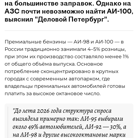
на большинстве заправок. Однако на
АЗС почти невозможно найти АИ-100,
выяснил "Деловой Петербург".
Премиальные бензины — АИ-98 и АИ-100 — в
России традиционно занимали 4–5% розницы,
при этом их производство составляло менее 1%
от общего объёма выпуска. Основное
потребление сконцентрировано в крупных
городах с современным автопарком, где
владельцы премиальных автомобилей готовы
платить за высокое октановое число.
"До лета 2026 года структура спроса
выглядела примерно так: АИ-95 выбирали
около 49% автолюбителей, АИ-92 — 30%, а
на АИ-98 и другие высокооктановые марки