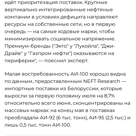
идёт приоритезация поставок. Крупные
вертикально интегрированные нефтяные
компании в условиях дефицита направляют
ресурсы на собственные сети, но в первую
очередь — на самые ходовые марки, чтобы
минимизировать социальное напряжение.
Премиум-бренды ("Экто" у "Лукойла", "Джи-
Драйв" у "Газпром нефти") оказываются на
периферии", — пояснил эксперт.
Малая востребованность АИ-100 хорошо видна
по данным, предоставленным NEFT Research —
импортные поставки из Белоруссии, которые
выросли за первую половину июля на 8,7%
относительно всего июня, сконцентрированы на
массовых марках: на конец мая в поставках
преобладали АИ-92 (6 тыс. тонн), АИ-95 (2,5 тыс.) и
лишь 0,5 тыс. тонн АИ-100.