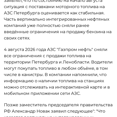
заявлял, что по состоянию на начало августа
ситуация с поставками моторного топлива на
АЗС Петербурга оценивается как стабильная.
Часть вертикально интегрированных нефтяных
компаний уже полностью сняли ранее
введённые ограничения на продажу бензина на
своих сетях.
4 августа 2026 года АЗС "Газпром нефть" сняли
все ограничения с продажи топлива на
территории Петербурга и Ленобласти. Водители
могут покупать топливо в любом объёме, в том
числе в канистры. В компании напомнили, что
информацию о наличии топлива на станциях
можно отслеживать на интерактивной карте и в
мобильном приложении сети АЗС.
Позже заместитель председателя правительства
РФ Александр Новак заявил следующее": "Что