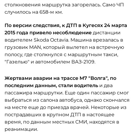
столкновения маршрутка загорелась. Само ЧП
случилось на 658-м км.
По версии следствия, к ДТП в Кугесях 24 марта
2015 года привело несоблюдение
дистанции
водителем Skoda Octavia. Машина врезалась в
грузовик MAN, который вылетел на встречную
полосу, где столкнулся с маршрутным такси,
"Газелью" и автомобилем ВАЗ-2109.
Жертвами аварии на трассе М7 "Волга", по
последним данным, стали водитель
и два
пассажира маршрутки. Еще один пассажир смог
выбраться из салона автобуса, однако скончался
на месте еще до приезда врачей. Некоторые из
пострадавших в крупном ДТП в настоящее
время, по данным местных СМИ, находятся в
реанимации.