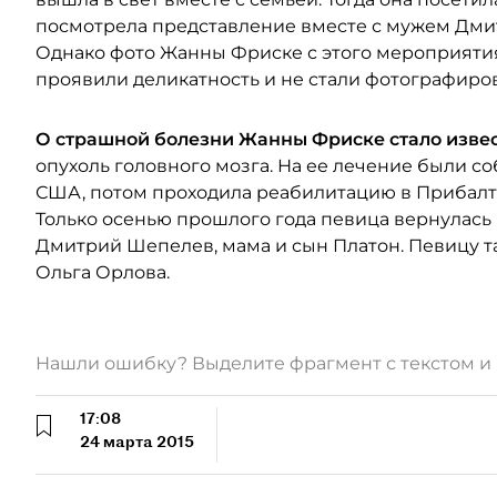
посмотрела представление вместе с мужем Дм
Однако фото Жанны Фриске с этого мероприятия 
проявили деликатность и не стали фотографиров
О страшной болезни Жанны Фриске стало извест
опухоль головного мозга. На ее лечение были со
США, потом проходила реабилитацию в Прибалти
Только осенью прошлого года певица вернулась 
Дмитрий Шепелев, мама и сын Платон. Певицу т
Ольга Орлова.
Нашли ошибку? Выделите фрагмент с текстом 
17:08
24 марта 2015