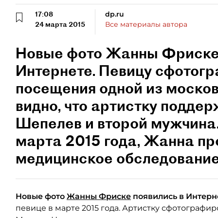
17:08
dp.ru
24 марта 2015
Все материалы автора
Новые фото Жанны Фриске
Интернете. Певицу сфотогр
посещения одной из москов
видно, что артистку подд
Шепелев и второй мужчина
марта 2015 года, Жанна пр
медицинское обследование
Новые фото
Жанны Фриске
появились в Интерне
певице в марте 2015 года. Артистку сфотографи