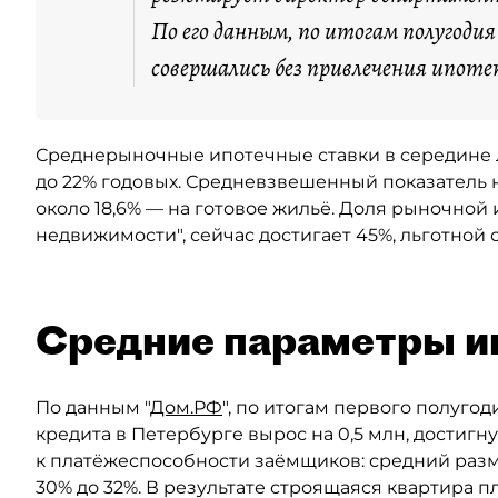
По его данным, по итогам полугоди
совершались без привлечения ипоте
Среднерыночные ипотечные ставки в середине ле
до 22% годовых. Средневзвешенный показатель н
около 18,6% — на готовое жильё. Доля рыночной 
недвижимости", сейчас достигает 45%, льготной
Средние параметры и
По данным "
Дом.РФ
", по итогам первого полуго
кредита в Петербурге вырос на 0,5 млн, достигн
к платёжеспособности заёмщиков: средний разм
30% до 32%. В результате строящаяся квартира п