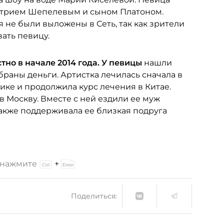
итрием Шепелевым и сыном Платоном.
не были выложены в Сеть, так как зрители
ать певицу.
но в начале 2014 года. У певицы
нашли
браны деньги. Артистка лечилась сначала в
ке и продолжила курс лечения в Китае.
в Москву. Вместе с ней ездили ее муж
акже поддерживала ее близкая подруга
и нажмите
+
Поделиться: