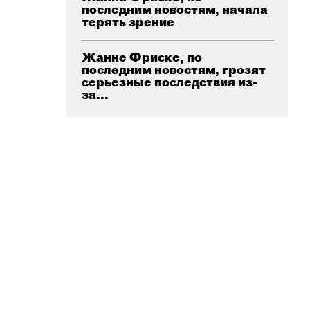
последним новостям, начала
терять зрение
Жанне Фриске, по
последним новостям, грозят
серьезные последствия из-
за...