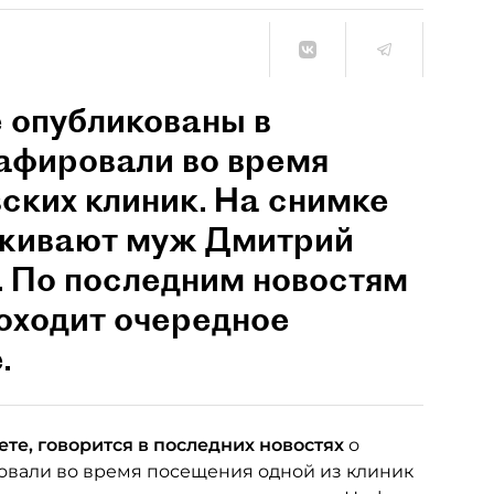
 опубликованы в
афировали во время
ских клиник. На снимке
ерживают муж Дмитрий
. По последним новостям
оходит очередное
.
те, говорится в последних новостях
о
ровали во время посещения одной из клиник