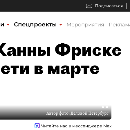
Подписаться
ки
Спецпроекты
Мероприятия
Реклам
Жанны Фриске
ети в марте
Автор фото:
Деловой Петербург
Читайте нас в мессенджере Max