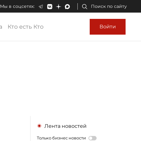
Мы в соцсетях:
Поиск по сайту
а
Кто есть Кто
Войти
Лента новостей
Только бизнес новости