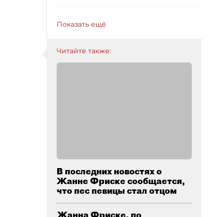
Показать ещё
Читайте также:
В последних новостях о
Жанне Фриске сообщается,
что пес певицы стал отцом
Жанна Фриске, по