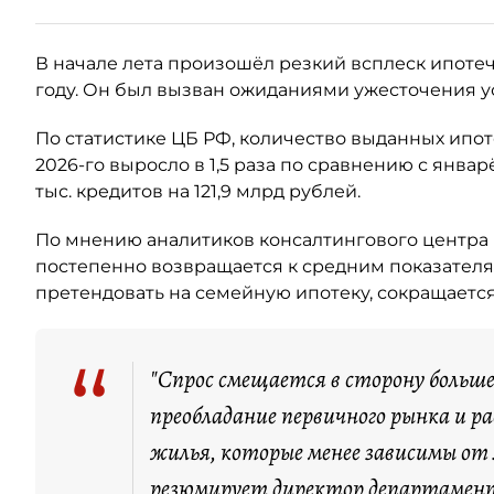
В начале лета произошёл резкий всплеск ипотеч
году. Он был вызван ожиданиями ужесточения у
По статистике ЦБ РФ, количество выданных ипо
2026-го выросло в 1,5 раза по сравнению с янва
тыс. кредитов на 121,9 млрд рублей.
По мнению аналитиков консалтингового центра 
постепенно возвращается к средним показателя
претендовать на семейную ипотеку, сокращается
“
"Спрос смещается в сторону больш
преобладание первичного рынка и 
жилья, которые менее зависимы от
резюмирует директор департамент