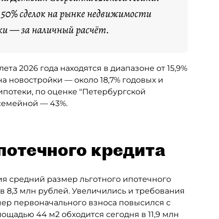
я 50% сделок на рынке недвижимости
ки — за наличный расчёт.
та 2026 года находятся в диапазоне от 15,9%
а новостройки — около 18,7% годовых и
ипотеки, по оценке "Петербургской
 семейной — 43%.
потечного кредита
дия средний размер льготного ипотечного
ув 8,3 млн рублей. Увеличились и требования
ер первоначального взноса повысился с
лощадью 44 м2 обходится сегодня в 11,9 млн