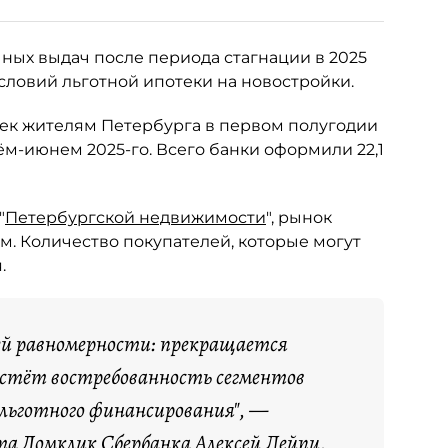
ных выдач после периода стагнации в 2025
словий льготной ипотеки на новостройки.
тек жителям Петербурга в первом полугодии
рём-июнем 2025-го. Всего банки оформили 22,1
"
Петербургской недвижимости
", рынок
м. Количество покупателей, которые могут
.
ей равномерности: прекращается
растёт востребованность сегментов
 льготного финансирования", —
а Домклик Сбербанка Алексей Лейпи.