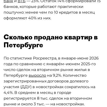
банк
и
ВТБ
— 23%. Остаток 14% сформировали 15
банков, которые работают практически
поштучно: менее чем по 10 кредитов в месяц
оформляют 40% из них.
Сколько продано квартир в
Петербурге
По статистике Росреестра, в январе-июне 2026
года по сравнению с январём–июнем 2025-го
число сделок на вторичном рынке жилья в
Петербурге
выросло
на 9,2%. Количество
зарегистрированных договоров долевого
участия (ДДУ) в новостройках сократилось на
4,4%. В среднем в месяц в городе
регистрируется 8 тыс. сделок на вторичном
рынке и около 3 тыс. — на новостройках.