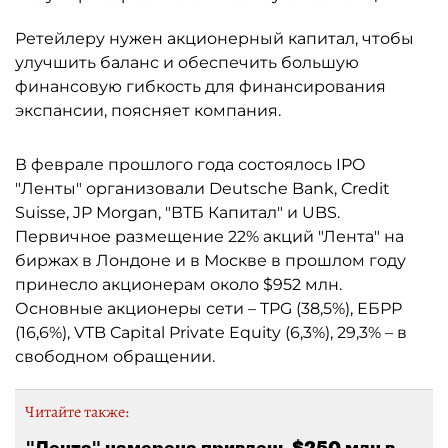
Ретейлеру нужен акционерный капитал, чтобы
улучшить баланс и обеспечить большую
финансовую гибкость для финансирования
экспансии, поясняет компания.
В феврале прошлого года состоялось IPO
"Ленты" организовали Deutsche Bank, Credit
Suisse, JP Morgan, "ВТБ Капитал" и UBS.
Первичное размещение 22% акций "Лента" на
биржах в Лондоне и в Москве в прошлом году
принесло акционерам около $952 млн.
Основные акционеры сети – TPG (38,5%), ЕБРР
(16,6%), VTB Capital Private Equity (6,3%), 29,3% – в
свободном обращении.
Читайте также:
"Лента" намерена привлечь $250 млн в