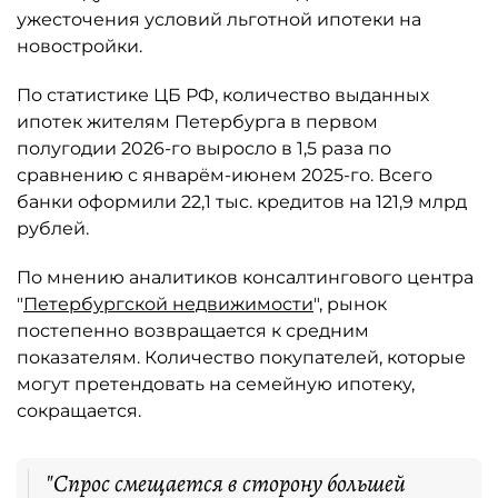
ужесточения условий льготной ипотеки на
новостройки.
По статистике ЦБ РФ, количество выданных
ипотек жителям Петербурга в первом
полугодии 2026-го выросло в 1,5 раза по
сравнению с январём-июнем 2025-го. Всего
банки оформили 22,1 тыс. кредитов на 121,9 млрд
рублей.
По мнению аналитиков консалтингового центра
"
Петербургской недвижимости
", рынок
постепенно возвращается к средним
показателям. Количество покупателей, которые
могут претендовать на семейную ипотеку,
сокращается.
"Спрос смещается в сторону большей