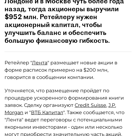
Лондоне и в Москве чуть более года
назад, тогда акционеры выручили
$952 млн. Ретейлеру нужен
акционерный капитал, чтобы
улучшить баланс и обеспечить
большую финансовую гибкость.
Ретейлер "
Лента
" размещает новые акции в
форме расписок примерно на $200 млн,
говорится в сообщении компании.
Уточняется, что размещение пройдет по
процедуре ускоренного формирования книги
заявок. Сделку организуют
Credit Suisse
,
J.P.
Morgan
и "
ВТБ Капитал
". Также сообщается, что
"Лента" ведет переговоры с потенциальными
якорными инвесторами - один или несколько
могут приобрести значительную часть акций.