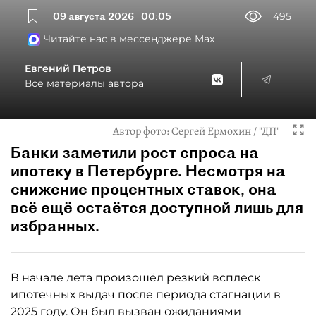
09 августа 2026
00:05
495
Читайте нас в мессенджере Max
Евгений Петров
Все материалы автора
Автор фото:
Сергей Ермохин / "ДП"
Банки заметили рост спроса на
ипотеку в Петербурге. Несмотря на
снижение процентных ставок, она
всё ещё остаётся доступной лишь для
избранных.
В начале лета произошёл резкий всплеск
ипотечных выдач после периода стагнации в
2025 году. Он был вызван ожиданиями