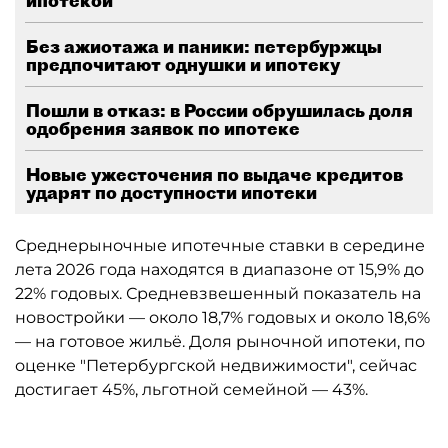
ипотекой
Без ажиотажа и паники: петербуржцы
предпочитают однушки и ипотеку
Пошли в отказ: в России обрушилась доля
одобрения заявок по ипотеке
Новые ужесточения по выдаче кредитов
ударят по доступности ипотеки
Среднерыночные ипотечные ставки в середине
лета 2026 года находятся в диапазоне от 15,9% до
22% годовых. Средневзвешенный показатель на
новостройки — около 18,7% годовых и около 18,6%
— на готовое жильё. Доля рыночной ипотеки, по
оценке "Петербургской недвижимости", сейчас
достигает 45%, льготной семейной — 43%.