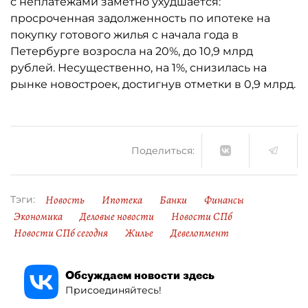
с неплатежами заметно ухудшается:
просроченная задолженность по ипотеке на
покупку готового жилья с начала года в
Петербурге возросла на 20%, до 10,9 млрд
рублей. Несущественно, на 1%, снизилась на
рынке новостроек, достигнув отметки в 0,9 млрд.
Поделиться:
Новость
Ипотека
Банки
Финансы
Тэги:
Экономика
Деловые новости
Новости СПб
Новости СПб сегодня
Жилье
Девелопмент
Обсуждаем новости здесь
Присоединяйтесь!