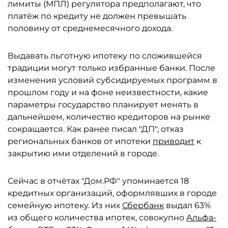
лимиты (МПЛ) регулятора предполагают, что
платёж по кредиту не должен превышать
половину от среднемесячного дохода.
Выдавать льготную ипотеку по сложившейся
традиции могут только избранные банки. После
изменения условий субсидируемых программ в
прошлом году и на фоне неизвестности, какие
параметры государство планирует менять в
дальнейшем, количество кредиторов на рынке
сокращается. Как ранее писал "ДП", отказ
региональных банков от ипотеки
приводит
к
закрытию ими отделений в городе.
Сейчас в отчётах "Дом.РФ" упоминается 18
кредитных организаций, оформлявших в городе
семейную ипотеку. Из них
Сбербанк
выдал 63%
из общего количества ипотек, совокупно
Альфа-