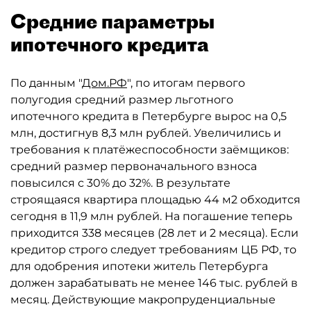
Средние параметры
ипотечного кредита
По данным "
Дом.РФ
", по итогам первого
полугодия средний размер льготного
ипотечного кредита в Петербурге вырос на 0,5
млн, достигнув 8,3 млн рублей. Увеличились и
требования к платёжеспособности заёмщиков:
средний размер первоначального взноса
повысился с 30% до 32%. В результате
строящаяся квартира площадью 44 м2 обходится
сегодня в 11,9 млн рублей. На погашение теперь
приходится 338 месяцев (28 лет и 2 месяца). Если
кредитор строго следует требованиям ЦБ РФ, то
для одобрения ипотеки житель Петербурга
должен зарабатывать не менее 146 тыс. рублей в
месяц. Действующие макропруденциальные