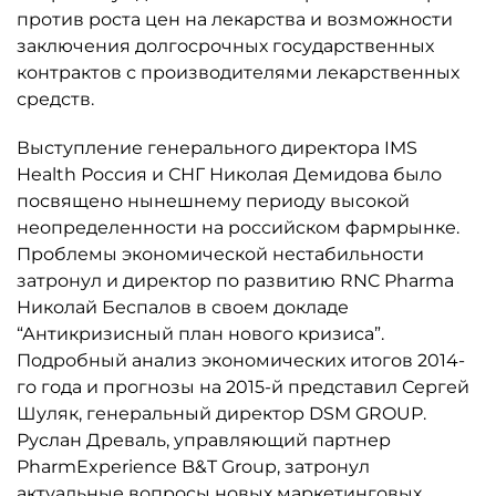
против роста цен на лекарства и возможности
заключения долгосрочных государственных
контрактов с производителями лекарственных
средств.
Выступление генерального директора IMS
Health Россия и СНГ Николая Демидова было
посвящено нынешнему периоду высокой
неопределенности на российском фармрынке.
Проблемы экономической нестабильности
затронул и директор по развитию RNC Pharma
Николай Беспалов в своем докладе
“Антикризисный план нового кризиса”.
Подробный анализ экономических итогов 2014-
го года и прогнозы на 2015-й представил Сергей
Шуляк, генеральный директор DSM GROUP.
Руслан Древаль, управляющий партнер
PharmExperience B&T Group, затронул
актуальные вопросы новых маркетинговых