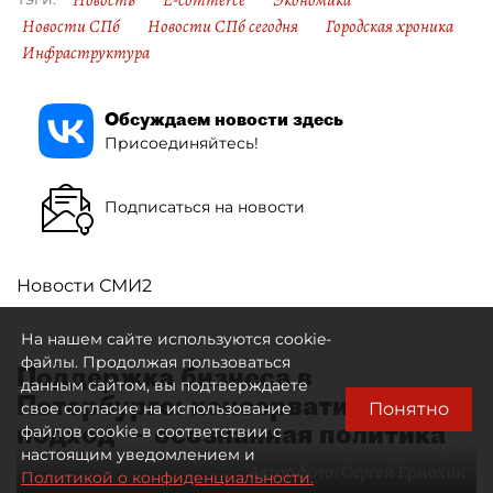
Новости СПб
Новости СПб сегодня
Городская хроника
Инфраструктура
Обсуждаем новости здесь
Присоединяйтесь!
Подписаться на новости
Новости СМИ2
На нашем сайте используются cookie-
файлы. Продолжая пользоваться
Поддержка бизнеса в
данным сайтом, вы подтверждаете
Петербурге: консервативный
Понятно
свое согласие на использование
подход — осознанная политика
файлов cookie в соответствии с
настоящим уведомлением и
Автор фото:
Сергей Ермохин
Политикой о конфиденциальности.