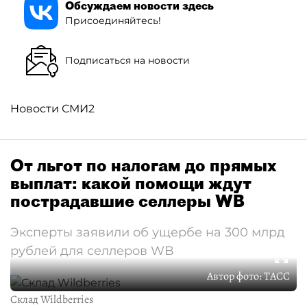
Обсуждаем новости здесь
Присоединяйтесь!
Подписаться на новости
Новости СМИ2
От льгот по налогам до прямых
выплат: какой помощи ждут
пострадавшие селлеры WB
Эксперты заявили об ущербе на 300 млрд
рублей для селлеров WB
Автор фото:
ТАСС
Склад Wildberries