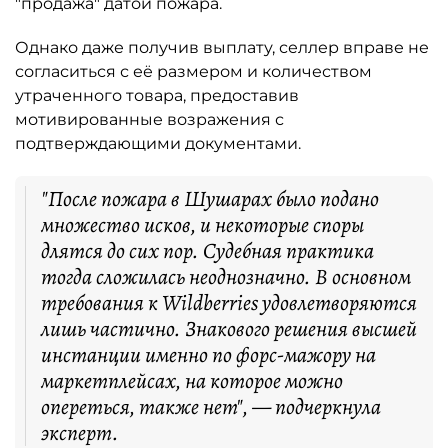
"продажа" датой пожара.
Однако даже получив выплату, селлер вправе не
согласиться с её размером и количеством
утраченного товара, предоставив
мотивированные возражения с
подтверждающими документами.
"После пожара в Шушарах было подано
множество исков, и некоторые споры
длятся до сих пор. Судебная практика
тогда сложилась неоднозначно. В основном
требования к Wildberries удовлетворяются
лишь частично. Знакового решения высшей
инстанции именно по форс-мажору на
маркетплейсах, на которое можно
опереться, также нет", — подчеркнула
эксперт.