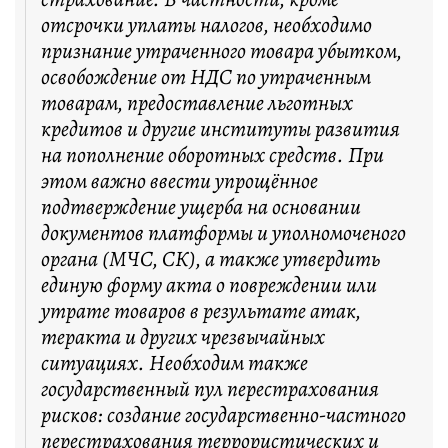
отсрочки уплаты налогов, необходимо
признание утраченного товара убытком,
освобождение от НДС по утраченным
товарам, предоставление льготных
кредитов и другие институты развития
на пополнение оборотных средств. При
этом важно ввести упрощённое
подтверждение ущерба на основании
документов платформы и уполномоченого
органа (МЧС, СК), а также утвердить
единую форму акта о повреждении или
утрате товаров в результате атак,
теракта и других чрезвычайных
ситуациях. Необходим также
государственный пул перестрахования
рисков: создание государственно-частного
перестрахования террористических и