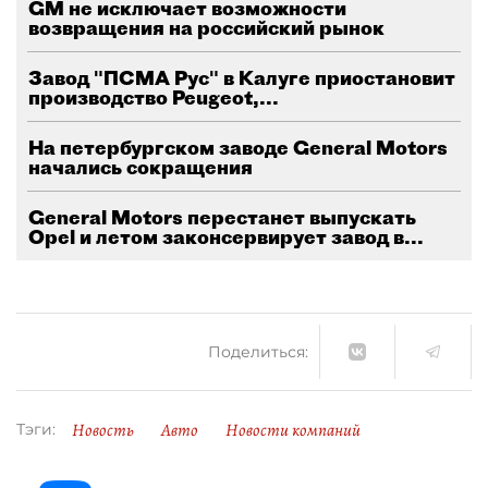
GM не исключает возможности
возвращения на российский рынок
Завод "ПСМА Рус" в Калуге приостановит
производство Peugeot,...
На петербургском заводе General Motors
начались сокращения
General Motors перестанет выпускать
Opel и летом законсервирует завод в...
Поделиться:
Новость
Авто
Новости компаний
Тэги: