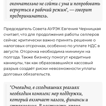
окончательно не сойти с ума и попробовать
вернуться в рабочий режим", — говорит
предприниматель.
Председатель Совета АУРЭК Евгения Черницкая
считает, что для продолжения работы селлеров
сейчас критически важно принять решение о
налоговых отсрочках, особенно по уплате НДС в
августе. Отсрочка необходима минимум на
полгода. Также бизнесу помогут кредитные
каникулы, так как образовавшийся кассовый
разрыв создаёт риски невозможности уплаты
долговых обязательств.
"Очевидно, в сегодняшних реалиях
необходим комплекс мер поддержки,
который включает налоги, финансы и
страхование. В частности, кроме