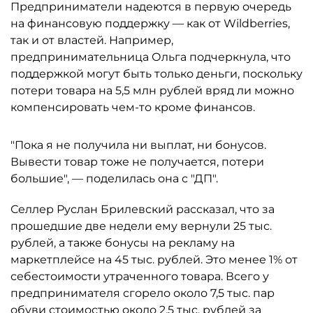
Предприниматели надеются в первую очередь
на финансовую поддержку — как от Wildberries,
так и от властей. Например,
предпринимательница Ольга подчеркнула, что
поддержкой могут быть только деньги, поскольку
потери товара на 5,5 млн рублей вряд ли можно
компенсировать чем-то кроме финансов.
"Пока я не получила ни выплат, ни бонусов.
Вывести товар тоже не получается, потери
большие", — поделилась она с "ДП".
Селлер Руслан Брилевский рассказал, что за
прошедшие две недели ему вернули 25 тыс.
рублей, а также бонусы на рекламу на
маркетплейсе на 45 тыс. рублей. Это менее 1% от
себестоимости утраченного товара. Всего у
предпринимателя сгорело около 7,5 тыс. пар
обуви стоимостью около 2,5 тыс. рублей за