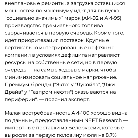
внеплановые ремонты, а загрузка оставшихся
мощностей по максимуму идёт для выпуска
“социально значимых” марок (АИ-92 и АИ-95),
производство премиального топлива
сворачивается в первую очередь. Кроме того,
идёт приоритезация поставок. Крупные
вертикально интегрированные нефтяные
компании в условиях дефицита направляют
ресурсы на собственные сети, но в первую
очередь — на самые ходовые марки, чтобы
минимизировать социальное напряжение.
Премиум-бренды ("Экто" у "Лукойла", "Джи-
Драйв" у "Газпром нефти") оказываются на
периферии", — пояснил эксперт.
Малая востребованность АИ-100 хорошо видна
по данным, предоставленным NEFT Research —
импортные поставки из Белоруссии, которые
выросли за первую половину июля на 8,7%