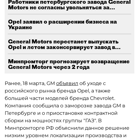
Работники петербургского завода General
Motors не согласны увольняться за...
Opel заявил о расширении бизнеса на
Украине
General Motors перестанет выпускать
Opel и летом законсервирует завод в...
Минпромторг прогнозирует возвращение
General Motors через 2 года
Ранее, 18 марта, GM
объявил
об уходе с
российского рынка бренда Opel, а также
большей части моделей бренда Chevrolet.
Компания сообщила о заморозке завода GM в
Петербурге и о приостановке контрактной
сборки на мощностях группы "ГАЗ". В
Минпромторге РФ объяснили данное решение
низким уровнем локализации производства и