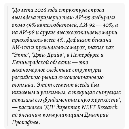
"До лета 2026 года структура спроса
выглядела примерно так: АИ-95 выбирали
около 49% автолюбителей, АИ-92 — 30%, а
на АИ-98 и другие высокооктановые марки
приходилось всего 4%. Дефицит бензина
АИ-100 и премиальных марок, таких как
"Экто", "Джи-Драйв", в Петербурге и
Ленинградской области — это
закономерное следствие структуры
российского рынка высокооктанового
топлива. Этот сегмент всегда был
нишевым и уязвимым, а текущая ситуация
показала его фундаментальную хрупкость",
— рассказал "ДП" директор NEFT Research
по внешним коммуникациям Дмитрий
Прокофьев.