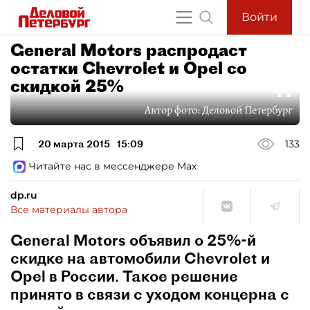
Войти
General Motors распродаст
остатки Chevrolet и Opel со
скидкой 25%
Автор фото:
Деловой Петербург
20 марта 2015
15:09
133
Читайте нас в мессенджере Max
dp.ru
Все материалы автора
General Motors объявил о 25%-й
скидке на автомобили Chevrolet и
Opel в России. Такое решение
принято в связи с уходом концерна с