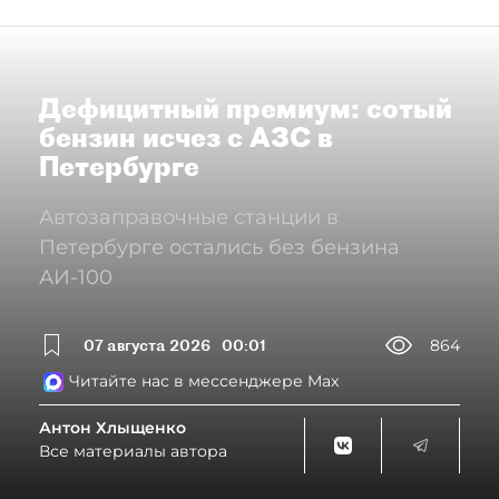
Дефицитный премиум: сотый
бензин исчез с АЗС в
Петербурге
Автозаправочные станции в
Петербурге остались без бензина
АИ-100
07 августа 2026
00:01
864
Читайте нас в мессенджере Max
Антон Хлыщенко
Все материалы автора