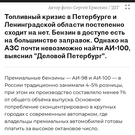
Автор фото:
Сергей Ермохин / "ДП"
Топливный кризис в Петербурге и
Ленинградской области постепенно
сходит на нет. Бензин в доступе есть
на большинстве заправок. Однако на
АЗС почти невозможно найти АИ-100,
выяснил "Деловой Петербург".
Премиальные бензины — АИ-98 и АИ-100 — в
России традиционно занимали 4–5% розницы,
при этом их производство составляло менее 1%
от общего объёма выпуска. Основное
потребление сконцентрировано в крупных
городах с современным автопарком, где
владельцы премиальных автомобилей готовы
платить за высокое октановое число.