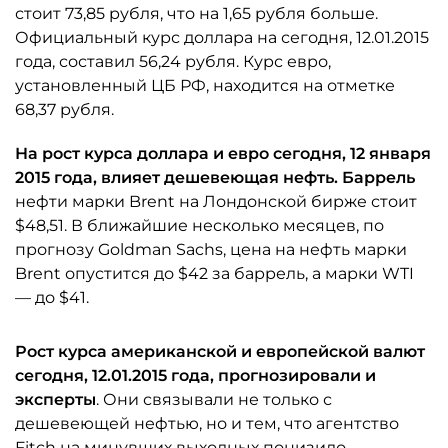
стоит 73,85 рубля, что на 1,65 рубля больше.
Официальный курс доллара на сегодня, 12.01.2015
года, составил 56,24 рубля. Курс евро,
установленный ЦБ РФ, находится на отметке
68,37 рубля.
На рост курса доллара и евро сегодня, 12 января
2015 года, влияет дешевеющая нефть. Баррель
нефти марки Brent на Лондонской бирже стоит
$48,51. В ближайшие несколько месяцев, по
прогнозу Goldman Sachs, цена на нефть марки
Brent опустится до $42 за баррель, а марки WTI
— до $41.
Рост курса американской и европейской валют
сегодня, 12.01.2015 года, прогнозировали и
эксперты
. Они связывали не только с
дешевеющей нефтью, но и тем, что агентство
Fitch на минувших выходных понизило