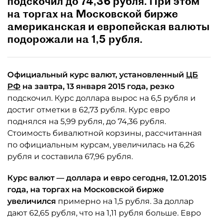
подскочил до 74,36 рубля. При этом
на торгах на Московской бирже
американская и европейская валюты
подорожали на 1,5 рубля.
Официальный курс валют, установленный
ЦБ
РФ
на завтра, 13 января 2015 года, резко
подскочил. Курс доллара вырос на 6,5 рубля и
достиг отметки в 62,73 рубля. Курс евро
поднялся на 5,99 рубля, до 74,36 рубля.
Стоимость бивалютной корзины, рассчитанная
по официальным курсам, увеличилась на 6,26
рубля и составила 67,96 рубля.
Курс валют — доллара и евро сегодня, 12.01.2015
года, на торгах на Московской бирже
увеличился
примерно на 1,5 рубля. За доллар
дают 62,65 рубля, что на 1,11 рубля больше. Евро