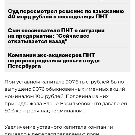
Суд пересмотрел решение по взысканию
40 млрд рублей с совладелицы ПНТ
Сын сооснователя ПНТ о ситуации
на предприятии: "Сейчас всё
откатывается назад"
Компании экс-акционеров ПНТ
перераспределили деньги в суде
Петербурга
При уставном капитале 907,6 тыс. рублей было
выпущено 9076 обыкновенных именных акций
номиналом 100 рублей. Половина из них
принадлежала Елене Васильевой, что давало ей
50% контроля над терминалом.
Увеличение уставного капитала компании
привело к перераспределению доли