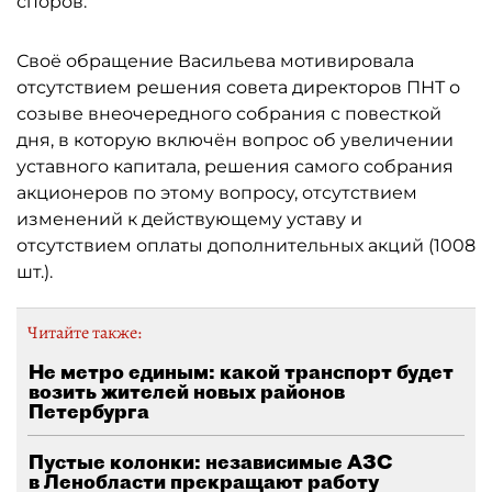
споров.
Своё обращение Васильева мотивировала
отсутствием решения совета директоров ПНТ о
созыве внеочередного собрания с повесткой
дня, в которую включён вопрос об увеличении
уставного капитала, решения самого собрания
акционеров по этому вопросу, отсутствием
изменений к действующему уставу и
отсутствием оплаты дополнительных акций (1008
шт.).
Читайте также:
Не метро единым: какой транспорт будет
возить жителей новых районов
Петербурга
Пустые колонки: независимые АЗС
в Ленобласти прекращают работу