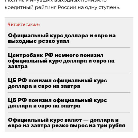
кредитный рейтинг России на одну ступень.
Читайте также:
Официальный курс доллара и евро на
выходные резко упал
Центробанк РФ немного понизил
официальный курс доллара и евро на
завтра
ЦБ РФ понизил официальный курс
доллара и евро на завтра
ЦБ РФ понизил официальный курс
доллара и евро на завтра
Официальный курс валют — доллара и
евро на завтра резко вырос на три рубля