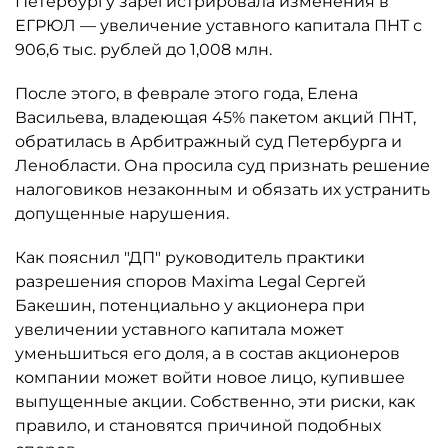
Петербургу зарегистрировала изменения в
ЕГРЮЛ — увеличение уставного капитала ПНТ с
906,6 тыс. рублей до 1,008 млн.
После этого, в феврале этого года, Елена
Васильева, владеющая 45% пакетом акций ПНТ,
обратилась в Арбитражный суд Петербурга и
Ленобласти. Она просила суд признать решение
налоговиков незаконным и обязать их устранить
допущенные нарушения.
Как пояснил "ДП" руководитель практики
разрешения споров Maxima Legal Сергей
Бакешин, потенциально у акционера при
увеличении уставного капитала может
уменьшиться его доля, а в состав акционеров
компании может войти новое лицо, купившее
выпущенные акции. Собственно, эти риски, как
правило, и становятся причиной подобных