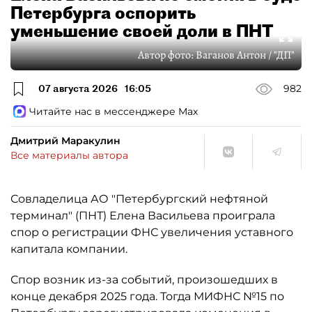
Петербурга оспорить
уменьшение своей доли в ПНТ
Автор фото:
Ваганов Антон / "ДП"
07 августа 2026
16:05
982
Читайте нас в мессенджере Max
Дмитрий Маракулин
Все материалы автора
Совладелица АО "Петербургский нефтяной
терминал" (ПНТ) Елена Васильева проиграла
спор о регистрации ФНС увеличения уставного
капитала компании.
Спор возник из-за событий, произошедших в
конце декабря 2025 года. Тогда МИФНС №15 по