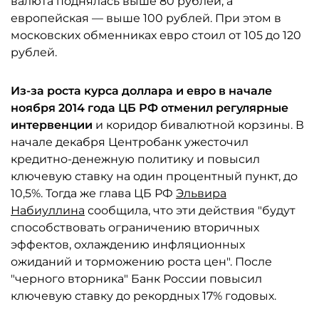
валюта поднялась выше 80 рублей, а
европейская — выше 100 рублей. При этом в
московских обменниках евро стоил от 105 до 120
рублей.
Из-за роста курса доллара и евро в начале
ноября 2014 года ЦБ РФ отменил регулярные
интервенции
и коридор бивалютной корзины. В
начале декабря Центробанк ужесточил
кредитно-денежную политику и повысил
ключевую ставку на один процентный пункт, до
10,5%. Тогда же глава ЦБ РФ
Эльвира
Набиуллина
сообщила, что эти действия "будут
способствовать ограничению вторичных
эффектов, охлаждению инфляционных
ожиданий и торможению роста цен". После
"черного вторника" Банк России повысил
ключевую ставку до рекордных 17% годовых.