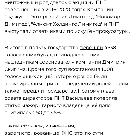
ничтожными ряд сделок с акциями ПНТ,
совершённых в 2016-2020 годах. Компании
"Туджунга Энтерпрайзис Лимитед", "Новомор
Димитед", "Алмонт Холдингс Лимитед" и ПНТ
выступали ответчиками по иску Генпрокуратуры.
В итоге в пользу государства
перешли
4538
голосующих бумаг, принадлежавших
наследникам сооснователя компании Дмитрия
Скигина. Кроме того, суд восстановил 1008
голосующих акций, которые ранее были
аннулированы при распределении долей — они
также перешли государству. Поэтому глава
совета директоров ПНТ Васильева потеряла
статус мажоритарного владельца, её доля
снизилась с 50 до 45%.
Таким образом, изменения,
зарегистрированные ФНС, это, по сути,