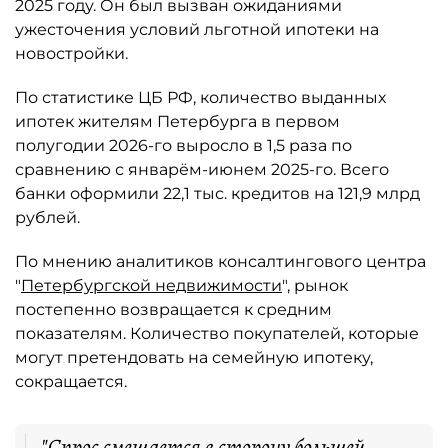
2025 году. Он был вызван ожиданиями
ужесточения условий льготной ипотеки на
новостройки.
По статистике ЦБ РФ, количество выданных
ипотек жителям Петербурга в первом
полугодии 2026-го выросло в 1,5 раза по
сравнению с январём-июнем 2025-го. Всего
банки оформили 22,1 тыс. кредитов на 121,9 млрд
рублей.
По мнению аналитиков консалтингового центра
"
Петербургской недвижимости
", рынок
постепенно возвращается к средним
показателям. Количество покупателей, которые
могут претендовать на семейную ипотеку,
сокращается.
"Спрос смещается в сторону большей