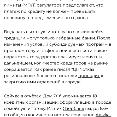
лимиты (МПЛ) регулятора предполагают, что
платёж по кредиту не должен превышать
половину от среднемесячного дохода.
Выдавать льготную ипотеку по сложившейся
традиции могут только избранные банки. После
изменения условий субсидируемых программ в
прошлом году и на фоне неизвестности, какие
параметры государство планирует менять в
дальнейшем, количество кредиторов на рынке
сокращается. Как ранее писал "ДП", отказ
региональных банков от ипотеки
приводит
к
закрытию ими отделений в городе.
Сейчас в отчётах "Дом.РФ" упоминается 18
кредитных организаций, оформлявших в городе
семейную ипотеку. Из них
Сбербанк
выдал 63%
из общего количества ипотек, совокупно
Альфа-