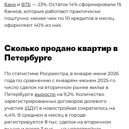
банк
и
ВТБ
— 23%. Остаток 14% сформировали 15
банков, которые работают практически
поштучно: менее чем по 10 кредитов в месяц
оформляют 40% из них.
Сколько продано квартир в
Петербурге
По статистике Росреестра, в январе-июне 2026
года по сравнению с январём–июнем 2025-го
число сделок на вторичном рынке жилья в
Петербурге
выросло
на 9,2%. Количество
зарегистрированных договоров долевого
участия (ДДУ) в новостройках сократилось на
4,4%. В среднем в месяц в городе
регистрируется 8 тыс. сделок на вторичном
рынке и около 3 тыс. — на новостройках.