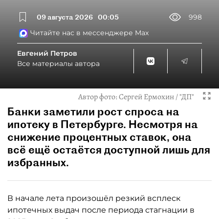
09 августа 2026
00:05
998
Читайте нас в мессенджере Max
Евгений Петров
Все материалы автора
Автор фото:
Сергей Ермохин / "ДП"
Банки заметили рост спроса на
ипотеку в Петербурге. Несмотря на
снижение процентных ставок, она
всё ещё остаётся доступной лишь для
избранных.
В начале лета произошёл резкий всплеск
ипотечных выдач после периода стагнации в