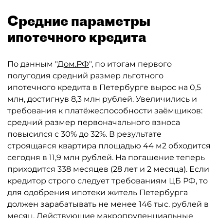
Средние параметры
ипотечного кредита
По данным "
Дом.РФ
", по итогам первого
полугодия средний размер льготного
ипотечного кредита в Петербурге вырос на 0,5
млн, достигнув 8,3 млн рублей. Увеличились и
требования к платёжеспособности заёмщиков:
средний размер первоначального взноса
повысился с 30% до 32%. В результате
строящаяся квартира площадью 44 м2 обходится
сегодня в 11,9 млн рублей. На погашение теперь
приходится 338 месяцев (28 лет и 2 месяца). Если
кредитор строго следует требованиям ЦБ РФ, то
для одобрения ипотеки житель Петербурга
должен зарабатывать не менее 146 тыс. рублей в
месяц. Действующие макропруденциальные