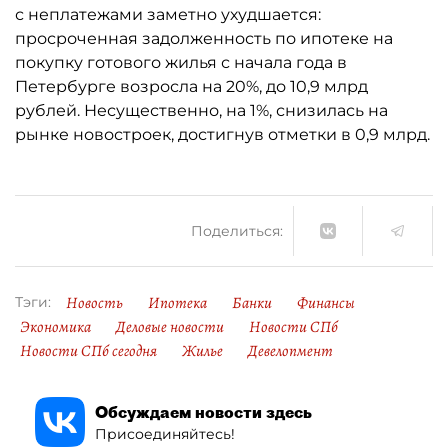
с неплатежами заметно ухудшается:
просроченная задолженность по ипотеке на
покупку готового жилья с начала года в
Петербурге возросла на 20%, до 10,9 млрд
рублей. Несущественно, на 1%, снизилась на
рынке новостроек, достигнув отметки в 0,9 млрд.
Поделиться:
Новость
Ипотека
Банки
Финансы
Тэги:
Экономика
Деловые новости
Новости СПб
Новости СПб сегодня
Жилье
Девелопмент
Обсуждаем новости здесь
Присоединяйтесь!