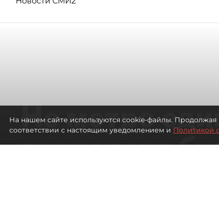
Новости СМИ2
Не метро еди
На нашем сайте используются cookie-файлы. Продолжая 
соответствии с настоящим уведомлением и
Политикой 
транспорт бу
жителей нов
Петербурга