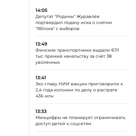
14:05
Депутат "Родины" Журавлёв
подтвердил подачу иска о снятии
"Яблока" с выборов
13:49
Финские транспортники выдали €111
тыс премий начальству за счёт 38
уволенных
13:41
Экс-главу НИИ вакцин приговорили к
2,4 года колонии по делу о растрате
436 млн
13:33
Минцифры не планирует ограничивать
доступ детей к соцсетям