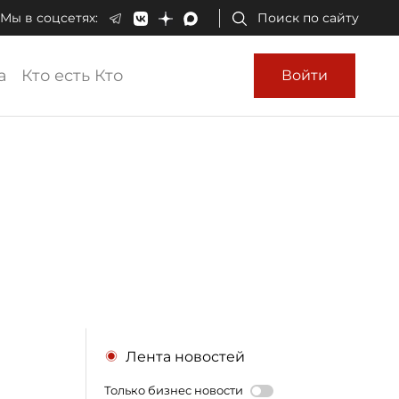
Мы в соцсетях:
Поиск по сайту
а
Кто есть Кто
Войти
Лента новостей
Только бизнес новости