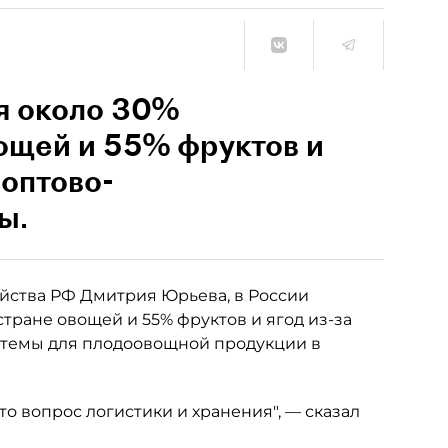
я около 30%
ощей и 55% фруктов и
 оптово-
ы.
яйства РФ Дмитрия Юрьева, в России
тране овощей и 55% фруктов и ягод из-за
стемы для плодоовощной продукции в
о вопрос логистики и хранения", — сказал