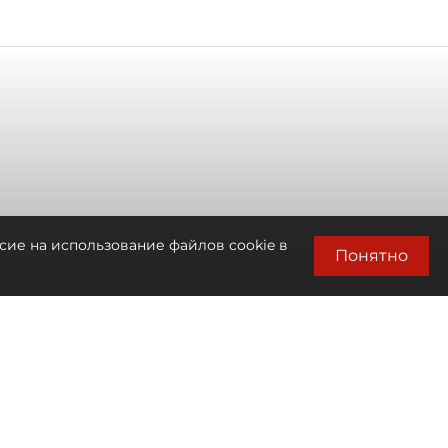
сие на использование файлов cookie в
Понятно