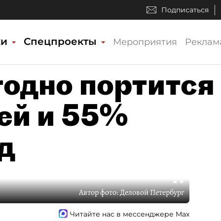
Подписаться
ки
Спецпроекты
Мероприятия
Реклам
годно портится
ей и 55%
д
Автор фото:
Деловой Петербург
Читайте нас в мессенджере Max