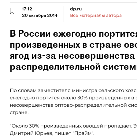
17:12
dp.ru
20 октября 2014
Все материалы автора
В России ежегодно портитс
произведенных в стране ов
ягод из-за несовершенства
распределительной систем
По словам заместителя министра сельского хоз
ежегодно портится около 30% произведенных в с
несовершенства оптово-распределительной си
стране.
"Около 30% произведенных овощей пропадает. Эт
Дмитрий Юрьев, пишет "Прайм".