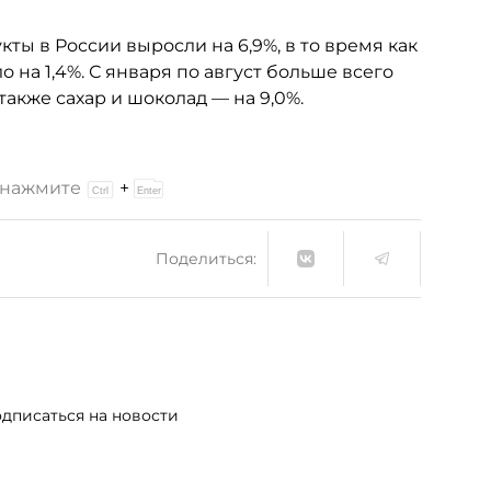
кты в России выросли на 6,9%, в то время как
на 1,4%. С января по август больше всего
также сахар и шоколад — на 9,0%.
и нажмите
+
Поделиться:
дписаться на новости