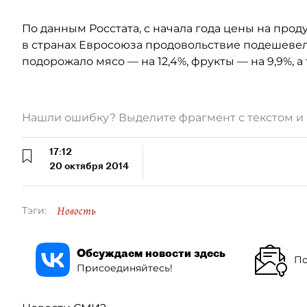
По данным Росстата, с начала года цены на проду
в странах Евросоюза продовольствие подешевело 
подорожало мясо — на 12,4%, фрукты — на 9,9%, а 
Нашли ошибку? Выделите фрагмент с текстом 
17:12
20 октября 2014
Новость
Тэги:
Обсуждаем новости здесь
По
Присоединяйтесь!