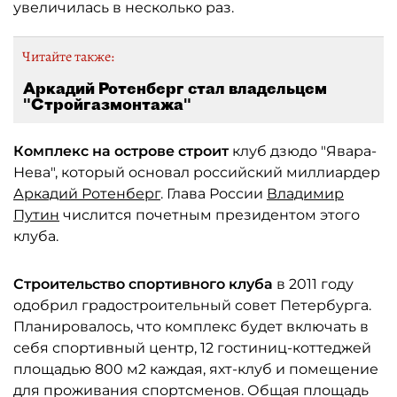
увеличилась в несколько раз.
Читайте также:
Аркадий Ротенберг стал владельцем
"Стройгазмонтажа"
Комплекс на острове строит
клуб дзюдо "Явара-
Нева", который основал российский миллиардер
Аркадий Ротенберг
. Глава России
Владимир
Путин
числится почетным президентом этого
клуба.
Строительство спортивного клуба
в 2011 году
одобрил градостроительный совет Петербурга.
Планировалось, что комплекс будет включать в
себя спортивный центр, 12 гостиниц-коттеджей
площадью 800 м2 каждая, яхт-клуб и помещение
для проживания спортсменов. Общая площадь