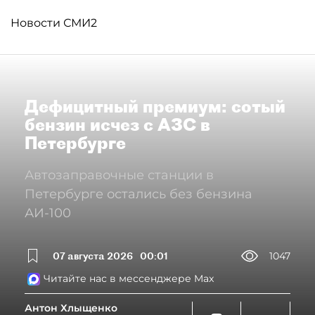
Новости СМИ2
Дефицитный премиум: сотый
бензин исчез с АЗС в
Петербурге
Автозаправочные станции в
Петербурге остались без бензина
АИ-100
07 августа 2026
00:01
1047
Читайте нас в мессенджере Max
Антон Хлыщенко