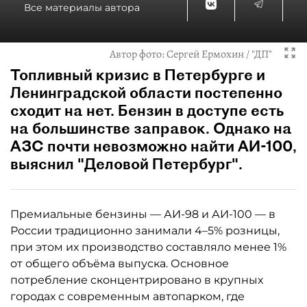
Все материалы автора
Автор фото:
Сергей Ермохин / "ДП"
Топливный кризис в Петербурге и
Ленинградской области постепенно
сходит на нет. Бензин в доступе есть
на большинстве заправок. Однако на
АЗС почти невозможно найти АИ-100,
выяснил "Деловой Петербург".
Премиальные бензины — АИ-98 и АИ-100 — в
России традиционно занимали 4–5% розницы,
при этом их производство составляло менее 1%
от общего объёма выпуска. Основное
потребление сконцентрировано в крупных
городах с современным автопарком, где