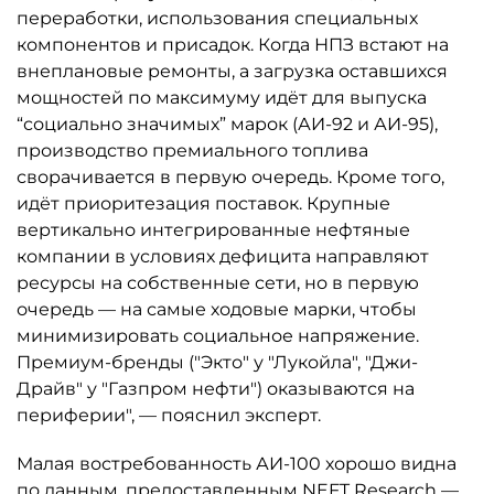
переработки, использования специальных
компонентов и присадок. Когда НПЗ встают на
внеплановые ремонты, а загрузка оставшихся
мощностей по максимуму идёт для выпуска
“социально значимых” марок (АИ-92 и АИ-95),
производство премиального топлива
сворачивается в первую очередь. Кроме того,
идёт приоритезация поставок. Крупные
вертикально интегрированные нефтяные
компании в условиях дефицита направляют
ресурсы на собственные сети, но в первую
очередь — на самые ходовые марки, чтобы
минимизировать социальное напряжение.
Премиум-бренды ("Экто" у "Лукойла", "Джи-
Драйв" у "Газпром нефти") оказываются на
периферии", — пояснил эксперт.
Малая востребованность АИ-100 хорошо видна
по данным, предоставленным NEFT Research —