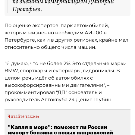
по внешним коммуникациям Дмитрий
Прокофьев.
По оценке экспертов, парк автомобилей,
которым жизненно необходим АИ-100 в
Петербурге, как и в других регионах, крайне мал
относительно общего числа машин.
"Я думаю, что не более 2%. Это отдельные марки
BMW, спорткары и суперкары, гидроциклы. В
целом речь идёт об автомобилях с
высокофорсированными двигателями", –
прокомментировал "ДП" основатель и
руководитель Автоклуба 24 Денис Шубин.
Читайте также:
"Капля в море": поможет ли России
импорт бензина с новых направлений