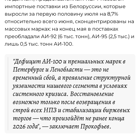
импортные поставки из Белоруссии, которые
выросли за первую половину июля на 8,7%
относительно всего июня, сконцентрированы на
массовых марках: на конец мая в поставках
преобладали АИ-92 (6 тыс. тонн), АИ-95 (2,5 тыс.) и
лишь 0,5 тыс. тонн АИ-100.
"Дефицит АИ-100 и премиальных марок в
Петербурге и Ленобласти — это не
временный сбой, а проявление структурной
уязвимости нишевого сегмента в условиях
системного кризиса. Восстановление
возможно только после возвращения в
строй всех НПЗ и стабилизации биржевых
торгов — что произойдёт не ранее конца
2026 года", — заключает Прокофьев.