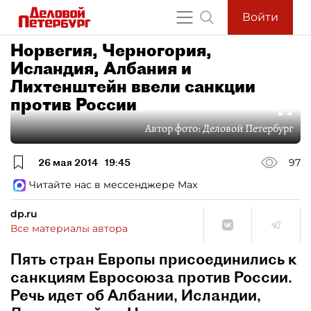
Войти
Норвегия, Черногория,
Исландия, Албания и
Лихтенштейн ввели санкции
против России
Автор фото:
Деловой Петербург
26 мая 2014
19:45
97
Читайте нас в мессенджере Max
dp.ru
Все материалы автора
Пять стран Европы присоединились к
санкциям Евросоюза против России.
Речь идет об Албании, Исландии,