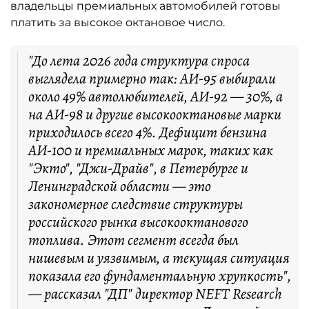
владельцы премиальных автомобилей готовы
платить за высокое октановое число.
"До лета 2026 года структура спроса
выглядела примерно так: АИ-95 выбирали
около 49% автолюбителей, АИ-92 — 30%, а
на АИ-98 и другие высокооктановые марки
приходилось всего 4%. Дефицит бензина
АИ-100 и премиальных марок, таких как
"Экто", "Джи-Драйв", в Петербурге и
Ленинградской области — это
закономерное следствие структуры
российского рынка высокооктанового
топлива. Этот сегмент всегда был
нишевым и уязвимым, а текущая ситуация
показала его фундаментальную хрупкость",
— рассказал "ДП" директор NEFT Research