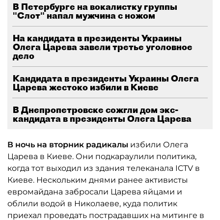
В Петербурге на вокалистку группы
"Слот" напал мужчина с ножом
На кандидата в президенты Украины
Олега Царева завели третье уголовное
дело
Кандидата в президенты Украины Олега
Царева жестоко избили в Киеве
В Днепропетровске сожгли дом экс-
кандидата в президенты Олега Царева
В ночь на вторник радикалы
избили Олега
Царева в Киеве. Они подкараулили политика,
когда тот выходил из здания телеканала ICTV в
Киеве. Нескольким днями ранее активисты
евромайдана забросали Царева яйцами и
облили водой в Николаеве, куда политик
приехал проведать пострадавших на митинге в