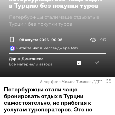
в Турцию без покупки туров
Петербуржцы стали чаще отдыхать в
Турции без покупки туров
08 августа 2026
00:05
913
Читайте нас в мессенджере Max
Дарья Дмитриева
Все материалы автора
Автор фото:
Михаил Тихонов / "ДП"
Петербуржцы стали чаще
бронировать отдых в Турции
самостоятельно, не прибегая к
услугам туроператоров. Это не