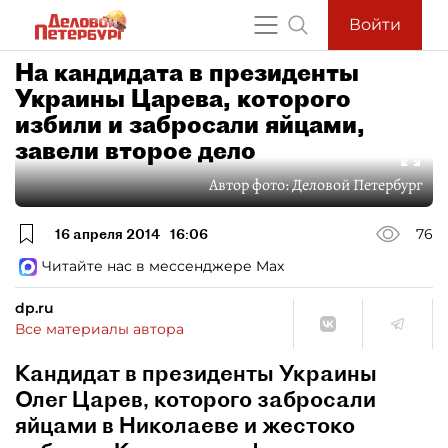
Войти
На кандидата в президенты
Украины Царева, которого
избили и забросали яйцами,
завели второе дело
Автор фото:
Деловой Петербург
16 апреля 2014
16:06
76
Читайте нас в мессенджере Max
dp.ru
Все материалы автора
Кандидат в президенты Украины
Олег Царев, которого забросали
яйцами в Николаеве и жестоко