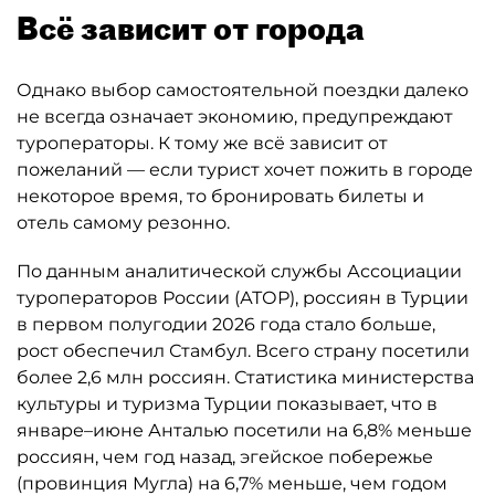
Всё зависит от города
Однако выбор самостоятельной поездки далеко
не всегда означает экономию, предупреждают
туроператоры. К тому же всё зависит от
пожеланий — если турист хочет пожить в городе
некоторое время, то бронировать билеты и
отель самому резонно.
По данным аналитической службы Ассоциации
туроператоров России (АТОР), россиян в Турции
в первом полугодии 2026 года стало больше,
рост обеспечил Стамбул. Всего страну посетили
более 2,6 млн россиян. Статистика министерства
культуры и туризма Турции показывает, что в
январе–июне Анталью посетили на 6,8% меньше
россиян, чем год назад, эгейское побережье
(провинция Мугла) на 6,7% меньше, чем годом