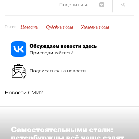
Поделиться:
Новость
Судебные дела
Уголовные дела
Тэги:
Обсуждаем новости здесь
Присоединяйтесь!
Подписаться на новости
Новости СМИ2
Самостоятельными стали:
петербуржцы всё чаще ездят