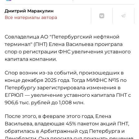
Дмитрий Маракулин
Все материалы автора
Совладелица АО "Петербургский нефтяной
терминал" (ПНТ) Елена Васильева проиграла
спор о регистрации ФНС увеличения уставного
капитала компании.
Спор возник из-за событий, произошедших в
конце декабря 2025 года. Тогда МИФНС №15 по
Петербургу зарегистрировала изменения в
ЕГРЮЛ — увеличение уставного капитала ПНТ с
906,6 тыс. рублей до 1,008 млн.
После этого, в феврале этого года, Елена
Васильева, владеющая 45% пакетом акций ПНТ,
обратилась в Арбитражный суд Петербурга и
Ленобласти. Она просила суд признать решение