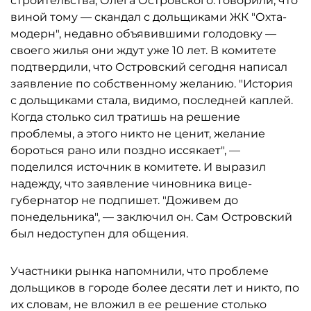
строительства, Олега Островского. Говорили, что
виной тому — скандал с дольщиками ЖК "Охта-
модерн", недавно объявившими голодовку —
своего жилья они ждут уже 10 лет. В комитете
подтвердили, что Островский сегодня написал
заявление по собственному желанию. "История
с дольщиками стала, видимо, последней каплей.
Когда столько сил тратишь на решение
проблемы, а этого никто не ценит, желание
бороться рано или поздно иссякает", —
поделился источник в комитете. И выразил
надежду, что заявление чиновника вице-
губернатор не подпишет. "Доживем до
понедельника", — заключил он. Сам Островский
был недоступен для общения.
Участники рынка напомнили, что проблеме
дольщиков в городе более десяти лет и никто, по
их словам, не вложил в ее решение столько