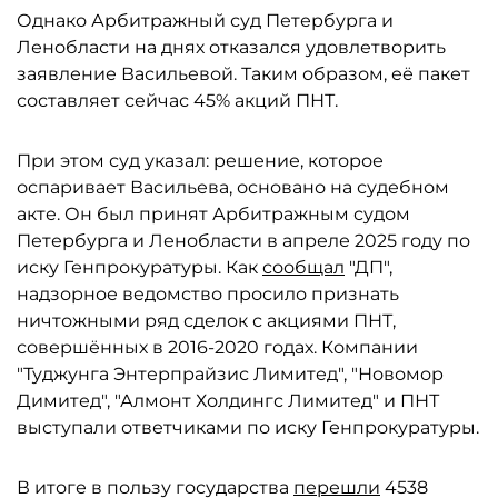
Однако Арбитражный суд Петербурга и
Ленобласти на днях отказался удовлетворить
заявление Васильевой. Таким образом, её пакет
составляет сейчас 45% акций ПНТ.
При этом суд указал: решение, которое
оспаривает Васильева, основано на судебном
акте. Он был принят Арбитражным судом
Петербурга и Ленобласти в апреле 2025 году по
иску Генпрокуратуры. Как
сообщал
"ДП",
надзорное ведомство просило признать
ничтожными ряд сделок с акциями ПНТ,
совершённых в 2016-2020 годах. Компании
"Туджунга Энтерпрайзис Лимитед", "Новомор
Димитед", "Алмонт Холдингс Лимитед" и ПНТ
выступали ответчиками по иску Генпрокуратуры.
В итоге в пользу государства
перешли
4538