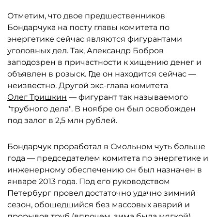
Отметим, что двое предшественников
Бондарчука на посту главы комитета по
энергетике сейчас являются фигурантами
уголовных дел. Так,
Александр Бобров
заподозрен в причастности к хищению денег и
объявлен в розыск. Где он находится сейчас —
неизвестно. Другой экс-глава комитета
Олег Тришкин
— фигурант так называемого
"трубного дела". В ноябре он был освобожден
под залог в 2,5 млн рублей.
Бондарчук проработал в Смольном чуть больше
года — председателем комитета по энергетике и
инженерному обеспечению он был назначен в
январе 2013 года. Под его руководством
Петербург провел достаточно удачно зимний
сезон, обошедшийся без массовых аварий и
прорывов труб (впрочем, зима была мягкой).