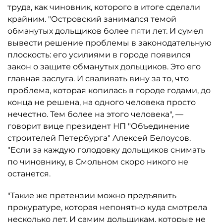
труда, как чиновник, которого в итоге сделали
крайним. "Островский занимался темой
обманутых дольщиков более пяти лет. И сумел
вывести решение проблемы в законодательную
плоскость: его усилиями в городе появился
закон о защите обманутых дольщиков. Это его
главная заслуга. И сваливать вину за то, что
проблема, которая копилась в городе годами, до
конца не решена, на одного человека просто
нечестно. Тем более на этого человека", —
говорит вице президент НП "Объединение
строителей Петербурга" Алексей Белоусов.
"Если за каждую голодовку дольщиков снимать
по чиновнику, в Смольном скоро никого не
останется.
"Такие же претензии можно предъявить
прокуратуре, которая непонятно куда смотрела
несколько лет. И самим дольщикам, которые не