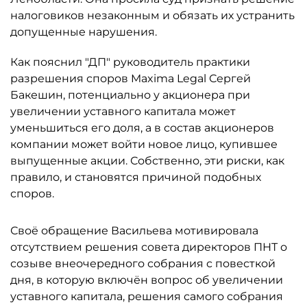
налоговиков незаконным и обязать их устранить
допущенные нарушения.
Как пояснил "ДП" руководитель практики
разрешения споров Maxima Legal Сергей
Бакешин, потенциально у акционера при
увеличении уставного капитала может
уменьшиться его доля, а в состав акционеров
компании может войти новое лицо, купившее
выпущенные акции. Собственно, эти риски, как
правило, и становятся причиной подобных
споров.
Своё обращение Васильева мотивировала
отсутствием решения совета директоров ПНТ о
созыве внеочередного собрания с повесткой
дня, в которую включён вопрос об увеличении
уставного капитала, решения самого собрания