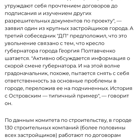
утруждают себя прочтением договоров до
подписания и изучением других
разрешительных документов по проекту", —
заявил один из крупных застройщиков города. А
третий собеседник "ДП" предположил, что это
увольнение связано с тем, что кресло
губернатора города Георгия Полтавченко
шатается. "Активно обсуждается информация о
скорой смене губернатора. И на этой волне
градоначальник, похоже, пытается снять с себя
ответственность за основные проблемы в
городе, переложив ее на подчиненных. История
с Островским — типичный пример", — говорит
он.
По данным комитета по строительству, в городе
130 строительных компаний (более половины
всех застройщиков) работают по договорам