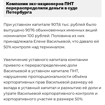
Компании экс-акционеров ПНТ
перераспределили деньги в суде
Петербурга
При уставном капитале 907,6 тыс. рублей было
выпущено 9076 обыкновенных именных акций
номиналом 100 рублей. Половина из них
принадлежала Елене Васильевой, что давало ей
50% контроля над терминалом.
Увеличение уставного капитала компании
привело к перераспределению доли
Васильевой в уставном капитале ПНТ,
нарушению пропорциональности объёма
корпоративных прав Васильевой размеру её
вклада в уставный капитал и размытию её доли и
утрате Васильевой корпоративного контроля и
корпоративного участия в размере 50%.