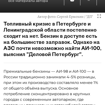
Все материалы автора
Автор фото:
Сергей Ермохин / "ДП"
Топливный кризис в Петербурге и
Ленинградской области постепенно
сходит на нет. Бензин в доступе есть
на большинстве заправок. Однако на
АЗС почти невозможно найти АИ-100,
выяснил "Деловой Петербург".
Премиальные бензины — АИ-98 и АИ-100 — в
России традиционно занимали 4–5% розницы,
при этом их производство составляло менее 1%
от общего объёма выпуска. Основное
потребление сконцентрировано в крупных
городах с современным автопарком, где