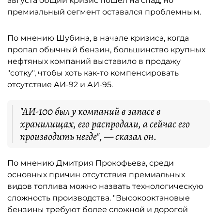
августа общий кризис пошёл на спад, но
премиальный сегмент оставался проблемным.
По мнению Шубина, в начале кризиса, когда
пропал обычный бензин, большинство крупных
нефтяных компаний выставило в продажу
"сотку", чтобы хоть как-то компенсировать
отсутствие АИ-92 и АИ-95.
"АИ-100 был у компаний в запасе в
хранилищах, его распродали, а сейчас его
производить негде", — сказал он.
По мнению Дмитрия Прокофьева, среди
основных причин отсутствия премиальных
видов топлива можно назвать технологическую
сложность производства. "Высокооктановые
бензины требуют более сложной и дорогой