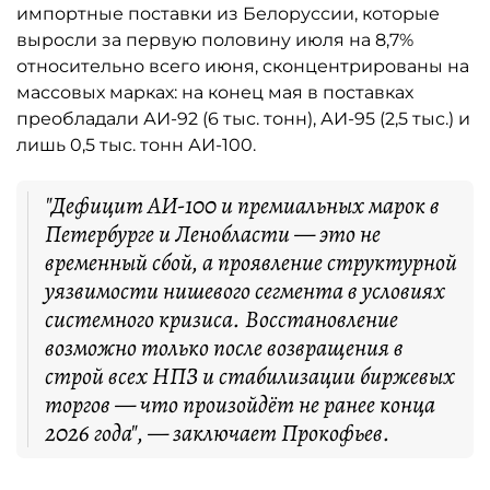
импортные поставки из Белоруссии, которые
выросли за первую половину июля на 8,7%
относительно всего июня, сконцентрированы на
массовых марках: на конец мая в поставках
преобладали АИ-92 (6 тыс. тонн), АИ-95 (2,5 тыс.) и
лишь 0,5 тыс. тонн АИ-100.
"Дефицит АИ-100 и премиальных марок в
Петербурге и Ленобласти — это не
временный сбой, а проявление структурной
уязвимости нишевого сегмента в условиях
системного кризиса. Восстановление
возможно только после возвращения в
строй всех НПЗ и стабилизации биржевых
торгов — что произойдёт не ранее конца
2026 года", — заключает Прокофьев.