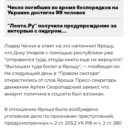
Число погибших во время беспорядков на
Украине достигло 99 человек
"Лента.Ру" получила предупреждение за
интервью с лидером...
Лидер Чечни в ответ на это напомнил Ярошу,
что Доку Умаров с помощью республики уже
"отправился туда, откуда никто еще не вернулся".
"Выпишем туда билет и Ярошу", — пообещал он.
На следующий день в "Правом секторе"
открестились от слов Яроша. Пресс-секретарь
движения Артем Скоропадский заявил, что
аккаунт политика в соцсети был взломан.
В отношении Яроша было возбуждено
уголовное дело по признакам преступлений,
предусмотренных ч. 2 ст. 205.2 УК РФ и ч. 2 ст. 280