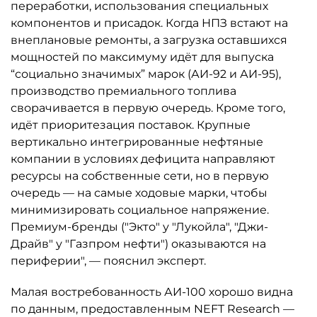
переработки, использования специальных
компонентов и присадок. Когда НПЗ встают на
внеплановые ремонты, а загрузка оставшихся
мощностей по максимуму идёт для выпуска
“социально значимых” марок (АИ-92 и АИ-95),
производство премиального топлива
сворачивается в первую очередь. Кроме того,
идёт приоритезация поставок. Крупные
вертикально интегрированные нефтяные
компании в условиях дефицита направляют
ресурсы на собственные сети, но в первую
очередь — на самые ходовые марки, чтобы
минимизировать социальное напряжение.
Премиум-бренды ("Экто" у "Лукойла", "Джи-
Драйв" у "Газпром нефти") оказываются на
периферии", — пояснил эксперт.
Малая востребованность АИ-100 хорошо видна
по данным, предоставленным NEFT Research —