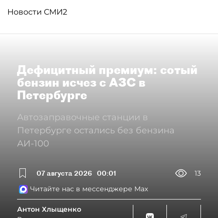
Новости СМИ2
Дефицитный премиум: сотый
бензин исчез с АЗС в
Петербурге
Автозаправочные станции в
Петербурге остались без бензина
АИ-100
07 августа 2026
00:01
13
Читайте нас в мессенджере Max
Антон Хлыщенко