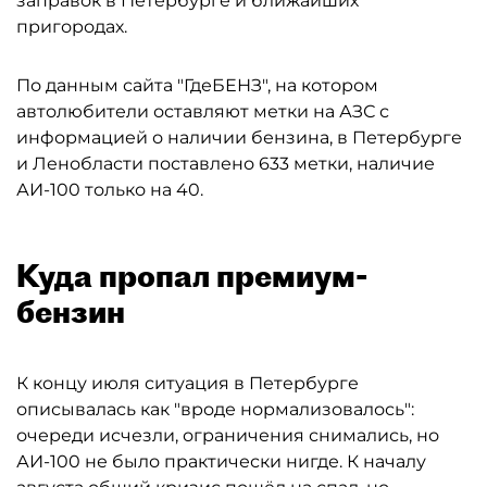
заправок в Петербурге и ближайших
пригородах.
По данным сайта "ГдеБЕНЗ", на котором
автолюбители оставляют метки на АЗС с
информацией о наличии бензина, в Петербурге
и Ленобласти поставлено 633 метки, наличие
АИ-100 только на 40.
Куда пропал премиум-
бензин
К концу июля ситуация в Петербурге
описывалась как "вроде нормализовалось":
очереди исчезли, ограничения снимались, но
АИ-100 не было практически нигде. К началу