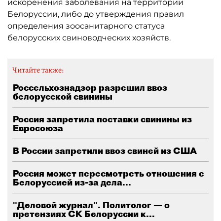
искоренения заболевания на территории
Белоруссии, либо до утверждения правил
определения зоосанитарного статуса
белорусских свиноводческих хозяйств.
Читайте также:
Россельхознадзор разрешил ввоз
белорусской свинины
Россия запретила поставки свинины из
Евросоюза
В России запретили ввоз свиней из США
Россия может пересмотреть отношения с
Белоруссией из-за дела...
"Деловой журнал". Политолог — о
претензиях СК Белоруссии к...