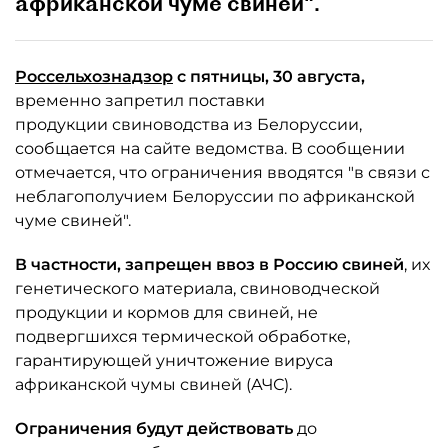
африканской чуме свиней".
Россельхознадзор
с пятницы, 30 августа,
временно запретил поставки
продукции свиноводства из Белоруссии,
сообщается на сайте ведомства. В сообщении
отмечается, что ограничения вводятся "в связи с
неблагополучием Белоруссии по африканской
чуме свиней".
В частности, запрещен ввоз в Россию свиней
, их
генетического материала, свиноводческой
продукции и кормов для свиней, не
подвергшихся термической обработке,
гарантирующей уничтожение вируса
африканской чумы свиней (АЧС).
Ограничения будут действовать
до