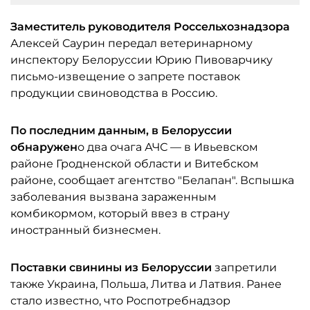
Заместитель руководителя
Россельхознадзора
Алексей Саурин передал ветеринарному
инспектору Белоруссии Юрию Пивоварчику
письмо-извещение о запрете поставок
продукции свиноводства в Россию.
По последним данным, в Белоруссии
обнаружен
о два очага АЧС — в Ивьевском
районе Гродненской области и Витебском
районе, сообщает агентство "Белапан". Вспышка
заболевания вызвана зараженным
комбикормом, который ввез в страну
иностранный бизнесмен.
Поставки свинины из Белоруссии
запретили
также Украина, Польша, Литва и Латвия. Ранее
стало известно, что Роспотребнадзор