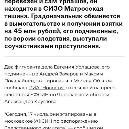
перевезен и сам Урлашов, он
находится в СИЗО Матросская
тишина. Градоначальник обвиняется
в вымогательстве и получении взятки
на 45 млн рублей, его подчиненные,
по версии следствия, выступали
соучастниками преступления.
Два фигуранта дела Евгения Урлашова, его
подчиненные Андрей Захаров и Максим
Покалайнен, этапированы в Москву. Об этом
сообщает
РИА "Новости"
со ссылкой на пресс-
секретаря УФСИН по Ярославской области
Александра Круглова.
"Сегодня, 17 числа, они этапированы в
московское УФСИН по распоряжению
Следственного комитета", — сообщил он,