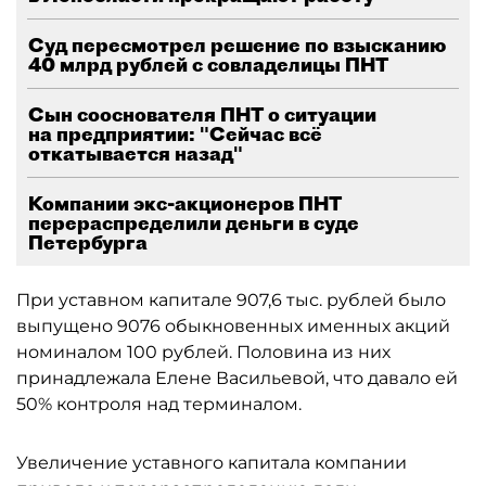
Суд пересмотрел решение по взысканию
40 млрд рублей с совладелицы ПНТ
Сын сооснователя ПНТ о ситуации
на предприятии: "Сейчас всё
откатывается назад"
Компании экс-акционеров ПНТ
перераспределили деньги в суде
Петербурга
При уставном капитале 907,6 тыс. рублей было
выпущено 9076 обыкновенных именных акций
номиналом 100 рублей. Половина из них
принадлежала Елене Васильевой, что давало ей
50% контроля над терминалом.
Увеличение уставного капитала компании