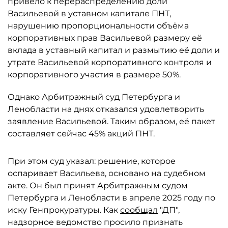
привело к перераспределению доли
Васильевой в уставном капитале ПНТ,
нарушению пропорциональности объёма
корпоративных прав Васильевой размеру её
вклада в уставный капитал и размытию её доли и
утрате Васильевой корпоративного контроля и
корпоративного участия в размере 50%.
Однако Арбитражный суд Петербурга и
Ленобласти на днях отказался удовлетворить
заявление Васильевой. Таким образом, её пакет
составляет сейчас 45% акций ПНТ.
При этом суд указал: решение, которое
оспаривает Васильева, основано на судебном
акте. Он был принят Арбитражным судом
Петербурга и Ленобласти в апреле 2025 году по
иску Генпрокуратуры. Как
сообщал
"ДП",
надзорное ведомство просило признать