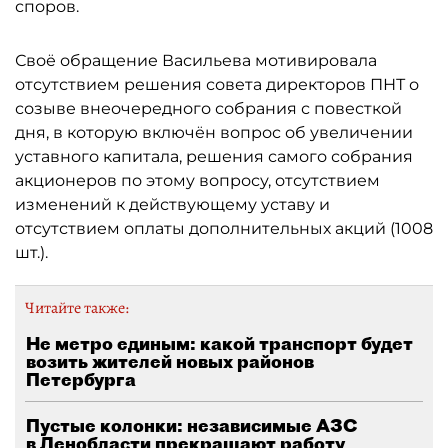
споров.
Своё обращение Васильева мотивировала
отсутствием решения совета директоров ПНТ о
созыве внеочередного собрания с повесткой
дня, в которую включён вопрос об увеличении
уставного капитала, решения самого собрания
акционеров по этому вопросу, отсутствием
изменений к действующему уставу и
отсутствием оплаты дополнительных акций (1008
шт.).
Читайте также:
Не метро единым: какой транспорт будет
возить жителей новых районов
Петербурга
Пустые колонки: независимые АЗС
в Ленобласти прекращают работу