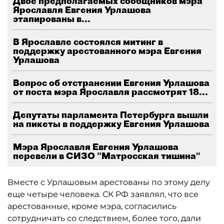
Двое предполагаемых сообщников мэра
Ярославля Евгения Урлашова
этапированы в...
В Ярославле состоялся митинг в
поддержку арестованного мэра Евгения
Урлашова
Вопрос об отстранении Евгения Урлашова
от поста мэра Ярославля рассмотрят 18...
Депутаты парламента Петербурга вышли
на пикеты в поддержку Евгения Урлашова
Мэра Ярославля Евгения Урлашова
перевели в СИЗО "Матросская тишина"
Вместе с Урлашовым арестованы по этому делу
еще четыре человека. СК РФ заявлял, что все
арестованные, кроме мэра, согласились
сотрудничать со следствием, более того, дали