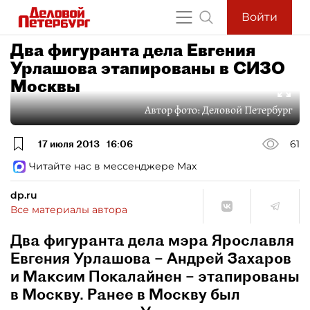
Войти
Два фигуранта дела Евгения
Урлашова этапированы в СИЗО
Москвы
Автор фото:
Деловой Петербург
17 июля 2013
16:06
61
Читайте нас в мессенджере Max
dp.ru
Все материалы автора
Два фигуранта дела мэра Ярославля
Евгения Урлашова – Андрей Захаров
и Максим Покалайнен – этапированы
в Москву. Ранее в Москву был