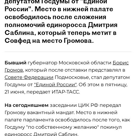
депутатом Госдумы от "Единой
России". Место в нижней палате
освободилось после сложения
полномочий единоросса Дмитрия
Саблина, который теперь метит в
Совфед на место Громова.
Бывший
губернатор Московской области
Борис
Громов
, который после отставки представлял в
Совете Федерации
Подмосковье, стал депутатом
Госдумы от
"Единой России"
. Об этом в пятницу,
21 июня, передает ИТАР-ТАСС.
На сегодняшнем
заседании ЦИК РФ передал
Громову вакантный мандат. Место в нижней
палате парламента освободилось после того, как
Госдуму "по собственному желанию" покинул
единоросс Дмитрий Саблин.