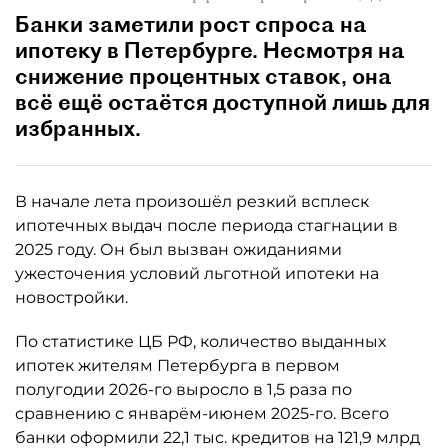
Банки заметили рост спроса на
ипотеку в Петербурге. Несмотря на
снижение процентных ставок, она
всё ещё остаётся доступной лишь для
избранных.
В начале лета произошёл резкий всплеск
ипотечных выдач после периода стагнации в
2025 году. Он был вызван ожиданиями
ужесточения условий льготной ипотеки на
новостройки.
По статистике ЦБ РФ, количество выданных
ипотек жителям Петербурга в первом
полугодии 2026-го выросло в 1,5 раза по
сравнению с январём-июнем 2025-го. Всего
банки оформили 22,1 тыс. кредитов на 121,9 млрд