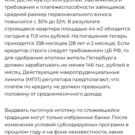
требования к платёжеспособности заёмщиков:
средний размер первоначального взноса
повысился с 30% до 32%. В результате
строящаяся квартира площадью 44 м2 обходится
сегодня в 11,9 млн рублей. На погашение теперь
приходится 338 месяцев (28 лет и 2 месяца). Если
кредитор строго следует требованиям ЦБ РФ, то
для одобрения ипотеки житель Петербурга
должен зарабатывать не менее 146 тыс. рублей в
месяц. Действующие макропруденциальные
лимиты (МПЛ) регулятора предполагают, что
платёж по кредиту не должен превышать
половину от среднемесячного дохода.
Выдавать льготную ипотеку по сложившейся
традиции могут только избранные банки. После
изменения условий субсидируемых программ в
прошлом году и на фоне неизвестности, какие