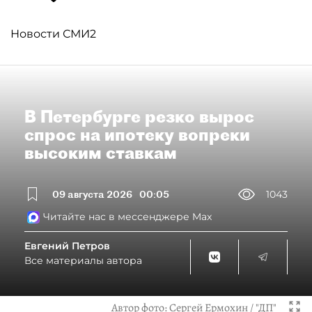
Новости СМИ2
В Петербурге резко вырос
спрос на ипотеку вопреки
высоким ставкам
09 августа 2026
00:05
1043
Читайте нас в мессенджере Max
Евгений Петров
Все материалы автора
Автор фото:
Сергей Ермохин / "ДП"