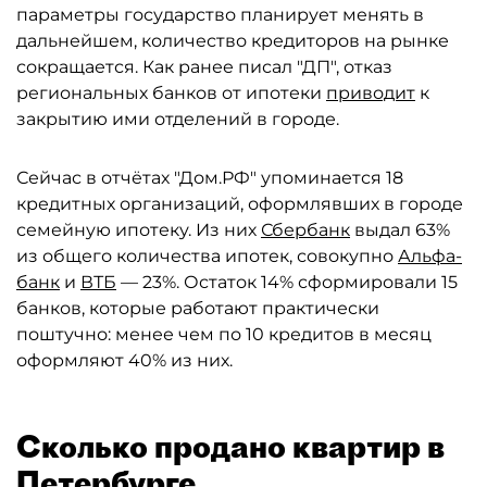
параметры государство планирует менять в
дальнейшем, количество кредиторов на рынке
сокращается. Как ранее писал "ДП", отказ
региональных банков от ипотеки
приводит
к
закрытию ими отделений в городе.
Сейчас в отчётах "Дом.РФ" упоминается 18
кредитных организаций, оформлявших в городе
семейную ипотеку. Из них
Сбербанк
выдал 63%
из общего количества ипотек, совокупно
Альфа-
банк
и
ВТБ
— 23%. Остаток 14% сформировали 15
банков, которые работают практически
поштучно: менее чем по 10 кредитов в месяц
оформляют 40% из них.
Сколько продано квартир в
Петербурге