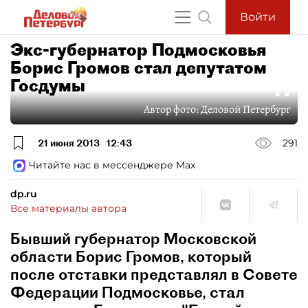
Войти
Экс-губернатор Подмосковья
Борис Громов стал депутатом
Госдумы
Автор фото:
Деловой Петербург
21 июня 2013
12:43
291
Читайте нас в мессенджере Max
dp.ru
Все материалы автора
Бывший губернатор Московской
области Борис Громов, который
после отставки представлял в Совете
Федерации Подмосковье, стал