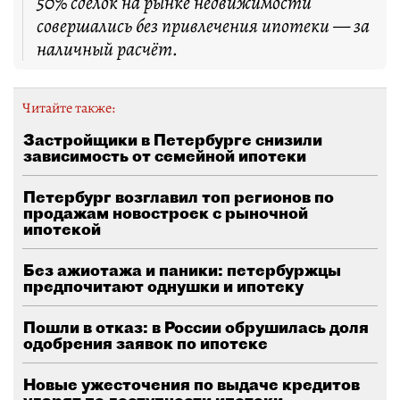
50% сделок на рынке недвижимости
совершались без привлечения ипотеки — за
наличный расчёт.
Читайте также:
Застройщики в Петербурге снизили
зависимость от семейной ипотеки
Петербург возглавил топ регионов по
продажам новостроек с рыночной
ипотекой
Без ажиотажа и паники: петербуржцы
предпочитают однушки и ипотеку
Пошли в отказ: в России обрушилась доля
одобрения заявок по ипотеке
Новые ужесточения по выдаче кредитов