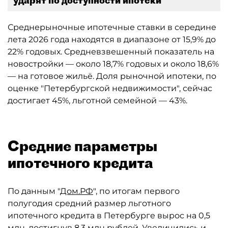
ударят по доступности ипотеки
Среднерыночные ипотечные ставки в середине
лета 2026 года находятся в диапазоне от 15,9% до
22% годовых. Средневзвешенный показатель на
новостройки — около 18,7% годовых и около 18,6%
— на готовое жильё. Доля рыночной ипотеки, по
оценке "Петербургской недвижимости", сейчас
достигает 45%, льготной семейной — 43%.
Средние параметры
ипотечного кредита
По данным "
Дом.РФ
", по итогам первого
полугодия средний размер льготного
ипотечного кредита в Петербурге вырос на 0,5
млн, достигнув 8,3 млн рублей. Увеличились и