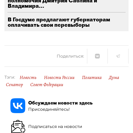
полномочия Дмитрия Саблина и
Владимира...
В Госдуме предлагают губернаторам
оплачивать свои перевыборы
Поделиться:
Новость
Новости России
Политика
Дума
Тэги:
Сенатор
Совет Федерации
Обсуждаем новости здесь
Присоединяйтесь!
Подписаться на новости