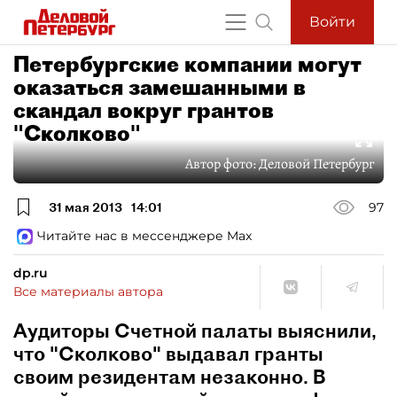
Войти
Петербургские компании могут
оказаться замешанными в
скандал вокруг грантов
"Сколково"
Автор фото:
Деловой Петербург
31 мая 2013
14:01
97
Читайте нас в мессенджере Max
dp.ru
Все материалы автора
Аудиторы Счетной палаты выяснили,
что "Сколково" выдавал гранты
своим резидентам незаконно. В