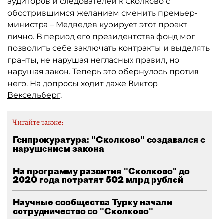
аудиторов и следователей к Сколково с
обострившимся желанием сменить премьер-
министра – Медведев курирует этот проект
лично. В период его президентства фонд мог
позволить себе заключать контракты и выделять
гранты, не нарушая негласных правил, но
нарушая закон. Теперь это обернулось против
него. На допросы ходит даже
Виктор
Вексельберг
.
Читайте также:
Генпрокуратура: "Сколково" создавался с
нарушением закона
На программу развития "Сколково" до
2020 года потратят 502 млрд рублей
Научные сообщества Турку начали
сотрудничество со "Сколково"