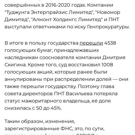
совершённых в 2016-2020 годах. Компании
"Туджунга Энтерпрайзис Лимитед", "Новомор
Димитед", "Алмонт Холдингс Лимитед" и ПНТ
выступали ответчиками по иску Генпрокуратуры.
В итоге в пользу государства
перешли
4538
голосующих бумаг, принадлежавших
наследникам сооснователя компании Дмитрия
Скигина. Кроме того, суд восстановил 1008
голосующих акций, которые ранее были
аннулированы при распределении долей — они
также перешли государству. Поэтому глава
совета директоров ПНТ Васильева потеряла
статус мажоритарного владельца, её доля
снизилась с 50 до 45%.
Таким образом, изменения,
зарегистрированные ФНС, это, по сути,