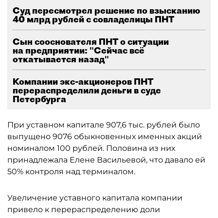
Суд пересмотрел решение по взысканию
40 млрд рублей с совладелицы ПНТ
Сын сооснователя ПНТ о ситуации
на предприятии: "Сейчас всё
откатывается назад"
Компании экс-акционеров ПНТ
перераспределили деньги в суде
Петербурга
При уставном капитале 907,6 тыс. рублей было
выпущено 9076 обыкновенных именных акций
номиналом 100 рублей. Половина из них
принадлежала Елене Васильевой, что давало ей
50% контроля над терминалом.
Увеличение уставного капитала компании
привело к перераспределению доли