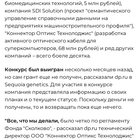
биомедицинских технологий, 5 млн рублей),
компания SDI Solution (проект "семантического
управление справочными данными на
предприятиях машиностроительного профиля"),
"Коннектор Оптикс Технолоджис" (разработка
активного оптического кабеля для
суперкомпьютеров, 68 млн рублей) и ряд других
компаний – всего боеле десятка.
Конкурс был выигран
несколько месяцев назад,
но сам грант еще не получен, рассказали dp.ru в
Sequoia genetics. Для участия в конкурсе
компания представляла информацию о своих
планах и о текущем статусе. Поскольку деньги не
получены, то и возвращать пока еще нечего.
"Все, что мы делали,
было четко по регламенту
Фонда "Сколково", - рассказал dp.ru технический
директор ООО "Коннектор Оптикс Технолоджис"