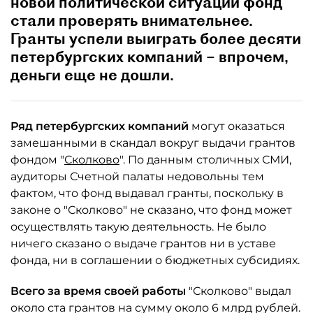
новой политической ситуации фонд
стали проверять внимательнее.
Гранты успели выиграть более десяти
петербургских компаний – впрочем,
деньги еще не дошли.
Ряд петербургских компаний
могут оказаться
замешанными в скандал вокруг выдачи грантов
фондом "
Сколково
". По данным столичных СМИ,
аудиторы Счетной палаты недовольны тем
фактом, что фонд выдавал гранты, поскольку в
законе о "Сколково" не сказано, что фонд может
осуществлять такую деятельность. Не было
ничего сказано о выдаче грантов ни в уставе
фонда, ни в соглашении о бюджетных субсидиях.
Всего за время своей работы
"Сколково" выдал
около ста грантов на сумму около 6 млрд рублей.