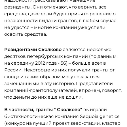
надобности, рассказывают нынешние
резиденты. Они отмечают, что вернуть все
средства, даже если будет принято решение о
незаконности выдачи грантов, в любом случае
не удастся – многие компании уже успели
освоить средства.
Резидентами
Сколково
являются несколько
десятков петербургских компаний (по данным
на середину 2012 года - 56) – больше всех в
России. Некоторые из них получали гранты от
фонда и таким образом могут оказаться
замешанными в эту историю. Представители
компаний-грантополучателей, впрочем, говорят,
что деньги до них еще не дошли.
В частности, гранты "
Сколково"
выиграли
биотехнологическая компания Sequoia genetics
(конкурс на лучший проект seed-стадии, кластер