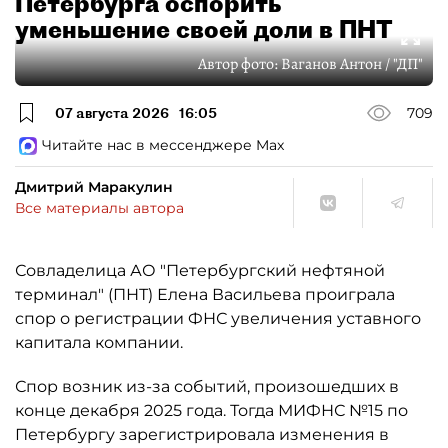
Петербурга оспорить
уменьшение своей доли в ПНТ
Автор фото:
Ваганов Антон / "ДП"
07 августа 2026
16:05
709
Читайте нас в мессенджере Max
Дмитрий Маракулин
Все материалы автора
Совладелица АО "Петербургский нефтяной
терминал" (ПНТ) Елена Васильева проиграла
спор о регистрации ФНС увеличения уставного
капитала компании.
Спор возник из-за событий, произошедших в
конце декабря 2025 года. Тогда МИФНС №15 по
Петербургу зарегистрировала изменения в