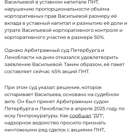
Васильевой в уставном капитале ПНТ,
нарушению пропорциональности объёма
корпоративных прав Васильевой размеру её
вклада в уставный капитал и размытию её доли и
утрате Васильевой корпоративного контроля и
корпоративного участия в размере 50%.
Однако Арбитражный суд Петербурга и
Ленобласти на днях отказался удовлетворить
заявление Васильевой. Таким образом, её пакет
составляет сейчас 45% акций ПНТ.
При этом суд указал: решение, которое
оспаривает Васильева, основано на судебном
акте. Он был принят Арбитражным судом
Петербурга и Ленобласти в апреле 2025 году по
иску Генпрокуратуры. Как
сообщал
"ДП",
надзорное ведомство просило признать
ничтожными ряд сделок с акциями ПНТ,