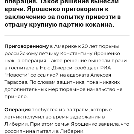
операция. Такое решение вынесли
врачи. Ярошенко приговорили к
заключению за попытку привезти в
страну крупную партию кокаина.
Приговоренному
в Америке к 20 лет тюрьмы
российскому летчику Константину Ярошенко
нужна операция. Такое решение вынесли врачи
в госпитале в Нью-Джерси, сообщает
РИА
"Новости"
со ссылкой на адвоката Алексея
Тарасова. По словам защитника, пока никаких
дополнительных мер тюремное начальство не
приняло.
Операция
требуется из-за травм, которые
летчик получил во время задержания в
Либерии. При этом семья Ярошенко заявила, что
россиянина пытали в Либерии.