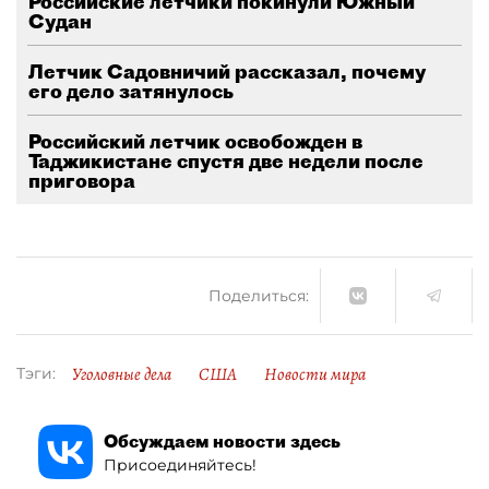
Российские летчики покинули Южный
Судан
Летчик Садовничий рассказал, почему
его дело затянулось
Российский летчик освобожден в
Таджикистане спустя две недели после
приговора
Поделиться:
Уголовные дела
США
Новости мира
Тэги:
Обсуждаем новости здесь
Присоединяйтесь!