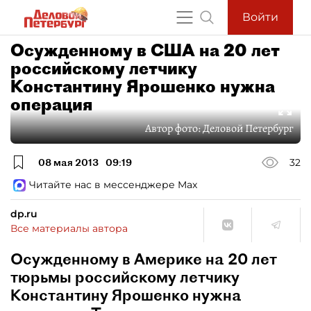
Войти
Осужденному в США на 20 лет
российскому летчику
Константину Ярошенко нужна
операция
Автор фото:
Деловой Петербург
08 мая 2013
09:19
32
Читайте нас в мессенджере Max
dp.ru
Все материалы автора
Осужденному в Америке на 20 лет
тюрьмы российскому летчику
Константину Ярошенко нужна