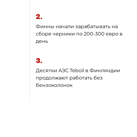
2.
Финны начали зарабатывать на
сборе черники по 200-300 евро в
день
3.
Десятки АЗС Teboil в Финляндии
продолжают работать без
бензоколонок