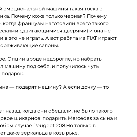
ой эмоциональной машины такая тоска с
тенка. Почему кожа только черная? Почему
о, когда французы наготовили всего такого
ическими сдвигающимися дверями) и она не
в это не играть. А вот ребята из FIAT играют
авораживающие салоны.
е. Опции вроде недорогие, но набрать
ал машину под себя, и получилось чуть
 подарок.
сына — подарят машину? А если дочку — то
ет назад, когда они обещали, не было такого
ервое шикарное: подарить Mercedes за сына и
юбом случае Peugeot 208.Но только в
ет даже зеркальца в козырьке.