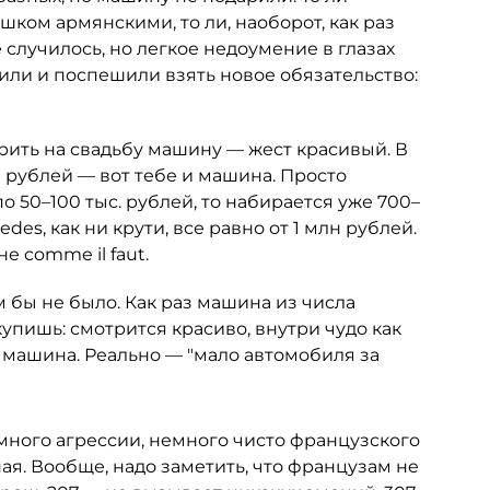
ком армянскими, то ли, наоборот, как раз
 случилось, но легкое недоумение в глазах
или и поспешили взять новое обязательство:
арить на свадьбу машину — жест красивый. В
0 рублей — вот тебе и машина. Просто
 50–100 тыс. рублей, то набирается уже 700–
des, как ни крути, все равно от 1 млн рублей.
е comme il faut.
 бы не было. Как раз машина из числа
купишь: смотрится красиво, внутри чудо как
 машина. Реально — "мало автомобиля за
много агрессии, немного чисто французского
ая. Вообще, надо заметить, что французам не