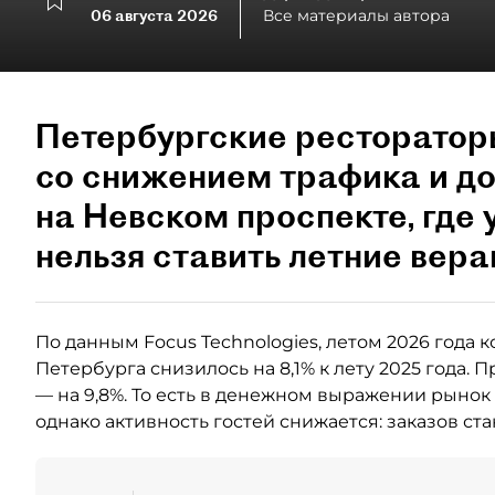
06 августа 2026
Все материалы автора
Петербургские ресторатор
со снижением трафика и до
на Невском проспекте, где 
нельзя ставить летние вера
По данным Focus Technologies, летом 2026 года к
Петербурга снизилось на 8,1% к лету 2025 года. 
— на 9,8%. То есть в денежном выражении рынок 
однако активность гостей снижается: заказов ст