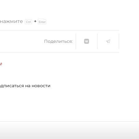
и нажмите
+
Поделиться:
о
дписаться на новости