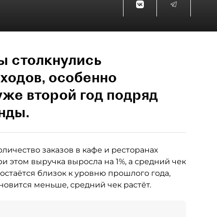
ы столкнулись
ходов, особенно
уже второй год подряд
нды.
оличество заказов в кафе и ресторанах
При этом выручка выросла на 1%, а средний чек
остаётся близок к уровню прошлого года,
ановится меньше, средний чек растёт.