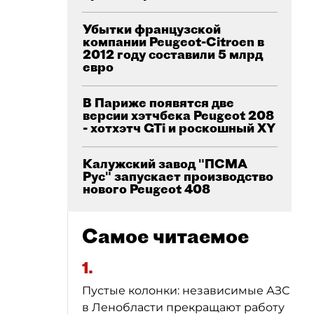
Убытки французской
компании Peugeot-Citroen в
2012 году составили 5 млрд
евро
В Париже появятся две
версии хэтчбека Peugeot 208
- хотхэтч GTi и роскошный XY
Калужский завод "ПСМА
Рус" запускает производство
нового Peugeot 408
Самое читаемое
1.
Пустые колонки: независимые АЗС
в Ленобласти прекращают работу