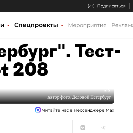
Подписаться
ки
Спецпроекты
Мероприятия
Реклам
рбург". Тест-
ot 208
Автор фото:
Деловой Петербург
Читайте нас в мессенджере Max