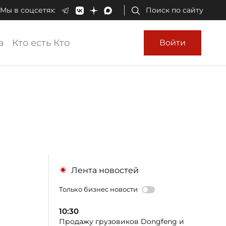
Мы в соцсетях:
Поиск по сайту
а
Кто есть Кто
Войти
Лента новостей
Только бизнес новости
10:30
Продажу грузовиков Dongfeng и