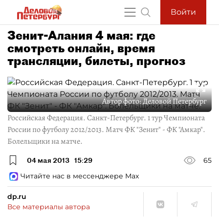
Войти
Зенит-Алания 4 мая: где
смотреть онлайн, время
трансляции, билеты, прогноз
Автор фото:
Деловой Петербург
Российская Федерация. Санкт-Петербург. 1 тур Чемпионата
России по футболу 2012/2013. Матч ФК "Зенит" - ФК "Амкар".
Болельщики на матче.
04 мая 2013
15:29
65
Читайте нас в мессенджере Max
dp.ru
Все материалы автора