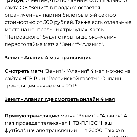
трибун,
отметим, что по данным официального
сайта ФК "Зенит", в продаже остается
ограниченная партия билетов в 5-й сектор
стоимостью от 500 рублей. Также есть отдельные
места на центральных трибунах. Кассы
"Петровского" будут открыты до окончания
первого тайма матча "Зенит"-"Алания".
Зенит - Алания 4 мая трансляция
Смотреть матч
"Зенит"- "Алания" 4 мая можно на
сайтах НТВ.Ru и "Российской газеты". Онлайн-
трансляция начнется в 20:15.
Зенит - Алания где смотреть онлайн 4 мая
Прямую трансляцию
матча "Зенит" - "Алания" 4
мая проведет телеканал НТВ-ПЛЮС "Наш
футбол", начало трансляции — в 20:00. Также в