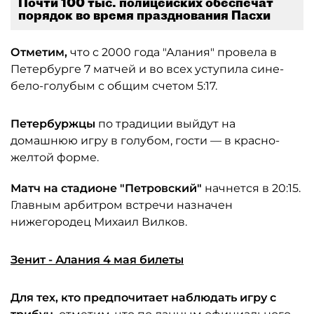
Почти 100 тыс. полицейских обеспечат
порядок во время празднования Пасхи
Отметим,
что с 2000 года "Алания" провела в
Петербурге 7 матчей и во всех уступила сине-
бело-голубым с общим счетом 5:17.
Петербуржцы
по традиции выйдут на
домашнюю игру в голубом, гости — в красно-
желтой форме.
Матч на стадионе "Петровский"
начнется в 20:15.
Главным арбитром встречи назначен
нижегородец Михаил Вилков.
Зенит - Алания 4 мая билеты
Для тех, кто предпочитает наблюдать игру с