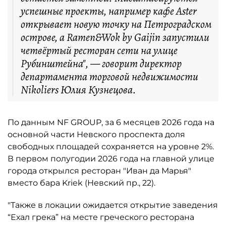
успешные проекты, например кафе Aster
открывает новую точку на Петроградском
острове, а Ramen&Wok by Gaijin запустили
четвёртый ресторан сети на улице
Рубинштейна", — говорит директор
департамента торговой недвижимости
Nikoliers Юлия Кузнецова.
По данным NF GROUP, за 6 месяцев 2026 года на
основной части Невского проспекта доля
свободных площадей сохраняется на уровне 2%.
В первом полугодии 2026 года на главной улице
города открылся ресторан "Иван да Марья"
вместо бара Kriek (Невский пр., 22).
"Также в локации ожидается открытие заведения
“Ехал грека” на месте греческого ресторана