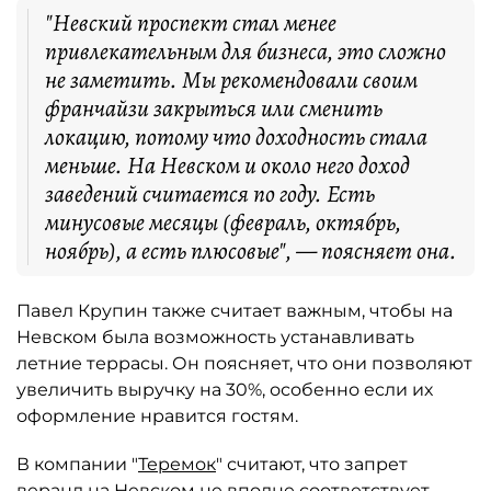
"Невский проспект стал менее
привлекательным для бизнеса, это сложно
не заметить. Мы рекомендовали своим
франчайзи закрыться или сменить
локацию, потому что доходность стала
меньше. На Невском и около него доход
заведений считается по году. Есть
минусовые месяцы (февраль, октябрь,
ноябрь), а есть плюсовые", — поясняет она.
Павел Крупин также считает важным, чтобы на
Невском была возможность устанавливать
летние террасы. Он поясняет, что они позволяют
увеличить выручку на 30%, особенно если их
оформление нравится гостям.
В компании "
Теремок
" считают, что запрет
веранд на Невском не вполне соответствует