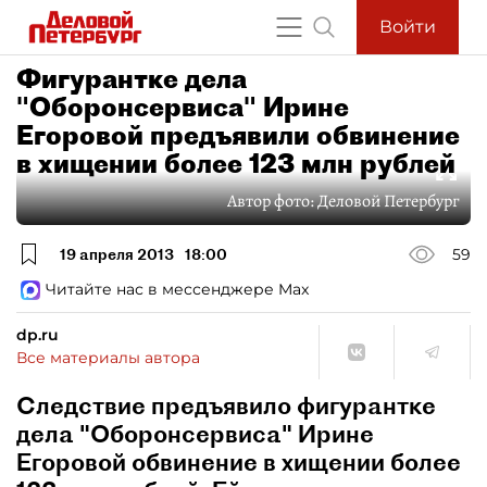
Войти
Фигурантке дела
"Оборонсервиса" Ирине
Егоровой предъявили обвинение
в хищении более 123 млн рублей
Автор фото:
Деловой Петербург
19 апреля 2013
18:00
59
Читайте нас в мессенджере Max
dp.ru
Все материалы автора
Следствие предъявило фигурантке
дела "Оборонсервиса" Ирине
Егоровой обвинение в хищении более