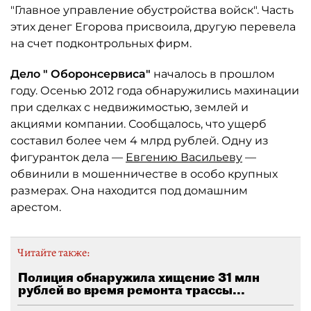
"Главное управление обустройства войск". Часть
этих денег Егорова присвоила, другую перевела
на счет подконтрольных фирм.
Дело "
Оборонсервиса"
началось в прошлом
году. Осенью 2012 года обнаружились махинации
при сделках с недвижимостью, землей и
акциями компании. Сообщалось, что ущерб
составил более чем 4 млрд рублей. Одну из
фигуранток дела —
Евгению Васильеву
—
обвинили в мошенничестве в особо крупных
размерах. Она находится под домашним
арестом.
Читайте также:
Полиция обнаружила хищение 31 млн
рублей во время ремонта трассы...