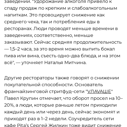
заведений. "Удорожание алкоголя привело к
спаду продаж по крепким и слабоалкогольным
напиткам. Это провоцирует снижение как
среднего чека, так и потребления еды в
ресторанах. Люди проводят меньше времени в
заведениях, соответственно, меньше
заказывают. Сейчас средняя продолжительность
— 1,5–2 часа, за это время можно выпить бокал
пива или вина, съесть одно–два блюда, и на этом
всё", — уточняет Наталья Митчина.
Другие рестораторы также говорят о снижении
покупательной способности. Основатель
франчайзинговой стритфуд–сети "
VЛAVAШЕ
"
Павел Крупин отмечает, что оборот просел на 10–
20%, а люди, которые раньше летом приходили
каждый день или через день, сейчас экономят и
приходят раз в 1–2 недели. Соучредитель сети
кафе Pita’s Сергей Жилкин тоже видит снижение