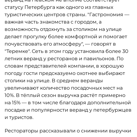
статусу Петербурга как одного из главных
туристических центров страны. "Гастрономия —
важная часть знакомства с городом, а
возможность отдохнуть за столиком на улице
делает прогулку более комфортной и помогает
почувствовать его атмосферу", — говорят в
"Теремке". Сеть в этом году установила более 30
летних веранд у ресторанов и павильонов. По
словам представителей компании, в хорошую
погоду гости предсказуемо охотнее выбирают
столики на улице. В среднем веранды
увеличивают количество посадочных мест на
10%. В тёплый сезон выручка растёт примерно
на 15% — в том числе благодаря дополнительной
посадке и популярности веранд у петербуржцев
и туристов.
Рестораторы рассказывали о снижении выручки