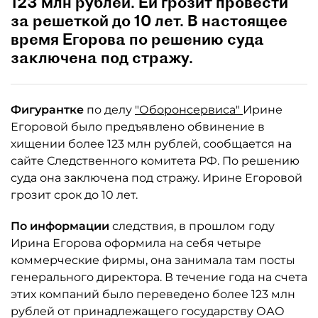
123 млн рублей. Ей грозит провести
за решеткой до 10 лет. В настоящее
время Егорова по решению суда
заключена под стражу.
Фигурантке
по делу
"Оборонсервиса"
Ирине
Егоровой было предъявлено обвинение в
хищении более 123 млн рублей, сообщается на
сайте Следственного комитета РФ. По решению
суда она заключена под стражу. Ирине Егоровой
грозит срок до 10 лет.
По информации
следствия, в прошлом году
Ирина Егорова оформила на себя четыре
коммерческие фирмы, она занимала там посты
генерального директора. В течение года на счета
этих компаний было переведено более 123 млн
рублей от принадлежащего государству ОАО