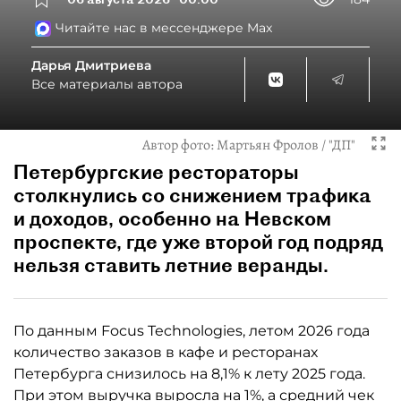
Читайте нас в мессенджере Max
Дарья Дмитриева
Все материалы автора
Автор фото:
Мартьян Фролов / "ДП"
Петербургские рестораторы
столкнулись со снижением трафика
и доходов, особенно на Невском
проспекте, где уже второй год подряд
нельзя ставить летние веранды.
По данным Focus Technologies, летом 2026 года
количество заказов в кафе и ресторанах
Петербурга снизилось на 8,1% к лету 2025 года.
При этом выручка выросла на 1%, а средний чек