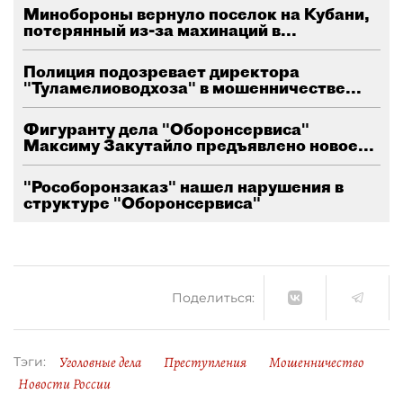
Минобороны вернуло поселок на Кубани,
потерянный из-за махинаций в...
Полиция подозревает директора
"Туламелиоводхоза" в мошенничестве...
Фигуранту дела "Оборонсервиса"
Максиму Закутайло предъявлено новое...
"Рособоронзаказ" нашел нарушения в
структуре "Оборонсервиса"
Поделиться:
Уголовные дела
Преступления
Мошенничество
Тэги:
Новости России