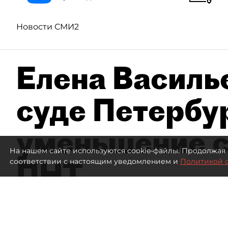
Новости СМИ2
Елена Василье
суде Петербу
уменьшение с
На нашем сайте используются cookie-файлы. Продолжая 
ПНТ
соответствии с настоящим уведомлением и
Политикой 