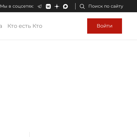
Мы в соцсетях:
Поиск по сайту
а
Кто есть Кто
Войти