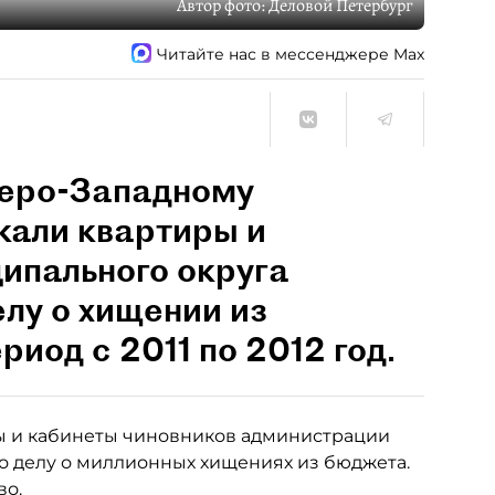
Автор фото:
Деловой Петербург
Читайте нас в мессенджере Max
веро-Западному
кали квартиры и
ипального округа
лу о хищении из
риод с 2011 по 2012 год.
ы и кабинеты чиновников администрации
о делу о миллионных хищениях из бюджета.
во.