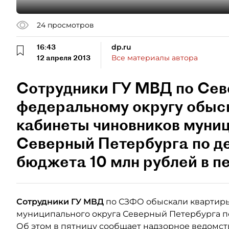
24
просмотров
16:43
dp.ru
12 апреля 2013
Все материалы автора
Сотрудники ГУ МВД по Се
федеральному округу обыс
кабинеты чиновников муниц
Северный Петербурга по де
бюджета 10 млн рублей в пе
Сотрудники
ГУ МВД
по СЗФО обыскали квартир
муниципального округа Северный Петербурга п
Об этом в пятницу сообщает надзорное ведомст