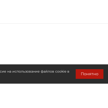
сие на использование файлов cookie в
Понятно
Лента новостей