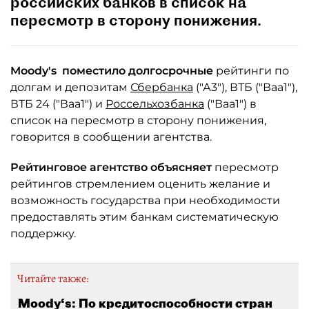
российских банков в список на
пересмотр в сторону понижения.
Moody's поместило долгосрочные
рейтинги по
долгам и депозитам
Сбербанка
("А3"), ВТБ ("Ваа1"),
ВТБ 24 ("Ваа1") и
Россельхозбанка
("Ваа1") в
список на пересмотр в сторону понижения,
говорится в сообщении агентства.
Рейтинговое агентство объясняет
пересмотр
рейтингов стремлением оценить желание и
возможность государства при необходимости
предоставлять этим банкам систематическую
поддержку.
Читайте также:
Moody‘s: По кредитоспособности стран