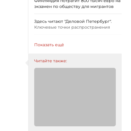
Финляндия потратит 800 тысяч евро на
экзамен по обществу для мигрантов
Здесь читают "Деловой Петербург".
Ключевые точки распространения
Показать ещё
Читайте также: