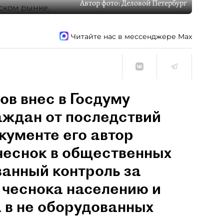
Автор фото:
Деловой Петербург
Читайте нас в мессенджере Max
в внес в Госдуму
аждан от последствий
кументе его автор
чеснок в общественных
ванный контроль за
 чеснока населению и
 в не оборудованных