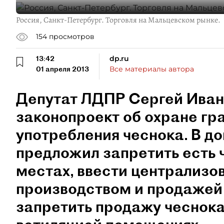
Россия, Санкт-Петербург. Торговля на Мальцевском рынке.
154
просмотров
13:42
dp.ru
01 апреля 2013
Все материалы автора
Депутат ЛДПР Сергей Ивано
законопроект об охране гр
употребления чеснока. В до
предложил запретить есть 
местах, ввести централизо
производством и продажей
запретить продажу чеснока