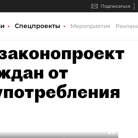
Подписаться
ки
Спецпроекты
Мероприятия
Реклам
законопроект
ждан от
употребления