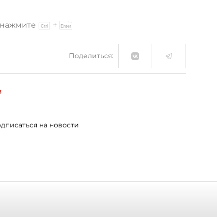
и нажмите
+
Поделиться:
а
дписаться на новости