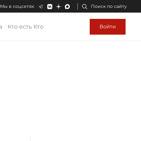
Мы в соцсетях:
Поиск по сайту
а
Кто есть Кто
Войти