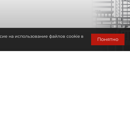
сие на использование файлов cookie в
Понятно