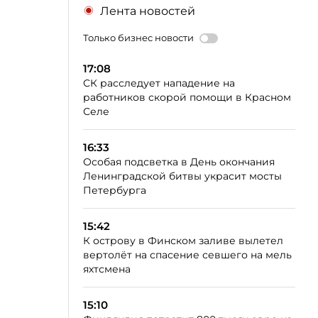
Лента новостей
Только бизнес новости
17:08
СК расследует нападение на
работников скорой помощи в Красном
Селе
16:33
Особая подсветка в День окончания
Ленинградской битвы украсит мосты
Петербурга
15:42
К острову в Финском заливе вылетел
вертолёт на спасение севшего на мель
яхтсмена
15:10