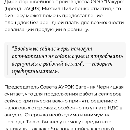
Директор швейного производства ООО "Ракурс"
(бренд RAQRS) Михаил Пилипенко отметил, что
бизнесу может помочь предоставление
площадок без арендной платы для возможности
реализации продукции в розницу.
"Вводимые сейчас меры помогут
окончательно не сойти с ума и попробовать
вернуться в рабочий режим", — говорит
предприниматель.
Председатель Совета АУРЭК Евгения Черницкая
считает, что для продолжения работы селлеров
сейчас критически важно принять решение о
налоговых отсрочках, особенно по уплате НДС в
августе. Отсрочка необходима минимум на
полгода. Также бизнесу помогут кредитные
каникулы, так как образовавшийся кассовый