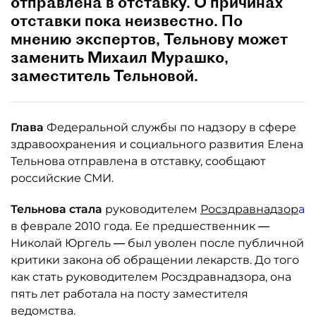
отправлена в отставку. О причинах
отставки пока неизвестно. По
мнению экспертов, Тельнову может
заменить Михаил Мурашко,
заместитель Тельновой.
Глава
Федеральной службы по надзору в сфере
здравоохранения и социального развития Елена
Тельнова отправлена в отставку, сообщают
российские СМИ.
Тельнова стала
руководителем
Росздравнадзор
а
в феврале 2010 года. Ее предшественник
—
Николай Юргель
—
был уволен после публичной
критики закона об обращении лекарств. До того
как стать руководителем Росздравнадзора, она
пять лет работала на посту заместителя
ведомства.