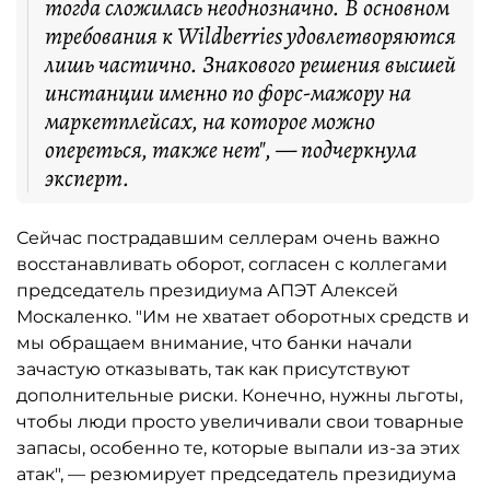
тогда сложилась неоднозначно. В основном
требования к Wildberries удовлетворяются
лишь частично. Знакового решения высшей
инстанции именно по форс-мажору на
маркетплейсах, на которое можно
опереться, также нет", — подчеркнула
эксперт.
Сейчас пострадавшим селлерам очень важно
восстанавливать оборот, согласен с коллегами
председатель президиума АПЭТ Алексей
Москаленко. "Им не хватает оборотных средств и
мы обращаем внимание, что банки начали
зачастую отказывать, так как присутствуют
дополнительные риски. Конечно, нужны льготы,
чтобы люди просто увеличивали свои товарные
запасы, особенно те, которые выпали из-за этих
атак", — резюмирует председатель президиума