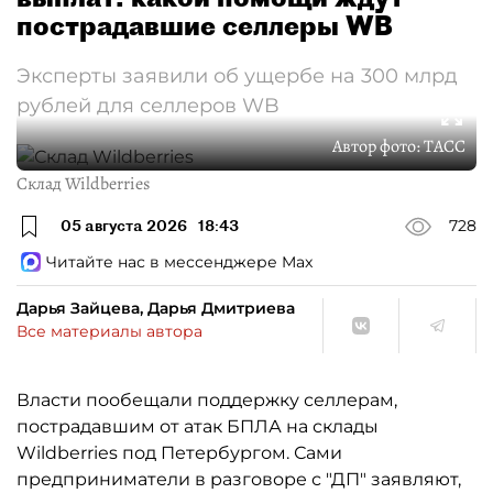
пострадавшие селлеры WB
Эксперты заявили об ущербе на 300 млрд
рублей для селлеров WB
Автор фото:
ТАСС
Склад Wildberries
05 августа 2026
18:43
728
Читайте нас в мессенджере Max
Дарья Зайцева, Дарья Дмитриева
Все материалы автора
Власти пообещали поддержку селлерам,
пострадавшим от атак БПЛА на склады
Wildberries под Петербургом. Сами
предприниматели в разговоре с "ДП" заявляют,