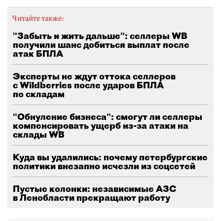
Читайте также:
"Забыть и жить дальше": селлеры WB
получили шанс добиться выплат после
атак БПЛА
Эксперты не ждут оттока селлеров
с Wildberries после ударов БПЛА
по складам
"Обнуление бизнеса": смогут ли селлеры
компенсировать ущерб из-за атаки на
склады WB
Куда вы удалились: почему петербургские
политики внезапно исчезли из соцсетей
Пустые колонки: независимые АЗС
в Ленобласти прекращают работу