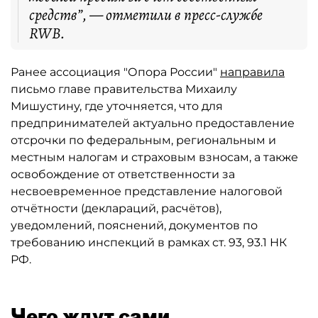
средств”, — отметили в пресс-службе
RWB.
Ранее ассоциация "Опора России"
направила
письмо главе правительства Михаилу
Мишустину, где уточняется, что для
предпринимателей актуально предоставление
отсрочки по федеральным, региональным и
местным налогам и страховым взносам, а также
освобождение от ответственности за
несвоевременное представление налоговой
отчётности (деклараций, расчётов),
уведомлений, пояснений, документов по
требованию инспекций в рамках ст. 93, 93.1 НК
РФ.
Чего ждут сами