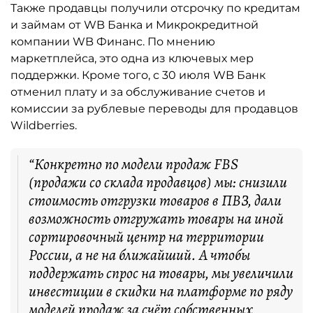
Также продавцы получили отсрочку по кредитам
и займам от WB Банка и Микрокредитной
компании WB Финанс. По мнению
маркетплейса, это одна из ключевых мер
поддержки. Кроме того, с 30 июля WB Банк
отменил плату и за обслуживание счетов и
комиссии за рублевые переводы для продавцов
Wildberries.
“Конкретно по модели продаж FBS
(продажи со склада продавцов) мы: снизили
стоимость отгрузки товаров в ПВЗ, дали
возможность отгружать товары на иной
сортировочный центр на территории
России, а не на ближайший. А чтобы
поддержать спрос на товары, мы увеличили
инвестиции в скидки на платформе по ряду
моделей продаж за счёт собственных