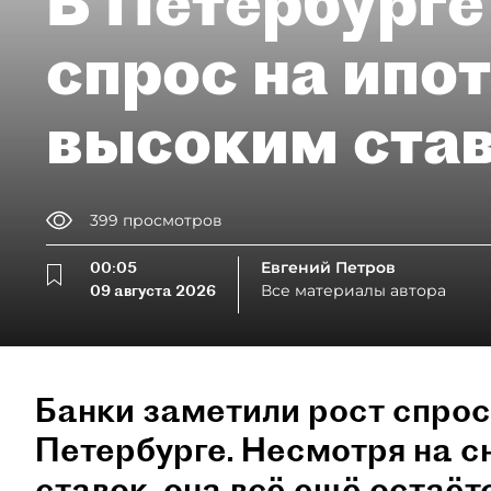
В Петербурге
спрос на ипо
высоким ста
399
просмотров
00:05
Евгений Петров
09 августа 2026
Все материалы автора
Банки заметили рост спрос
Петербурге. Несмотря на 
ставок, она всё ещё остаёт