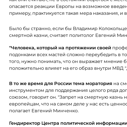
опасается реакции Европы на возможное введен
примеру, практикуется такая мера наказания, и 
Было бы странно, если бы Владимир Колокольц
смертной казни, считает политолог Евгений Мин
"Человека, который на протяжении своей
профе
подонками всех мастей сложно переубедить в то
того, нужно понимать, что он выражает мнение 
положительно влияет на его образ внутри МВД ",
В то же время для России тема моратория
на см
инструментом для поддержания целого ряда до
союзом, говорит он. "Запрет на смертную казнь
европейцам, что на самом деле у нас есть ценно
полагает Евгений Минченко.
Гендиректор Центра политической информаци