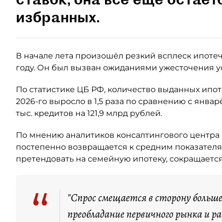
избранных.
В начале лета произошёл резкий всплеск ипотеч
году. Он был вызван ожиданиями ужесточения у
По статистике ЦБ РФ, количество выданных ипо
2026-го выросло в 1,5 раза по сравнению с янва
тыс. кредитов на 121,9 млрд рублей.
По мнению аналитиков консалтингового центра 
постепенно возвращается к средним показателя
претендовать на семейную ипотеку, сокращается
“
"Спрос смещается в сторону больш
преобладание первичного рынка и 