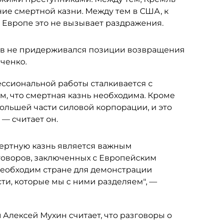
ие смертной казни. Между тем в США, к
в Европе это не вызывает раздражения.
ев не придерживался позиции возвращения
ченко.
ссиональной работы сталкивается с
м, что смертная казнь необходима. Кроме
большей части силовой корпорации, и это
 — считает он.
ертную казнь является важным
говоров, заключенных с Европейским
 необходим стране для демонстрации
сти, которые мы с ними разделяем", —
и
Алексей Мухин считает, что разговоры о