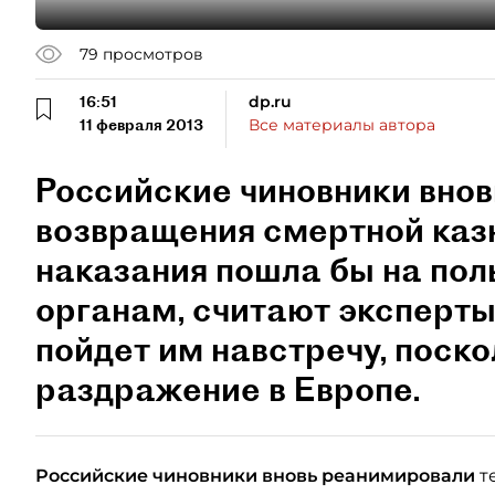
79
просмотров
16:51
dp.ru
11 февраля 2013
Все материалы автора
Российские чиновники вно
возвращения смертной каз
наказания пошла бы на по
органам, считают эксперты
пойдет им навстречу, поско
раздражение в Европе.
Российские чиновники вновь реанимировали
т