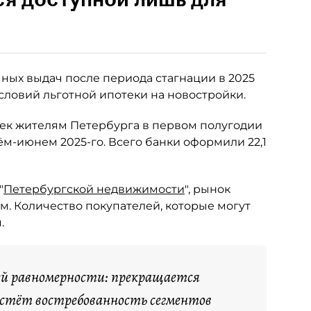
ных выдач после периода стагнации в 2025
словий льготной ипотеки на новостройки.
тек жителям Петербурга в первом полугодии
рём-июнем 2025-го. Всего банки оформили 22,1
"
Петербургской недвижимости
", рынок
м. Количество покупателей, которые могут
.
ей равномерности: прекращается
растёт востребованность сегментов