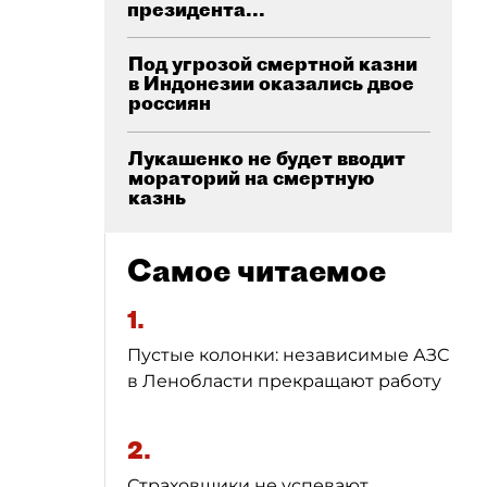
президента...
Под угрозой смертной казни
в Индонезии оказались двое
россиян
Лукашенко не будет вводит
мораторий на смертную
казнь
Самое читаемое
1.
Пустые колонки: независимые АЗС
в Ленобласти прекращают работу
2.
Страховщики не успевают