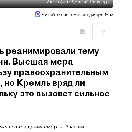
Автор фото:
Деловой Петербург
Читайте нас в мессенджере Max
вь реанимировали тему
ни. Высшая мера
льзу правоохранительным
, но Кремль вряд ли
льку это вызовет сильное
ему возвращения смертной казни.