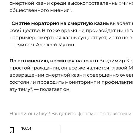
смертной казни среди высокопоставленных чин
общественного мнения".
"Снятие моратория на смертную казнь
вызовет 
сообществе. В то же время не произойдет ничего
например, смертная казнь существует, и это не
— считает Алексей Мухин.
По его мнению, несмотря на то что
Владимир Кол
простой гражданин, он все же является главой 
возвращении смертной казни совершенно очеви
состоянии проводить мониторинг и профилактик
эту тему", — полагает он.
Нашли ошибку? Выделите фрагмент с текстом 
16:51