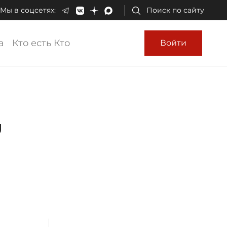
Мы в соцсетях:
Поиск по сайту
а
Кто есть Кто
Войти
,