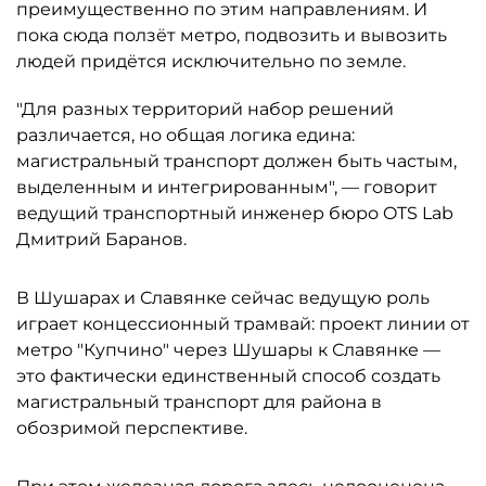
преимущественно по этим направлениям. И
пока сюда ползёт метро, подвозить и вывозить
людей придётся исключительно по земле.
"Для разных территорий набор решений
различается, но общая логика едина:
магистральный транспорт должен быть частым,
выделенным и интегрированным", — говорит
ведущий транспортный инженер бюро OTS Lab
Дмитрий Баранов.
В Шушарах и Славянке сейчас ведущую роль
играет концессионный трамвай: проект линии от
метро "Купчино" через Шушары к Славянке —
это фактически единственный способ создать
магистральный транспорт для района в
обозримой перспективе.