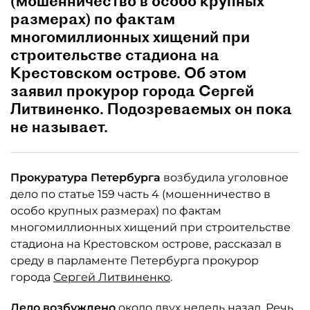
(мошенничество в особо крупных
размерах) по фактам
многомиллионных хищений при
строительстве стадиона на
Крестовском острове. Об этом
заявил прокурор города Сергей
Литвиненко. Подозреваемых он пока
не называет.
Прокуратура Петербурга
возбудила уголовное
дело по статье 159 часть 4 (мошенничество в
особо крупных размерах) по фактам
многомиллионных хищений при строительстве
стадиона на Крестовском острове, рассказал в
среду в парламенте Петербурга прокурор
города
Сергей Литвиненко
.
Дело возбуждено
около двух недель назад. Речь