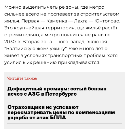
Можно выделить четыре зоны, где метро
сильнее всего не поспевает за строительством
жилья. Первая — Каменка — Лахта — Юнтолово.
Это крупнейшая территория, где жильё растёт
стремительно, а метро появится не раньше
2030–х. Вторая зона — юго–запад, включая
"Балтийскую жемчужину". Уже много лет он
живёт в условиях транспортных проблем, хотя
усилия к их решению прикладываются.
Читайте также:
Дефицитный премиум: сотый бензин
исчез с АЗС в Петербурге
Страховщики не успевают
пересматривать цены по компенсациям
ущерба от атак БПЛА