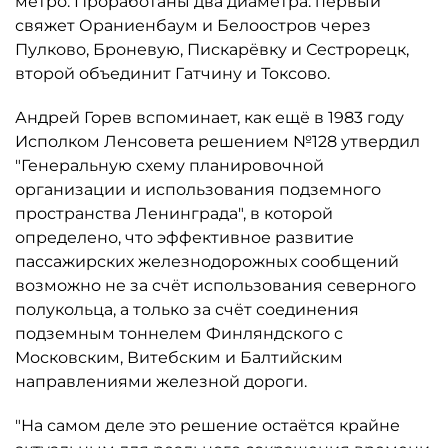
метро. Проработаны два диаметра: первый
свяжет Ораниенбаум и Белоостров через
Пулково, Броневую, Пискарёвку и Сестрорецк,
второй объединит Гатчину и Токсово.
Андрей Горев вспоминает, как ещё в 1983 году
Исполком Ленсовета решением №128 утвердил
"Генеральную схему планировочной
организации и использования подземного
пространства Ленинграда", в которой
определено, что эффективное развитие
пассажирских железнодорожных сообщений
возможно не за счёт использования северного
полукольца, а только за счёт соединения
подземным тоннелем Финляндского с
Московским, Витебским и Балтийским
направлениями железной дороги.
"На самом деле это решение остаётся крайне