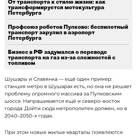
От транспорта к стилю жизни: как
трансформируется мотокультура
Петербурга
Профсоюз роботов Пулково: беспилотный
транспорт зарулил в аэропорт
Петербурга
Бизнес в РФ задумался о переводе
транспорта на газ из-за сложностей с
топливом
Шушары и Славянка — ещё один пример:
станция метро в Шушарах есть, но она не решает
проблему огромного массива за Пулковским
шоссе. Напрашивается ещё и северо–восток
города. Дойти сюда метрополитен должен, но в
2040–2050–х годах.
При этом новые жилые кварталы появляются