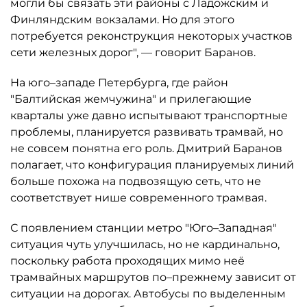
могли бы связать эти районы с Ладожским и
Финляндским вокзалами. Но для этого
потребуется реконструкция некоторых участков
сети железных дорог", — говорит Баранов.
На юго–западе Петербурга, где район
"Балтийская жемчужина" и прилегающие
кварталы уже давно испытывают транспортные
проблемы, планируется развивать трамвай, но
не совсем понятна его роль. Дмитрий Баранов
полагает, что конфигурация планируемых линий
больше похожа на подвозящую сеть, что не
соответствует нише современного трамвая.
С появлением станции метро "Юго–Западная"
ситуация чуть улучшилась, но не кардинально,
поскольку работа проходящих мимо неё
трамвайных маршрутов по–прежнему зависит от
ситуации на дорогах. Автобусы по выделенным