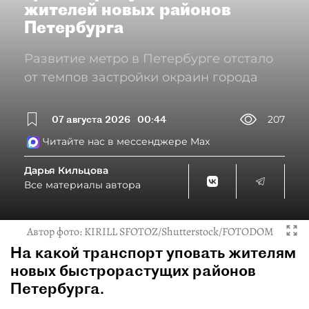
жителей новых районов
Петербурга
Развитие метро в Петербурге отстало
от темпов застройки окраин города
07 августа 2026
00:44
207
Читайте нас в мессенджере Max
Дарья Кильцова
Все материалы автора
Автор фото:
KIRILL SFOTOZ/Shutterstock/FOTODOM
На какой транспорт уповать жителям
новых быстрорастущих районов
Петербурга.