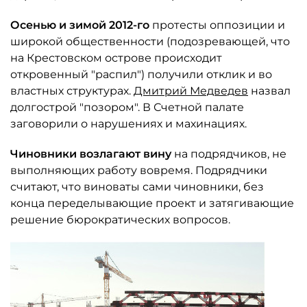
Осенью и зимой 2012-го
протесты оппозиции и
широкой общественности (подозревающей, что
на Крестовском острове происходит
откровенный "распил") получили отклик и во
властных структурах.
Дмитрий Медведев
назвал
долгострой "позором". В Счетной палате
заговорили о нарушениях и махинациях.
Чиновники возлагают вину
на подрядчиков, не
выполняющих работу вовремя. Подрядчики
считают, что виноваты сами чиновники, без
конца переделывающие проект и затягивающие
решение бюрократических вопросов.