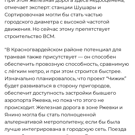
При этом железная дорога здесь недооценена,
отмечает эксперт: станции Шушары и
Сортировочная могли бы стать частью
городского диаметра с высокой частотой
движения. Но сейчас этому препятствует
строительство ВСМ.
"В Красногвардейском районе потенциал для
трамвая также присутствует — он способен
обеспечить провозную способность, сравнимую
с лёгким метро, и при этом строится быстрее.
Изначально планировалось, что проект “Чижик”
будет развиваться в сторону пригородов,
обеспечит доступность застройки бывшего
аэропорта Ржевка, но пока что этого не
происходит. Железная дорога в зоне Ржевки и
Янино могла бы стать полноценной
альтернативой метрополитену, если бы была
лучше интегрирована в городскую сеть. Поезда