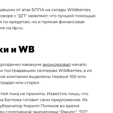
вшим от атак БПЛА на склады Wildberries
оворе с "ДП" заявляют, что лучшей помощью
ия по кредитам, но и прямая финансовая
е на dp.ru.
ки и WB
Дрозденко накануне
анонсировал
начало
 пострадавшим селлерам Wildberries, а из
ной компании выделены первые 100 млн
традал или сгорел.
ей пока не приняты. Известно лишь, что
 Беглова готовит свои предложения. Их
губернатор Кирилл Поляков во время
у спортивной экипировки "Ракурс". "ДП"