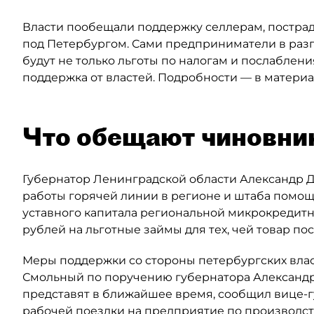
Власти пообещали поддержку селлерам, пострада
под Петербургом. Сами предприниматели в разг
будут не только льготы по налогам и послаблен
поддержка от властей. Подробности — в материал
Что обещают чиновни
Губернатор Ленинградской области Александр 
работы горячей линии в регионе и штаба помощи
уставного капитала региональной микрокредит
рублей на льготные займы для тех, чей товар пос
Меры поддержки со стороны петербургских власт
Смольный по поручению губернатора Александра
представят в ближайшее время, сообщил вице-
рабочей поездки на предприятие по производств