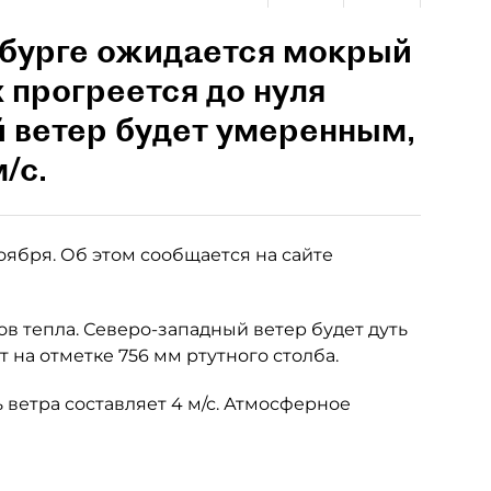
ербурге ожидается мокрый
 прогреется до нуля
 ветер будет умеренным,
/с.
ноября. Об этом сообщается на сайте
ов тепла. Северо-западный ветер будет дуть
т на отметке 756 мм ртутного столба.
 ветра составляет 4 м/с. Атмосферное