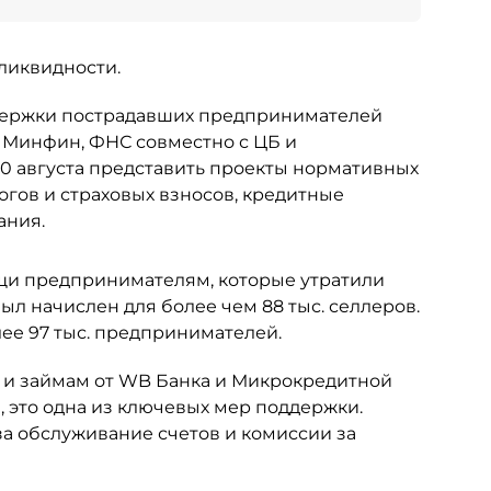
 ликвидности.
держки пострадавших предпринимателей
 Минфин, ФНС совместно с ЦБ и
 августа представить проекты нормативных
огов и страховых взносов, кредитные
ания.
щи предпринимателям, которые утратили
ыл начислен для более чем 88 тыс. селлеров.
лее 97 тыс. предпринимателей.
 и займам от WB Банка и Микрокредитной
 это одна из ключевых мер поддержки.
за обслуживание счетов и комиссии за