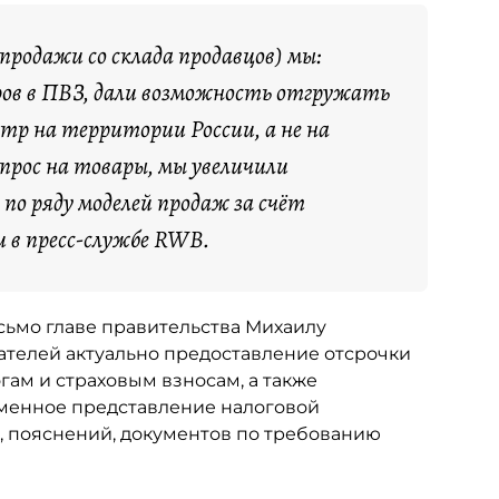
продажи со склада продавцов) мы:
ов в ПВЗ, дали возможность отгружать
тр на территории России, а не на
рос на товары, мы увеличили
по ряду моделей продаж за счёт
 в пресс-службе RWB.
ьмо главе правительства Михаилу
ателей актуально предоставление отсрочки
ам и страховым взносам, а также
еменное представление налоговой
й, пояснений, документов по требованию