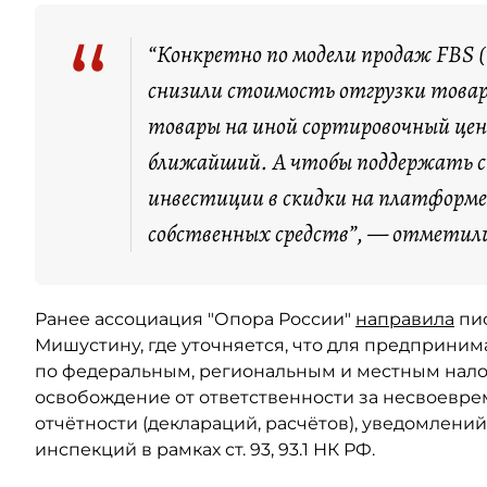
“
“Конкретно по модели продаж FBS (
снизили стоимость отгрузки товар
товары на иной сортировочный цен
ближайший. А чтобы поддержать сп
инвестиции в скидки на платформе 
собственных средств”, — отметили
Ранее ассоциация "Опора России"
направила
пис
Мишустину, где уточняется, что для предприним
по федеральным, региональным и местным налог
освобождение от ответственности за несвоевр
отчётности (деклараций, расчётов), уведомлени
инспекций в рамках ст. 93, 93.1 НК РФ.