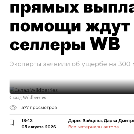
прямых выпла
помощи ждут
селлеры WB
Эксперты заявили об ущербе на 300
Склад Wildberries
577
просмотров
18:43
Дарья Зайцева, Дарья Дмитр
05 августа 2026
Все материалы автора