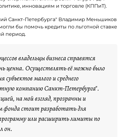
литике, инновациям и торговле (КППиТ).
тий Санкт-Петербурга" Владимир Меньшиков
могли бы помочь кредиты по льготной ставке
й период.
цессов владельцы бизнеса справятся
ень ценна. Осуществлять её можно было
я субъектов малого и среднего
итную компанию Санкт-Петербурга".
ией, на мой взгляд, прозрачны и
м фонда стоит разработать для
 программу или расширить лимиты по
л он.