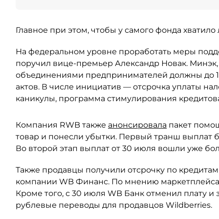
Главное при этом, чтобы у самого фонда хватило
На федеральном уровне проработать меры под
поручил вице-премьер Александр Новак. Минэк,
объединениями предпринимателей должны до 10
актов. В числе инициатив — отсрочка уплаты нал
каникулы, программа стимулирования кредитов
Компания RWB также
анонсировала
пакет помо
товар и понесли убытки. Первый транш выплат б
Во второй этап выплат от 30 июля вошли уже бо
Также продавцы получили отсрочку по кредитам
компании WB Финанс. По мнению маркетплейса,
Кроме того, с 30 июля WB Банк отменил плату и 
рублевые переводы для продавцов Wildberries.