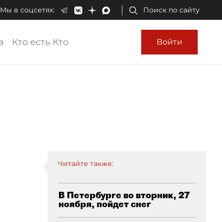
Мы в соцсетях:
Поиск по сайту
а
Кто есть Кто
Войти
Читайте также:
В Петербурге во вторник, 27
ноября, пойдет снег