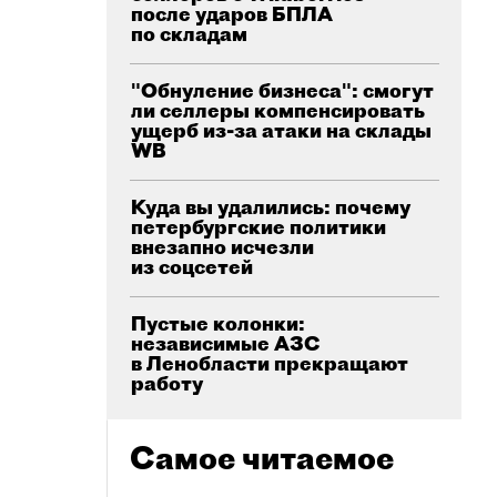
после ударов БПЛА
по складам
"Обнуление бизнеса": смогут
ли селлеры компенсировать
ущерб из-за атаки на склады
WB
Куда вы удалились: почему
петербургские политики
внезапно исчезли
из соцсетей
Пустые колонки:
независимые АЗС
в Ленобласти прекращают
работу
Самое читаемое