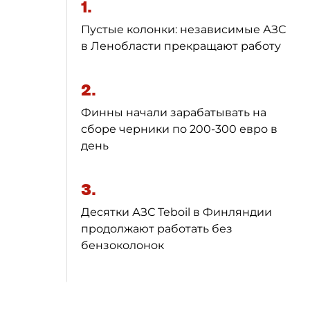
1.
Пустые колонки: независимые АЗС
в Ленобласти прекращают работу
2.
Финны начали зарабатывать на
сборе черники по 200-300 евро в
день
3.
Десятки АЗС Teboil в Финляндии
продолжают работать без
бензоколонок