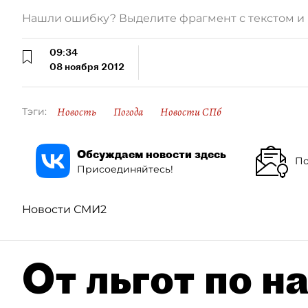
Нашли ошибку? Выделите фрагмент с текстом 
09:34
08 ноября 2012
Новость
Погода
Новости СПб
Тэги:
Обсуждаем новости здесь
По
Присоединяйтесь!
Новости СМИ2
От льгот по н