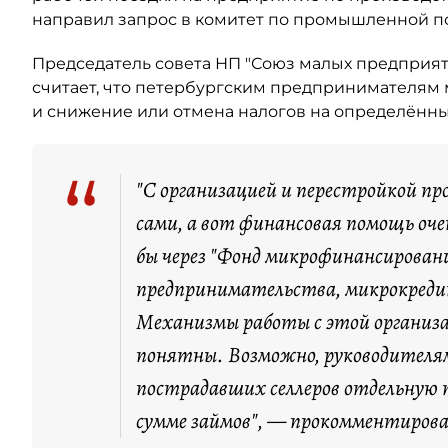
направил запрос в комитет по промышленной по
Председатель совета НП "Союз малых предприя
считает, что петербургским предпринимателям 
и снижение или отмена налогов на определённы
“
"С организацией и перестройкой про
сами, а вот финансовая помощь оч
бы через "Фонд микрофинансировани
предпринимательства, микрокред
Механизмы работы с этой организац
понятны. Возможно, руководителя
пострадавших селлеров отдельную
сумме займов", — прокомментирова