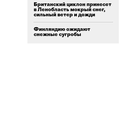
Британский циклон принесет
в Ленобласть мокрый снег,
сильный ветер и дожди
Финляндию ожидают
снежные сугробы