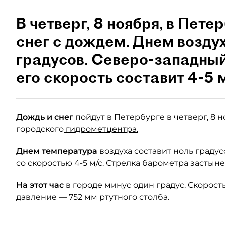
В четверг, 8 ноября, в Пет
снег с дождем. Днем воздух
градусов. Северо-западный
его скорость составит 4-5 м
Дождь и снег
пойдут в Петербурге в четверг, 8 
городского
гидрометцентра.
Днем температура
воздуха составит ноль градус
со скоростью 4-5 м/с. Стрелка барометра застыне
На этот час
в городе минус один градус. Скорость
давление — 752 мм ртутного столба.