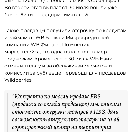
был начислен для более чем 88 тыс. селлеров.
Во второй этап выплат от 30 июля вошли уже
более 97 тыс. предпринимателей.
Также продавцы получили отсрочку по кредитам
и займам от WB Банка и Микрокредитной
компании WB Финанс. По мнению
маркетплейса, это одна из ключевых мер
поддержки. Кроме того, с 30 июля WB Банк
отменил плату и за обслуживание счетов и
комиссии за рублевые переводы для продавцов
Wildberries.
“Конкретно по модели продаж FBS
(продажи со склада продавцов) мы: снизили
стоимость отгрузки товаров в ПВЗ, дали
возможность отгружать товары на иной
сортировочный центр на территории