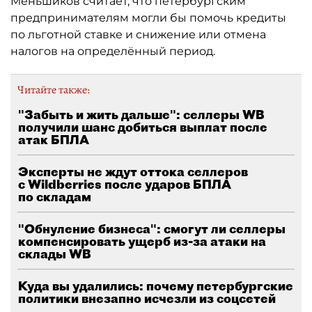
Меньшиков считает, что петербургским
предпринимателям могли бы помочь кредиты
по льготной ставке и снижение или отмена
налогов на определённый период.
Читайте также:
"Забыть и жить дальше": селлеры WB
получили шанс добиться выплат после
атак БПЛА
Эксперты не ждут оттока селлеров
с Wildberries после ударов БПЛА
по складам
"Обнуление бизнеса": смогут ли селлеры
компенсировать ущерб из-за атаки на
склады WB
Куда вы удалились: почему петербургские
политики внезапно исчезли из соцсетей