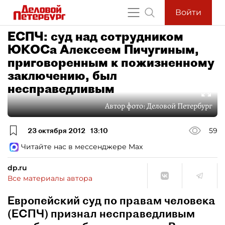
Войти
ЕСПЧ: суд над cотрудником
ЮКОСа Алексеем Пичугиным,
приговоренным к пожизненному
заключению, был
несправедливым
Автор фото:
Деловой Петербург
23 октября 2012
13:10
59
Читайте нас в мессенджере Max
dp.ru
Все материалы автора
Европейский суд по правам человека
(ЕСПЧ) признал несправедливым