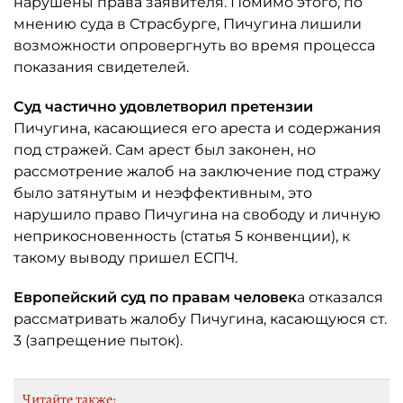
нарушены права заявителя. Помимо этого, по
мнению суда в Страсбурге, Пичугина лишили
возможности опровергнуть во время процесса
показания свидетелей.
Суд частично удовлетворил претензии
Пичугина, касающиеся его ареста и содержания
под стражей. Сам арест был законен, но
рассмотрение жалоб на заключение под стражу
было затянутым и неэффективным, это
нарушило право Пичугина на свободу и личную
неприкосновенность (статья 5 конвенции), к
такому выводу пришел ЕСПЧ.
Европейский суд по правам человек
а отказался
рассматривать жалобу Пичугина, касающуюся ст.
3 (запрещение пыток).
Читайте также: