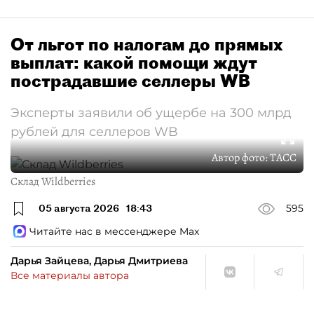
От льгот по налогам до прямых
выплат: какой помощи ждут
пострадавшие селлеры WB
Эксперты заявили об ущербе на 300 млрд
рублей для селлеров WB
Автор фото:
ТАСС
Склад Wildberries
05 августа 2026
18:43
595
Читайте нас в мессенджере Max
Дарья Зайцева, Дарья Дмитриева
Все материалы автора