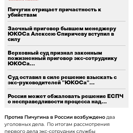
Пичугин отрицает причастность к
убийствам
Заочный приговор бывшем менеджеру
ЮКОСа Алексею Спиричеву вступил в
силу
Верховный суд признал законным
пожизненный приговор экс-сотруднику
ЮКОСа...
Суд оставил в силе решение взыскать с
экс-руководителей "ЮКОСа"...
Россия может обжаловать решение ЕСПЧ
о несправедливости процесса над...
Против Пичугина в России возбуждено
два
уголовных дела. По итогам рассмотрения
первого дела экс-сотрудник службы