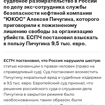
судебное разбирательство в России
по делу экс-сотрудника службы
безопасности нефтяной компании
"ЮКОС" Алексея Пичугина, которого
приговорили к пожизненому
лишению свободы за организацию
убийств. ЕСПЧ постановил взыскать
в пользу Пичугина 9,5 тыс. евро.
ЕСПЧ постановил, что Россия нарушила шестую
статью конвенции о правах человек (право на
справедливый суд). Суд постановил возместить
Пичугину моральный вред и судебные издержки
в 9,5 тыс. евро. Европейский суд признал, что
решение российского суда о слушании дела
Пичугина в закрытом режиме было
необоснованным, таким образом, были