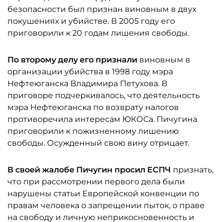
безопасности был признан виновным в двух
покушениях и убийстве. В 2005 году его
приговорили к 20 годам лишения свободы.
По второму делу его признали
виновным в
организации убийства в 1998 году мэра
Нефтеюганска Владимира Петухова. В
приговоре подчеркивалось, что деятельность
мэра Нефтеюганска по возврату налогов
противоречила интересам ЮКОСа. Пичугина
приговорили к пожизненному лишению
свободы. Осужденный свою вину отрицает.
В своей жалобе Пичугин просил ЕСПЧ
признать,
что при рассмотрении первого дела были
нарушены статьи Европейской конвенции по
правам человека о запрещении пыток, о праве
на свободу и личную неприкосновенность и