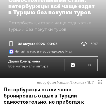
петербуржцы всё чаще ездят
в Турцию без покупки туров
Петербуржцы стали чаще отдыхать в
Турции без покупки туров
08 августа 2026
00:05
3017
Читайте нас в мессенджере Max
Дарья Дмитриева
Все материалы автора
Автор фото:
Михаил Тихонов / "ДП"
Петербуржцы стали чаще
бронировать отдых в Турции
самостоятельно, не прибегая к