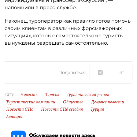
индивидуальный трансфер, экскурсии", —
напомнили в пресс-службе.
Наконец, туроператор как правило готов помочь
своим клиентам в различных форсмажорных
ситуациях, которые самостоятельные туристы
вынуждены разрешать самостоятельно.
Поделиться:
Новость
Туризм
Туристический рынок
Тэги:
Туристические компании
Общество
Деловые новости
Новости СПб
Новости СПб сегодня
Турция
Авиация
Обсуждаем новости здесь