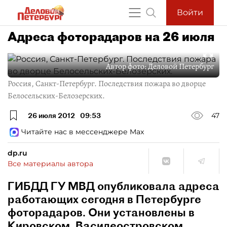
Войти
Адреса фоторадаров на 26 июля
Автор фото:
Деловой Петербург
Россия, Санкт-Петербург. Последствия пожара во дворце
Белосельских-Белозерских.
26 июля 2012
09:53
47
Читайте нас в мессенджере Max
dp.ru
Все материалы автора
ГИБДД ГУ МВД опубликовала адреса
работающих сегодня в Петербурге
фоторадаров. Они установлены в
Кировском, Василеостровском,