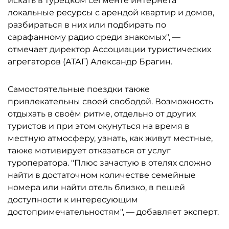
искать в турецком сегменте интернета
локальные ресурсы с арендой квартир и домов,
разбираться в них или подбирать по
сарафанному радио среди знакомых", —
отмечает директор Ассоциации туристических
агрегаторов (АТАГ) Александр Брагин.
Самостоятельные поездки также
привлекательны своей свободой. Возможность
отдыхать в своём ритме, отдельно от других
туристов и при этом окунуться на время в
местную атмосферу, узнать, как живут местные,
также мотивирует отказаться от услуг
туроператора. "Плюс зачастую в отелях сложно
найти в достаточном количестве семейные
номера или найти отель близко, в пешей
доступности к интересующим
достопримечательностям", — добавляет эксперт.