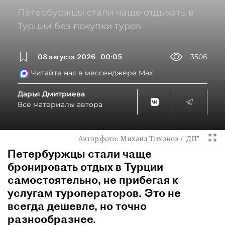
Петербуржцы стали чаще отдыхать в
Турции без покупки туров
08 августа 2026
00:05
3506
Читайте нас в мессенджере Max
Дарья Дмитриева
Все материалы автора
Автор фото:
Михаил Тихонов / "ДП"
Петербуржцы стали чаще
бронировать отдых в Турции
самостоятельно, не прибегая к
услугам туроператоров. Это не
всегда дешевле, но точно
разнообразнее.