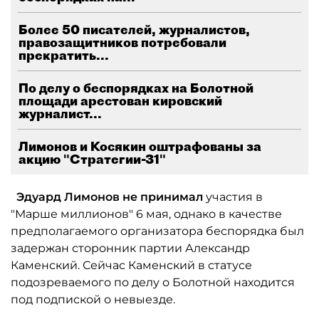
Более 50 писателей, журналистов,
правозащитников потребовали
прекратить...
По делу о беспорядках на Болотной
площади арестован кировский
журналист...
Лимонов и Косякин оштрафованы за
акцию "Стратегии-31"
Эдуард Лимонов не принимал
участия в
"Марше миллионов" 6 мая, однако в качестве
предполагаемого организатора беспорядка был
задержан сторонник партии Александр
Каменский. Сейчас Каменский в статусе
подозреваемого по делу о Болотной находится
под подпиской о невыезде.