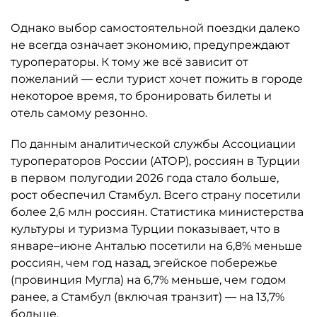
Однако выбор самостоятельной поездки далеко
не всегда означает экономию, предупреждают
туроператоры. К тому же всё зависит от
пожеланий — если турист хочет пожить в городе
некоторое время, то бронировать билеты и
отель самому резонно.
По данным аналитической службы Ассоциации
туроператоров России (АТОР), россиян в Турции
в первом полугодии 2026 года стало больше,
рост обеспечил Стамбул. Всего страну посетили
более 2,6 млн россиян. Статистика министерства
культуры и туризма Турции показывает, что в
январе–июне Анталью посетили на 6,8% меньше
россиян, чем год назад, эгейское побережье
(провинция Мугла) на 6,7% меньше, чем годом
ранее, а Стамбул (включая транзит) — на 13,7%
больше.