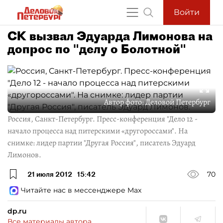
Войти
СК вызвал Эдуарда Лимонова на
допрос по "делу о Болотной"
Автор фото:
Деловой Петербург
Россия, Санкт-Петербург. Пресс-конференция "Дело 12 -
начало процесса над питерскими «другороссами". На
снимке: лидер партии "Другая Россия", писатель Эдуард
Лимонов.
21 июля 2012
15:42
70
Читайте нас в мессенджере Max
dp.ru
Все материалы автора