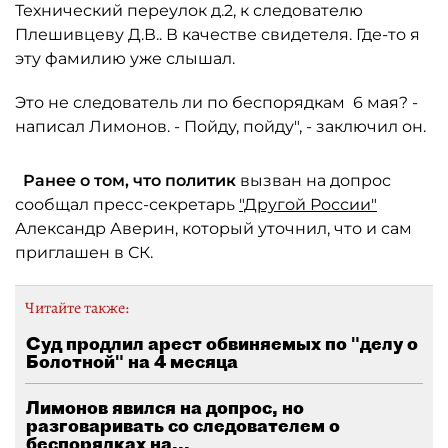
Технический переулок д.2, к следователю
Плешивцеву Д.В.. В качестве свидетеля. Где-то я
эту фамилию уже слышал.
Это не следователь ли по беспорядкам 6 мая? -
написал Лимонов. - Пойду, пойду", - заключил он.
Ранее о том, что политик
вызван на допрос
сообщал пресс-секретарь
"Другой России"
Александр Аверин, который уточнил, что и сам
приглашен в СК.
Читайте также:
Суд продлил арест обвиняемых по "делу о
Болотной" на 4 месяца
Лимонов явился на допрос, но
разговаривать со следователем о
беспорядках на...