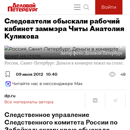
Войти
Следователи обыскали рабочий
кабинет заммэра Читы Анатолия
Куликова
Автор фото:
Деловой Петербург
Россия, Санкт-Петербург. Деньги в конверте лежат на столе.
09 июля 2012
10:40
48
Читайте нас в мессенджере Max
dp.ru
Все материалы автора
Следственное управление
Следственного комитета России по
Забайкальскому краю обыскало