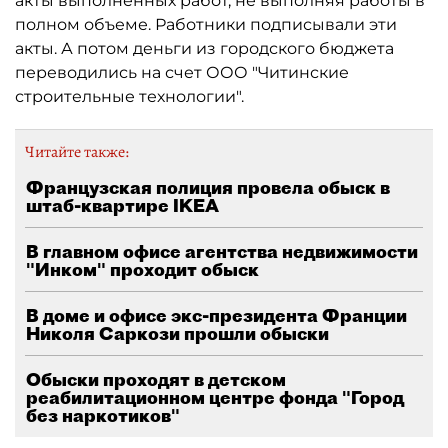
акты выполненных работ, не выполняя работы в
полном объеме. Работники подписывали эти
акты. А потом деньги из городского бюджета
переводились на счет ООО "Читинские
строительные технологии".
Читайте также:
Французская полиция провела обыск в
штаб-квартире IKEA
В главном офисе агентства недвижимости
"Инком" проходит обыск
В доме и офисе экс-президента Франции
Николя Саркози прошли обыски
Обыски проходят в детском
реабилитационном центре фонда "Город
без наркотиков"