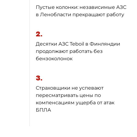
Пустые колонки: независимые АЗС
в Ленобласти прекращают работу
2.
Десятки АЗС Teboil в Финляндии
продолжают работать без
бензоколонок
3.
Страховщики не успевают
пересматривать цены по
компенсациям ущерба от атак
БПЛА