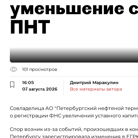
уменьшение с
ПНТ
101
просмотров
16:05
Дмитрий Маракулин
07 августа 2026
Все материалы автора
Совладелица АО "Петербургский нефтяной терми
о регистрации ФНС увеличения уставного капит
Спор возник из-за событий, произошедших в кон
Петербургу зарегистрировала изменения в ЕГР