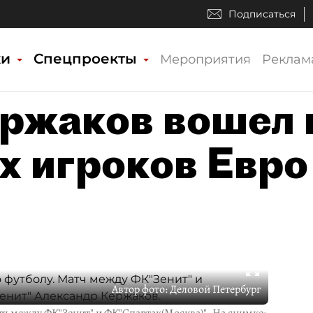
Подписаться
ки
Спецпроекты
Мероприятия
Реклам
ржаков вошел 
х игроков Евро
Автор фото:
Деловой Петербург