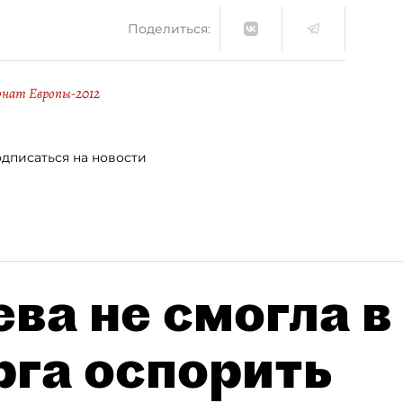
Поделиться:
нат Европы-2012
дписаться на новости
ва не смогла в
рга оспорить