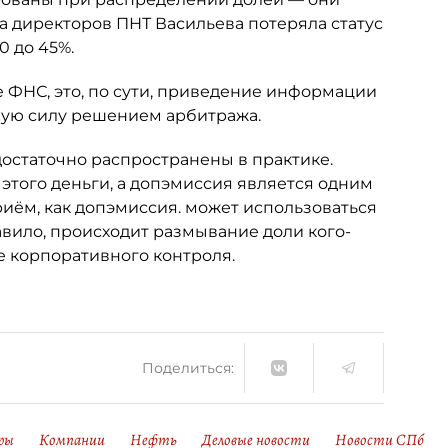
та директоров ПНТ Васильева потеряла статус
0 до 45%.
 ФНС, это, по сути, приведение информации
ную силу решением арбитража.
достаточно распространены в практике.
 этого деньги, а допэмиссия является одним
риём, как допэмиссия. может использоваться
авило, происходит размывание доли кого-
е корпоративного контроля.
Поделиться:
ры
Компании
Нефть
Деловые новости
Новости СПб