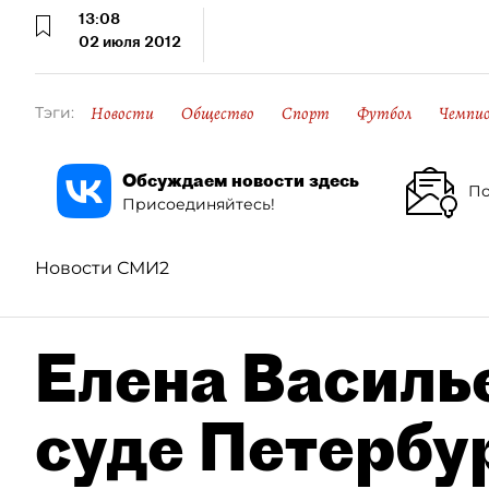
13:08
02 июля 2012
Новости
Общество
Спорт
Футбол
Чемпио
Тэги:
Обсуждаем новости здесь
По
Присоединяйтесь!
Новости СМИ2
Елена Василье
суде Петербу