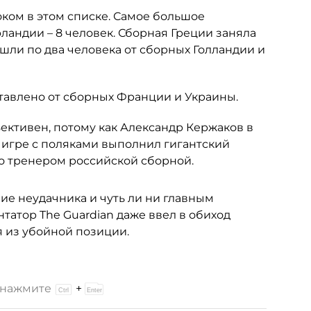
ком в этом списке. Самое большое
андии – 8 человек. Сборная Греции заняла
ошли по два человека от сборных Голландии и
тавлено от сборных Франции и Украины.
ективен, потому как Александр Кержаков в
 игре с поляками выполнил гигантский
но тренером российской сборной.
ие неудачника и чуть ли ни главным
атор The Guardian даже ввел в обиход
ся из убойной позиции.
и нажмите
+