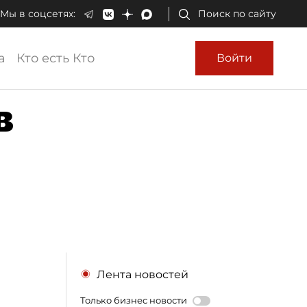
Мы в соцсетях:
Поиск по сайту
а
Кто есть Кто
Войти
в
Лента новостей
Только бизнес новости