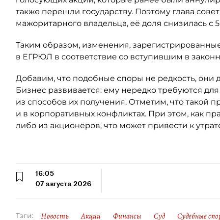
также перешли государству. Поэтому глава сове
мажоритарного владельца, её доля снизилась с 5
Таким образом, изменения, зарегистрированные
в ЕГРЮЛ в соответствие со вступившим в закон
Добавим, что подобные споры не редкость, они 
Бизнес развивается: ему нередко требуются для
из способов их получения. Отметим, что такой п
и в корпоративных конфликтах. При этом, как пр
либо из акционеров, что может привести к утрат
16:05
07 августа 2026
Новость
Акции
Финансы
Суд
Судебные спо
Тэги: