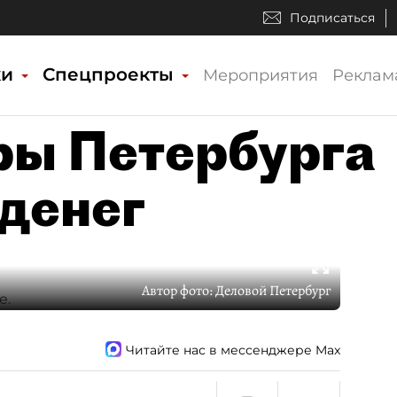
Подписаться
ки
Спецпроекты
Мероприятия
Реклам
ры Петербурга
 денег
Автор фото:
Деловой Петербург
Читайте нас в мессенджере Max