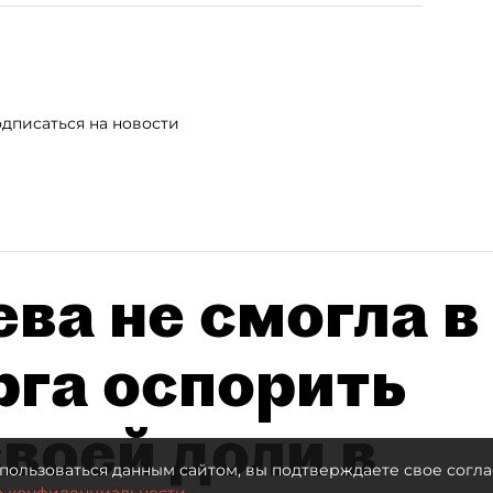
дписаться на новости
ва не смогла в
рга оспорить
воей доли в
пользоваться данным сайтом, вы подтверждаете свое согла