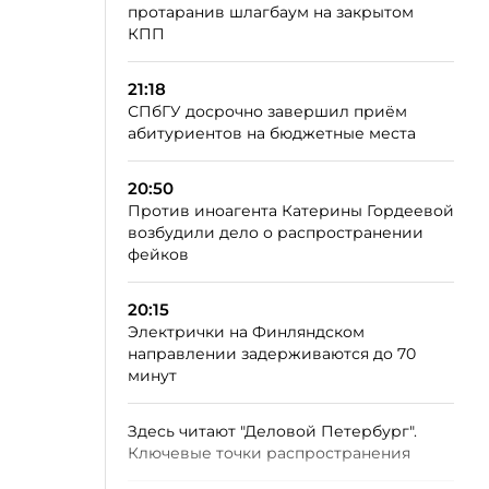
протаранив шлагбаум на закрытом
КПП
21:18
СПбГУ досрочно завершил приём
абитуриентов на бюджетные места
20:50
Против иноагента Катерины Гордеевой
возбудили дело о распространении
фейков
20:15
Электрички на Финляндском
направлении задерживаются до 70
минут
Здесь читают "Деловой Петербург".
Ключевые точки распространения