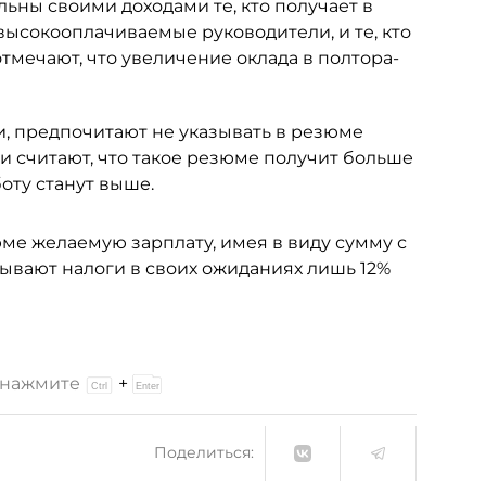
льны своими доходами те, кто получает в
высокооплачиваемые руководители, и те, кто
отмечают, что увеличение оклада в полтора-
, предпочитают не указывать в резюме
и считают, что такое резюме получит больше
оту станут выше.
ме желаемую зарплату, имея в виду сумму с
тывают налоги в своих ожиданиях лишь 12%
и нажмите
+
Поделиться: