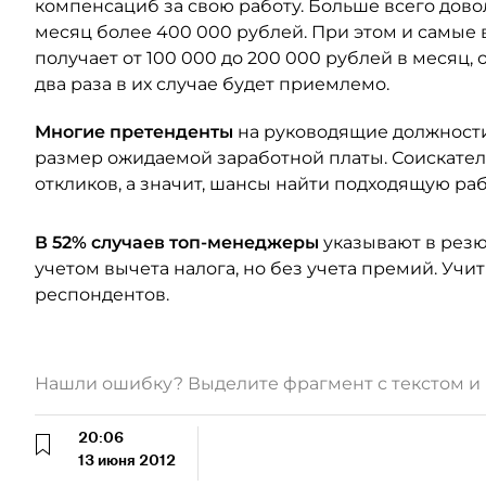
компенсациб за свою работу. Больше всего дово
месяц более 400 000 рублей. При этом и самые 
получает от 100 000 до 200 000 рублей в месяц, 
два раза в их случае будет приемлемо.
Многие претенденты
на руководящие должности
размер ожидаемой заработной платы. Соискател
откликов, а значит, шансы найти подходящую раб
В 52% случаев топ-менеджеры
указывают в резю
учетом вычета налога, но без учета премий. Учи
респондентов.
Нашли ошибку? Выделите фрагмент с текстом 
20:06
13 июня 2012