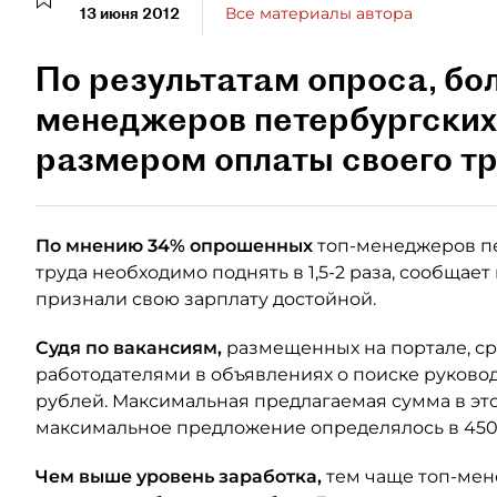
13 июня 2012
Все материалы автора
По результатам опроса, бол
менеджеров петербургских
размером оплаты своего тр
По мнению 34% опрошенных
топ-менеджеров пе
труда необходимо поднять в 1,5-2 раза, сообщае
признали свою зарплату достойной.
Судя по вакансиям,
размещенных на портале, ср
работодателями в объявлениях о поиске руковод
рублей. Максимальная предлагаемая сумма в этом
максимальное предложение определялось в 450
Чем выше уровень заработка,
тем чаще топ-мен