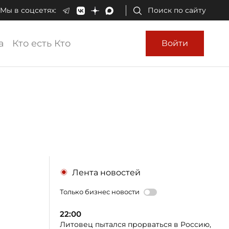
Мы в соцсетях:
Поиск по сайту
а
Кто есть Кто
Войти
Лента новостей
Только бизнес новости
22:00
Литовец пытался прорваться в Россию,