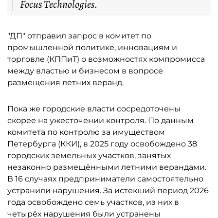
Focus Technologies.
"ДП" отправил запрос в комитет по
промышленной политике, инновациям и
торговле (КППиТ) о возможностях компромисса
между властью и бизнесом в вопросе
размещения летних веранд.
Пока же городские власти сосредоточены
скорее на ужесточении контроля. По данным
комитета по контролю за имуществом
Петербурга (ККИ), в 2025 году освобождено 38
городских земельных участков, занятых
незаконно размещёнными летними верандами.
В 16 случаях предприниматели самостоятельно
устранили нарушения. За истекший период 2026
года освобождено семь участков, из них в
четырёх нарушения были устранены