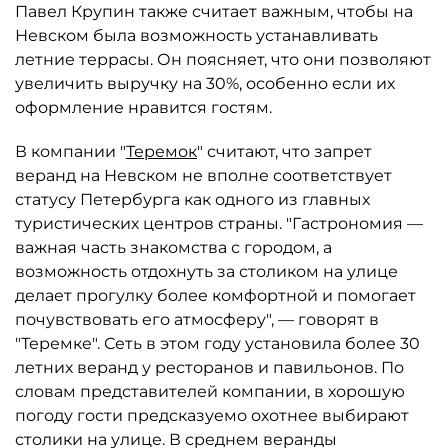
Павел Крупин также считает важным, чтобы на
Невском была возможность устанавливать
летние террасы. Он поясняет, что они позволяют
увеличить выручку на 30%, особенно если их
оформление нравится гостям.
В компании "
Теремок
" считают, что запрет
веранд на Невском не вполне соответствует
статусу Петербурга как одного из главных
туристических центров страны. "Гастрономия —
важная часть знакомства с городом, а
возможность отдохнуть за столиком на улице
делает прогулку более комфортной и помогает
почувствовать его атмосферу", — говорят в
"Теремке". Сеть в этом году установила более 30
летних веранд у ресторанов и павильонов. По
словам представителей компании, в хорошую
погоду гости предсказуемо охотнее выбирают
столики на улице. В среднем веранды