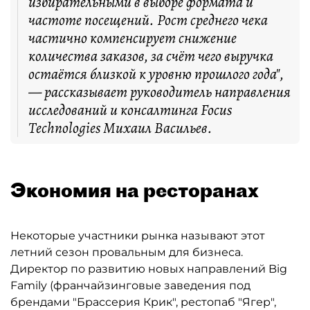
избирательными в выборе формата и
частоте посещений. Рост среднего чека
частично компенсирует снижение
количества заказов, за счёт чего выручка
остаётся близкой к уровню прошлого года",
— рассказывает руководитель направления
исследований и консалтинга Focus
Technologies Михаил Васильев.
Экономия на ресторанах
Некоторые участники рынка называют этот
летний сезон провальным для бизнеса.
Директор по развитию новых направлений Big
Family (франчайзинговые заведения под
брендами "Брассерия Крик", рестопаб "Ягер",