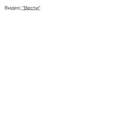
Видео:
"Вести"