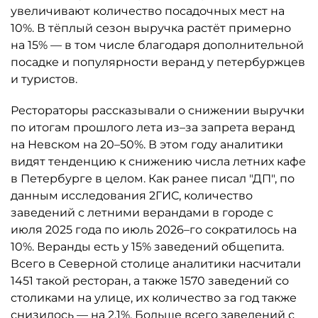
увеличивают количество посадочных мест на
10%. В тёплый сезон выручка растёт примерно
на 15% — в том числе благодаря дополнительной
посадке и популярности веранд у петербуржцев
и туристов.
Рестораторы рассказывали о снижении выручки
по итогам прошлого лета из–за запрета веранд
на Невском на 20–50%. В этом году аналитики
видят тенденцию к снижению числа летних кафе
в Петербурге в целом. Как ранее писал "ДП", по
данным исследования 2ГИС, количество
заведений с летними верандами в городе с
июля 2025 года по июль 2026–го сократилось на
10%. Веранды есть у 15% заведений общепита.
Всего в Северной столице аналитики насчитали
1451 такой ресторан, а также 1570 заведений со
столиками на улице, их количество за год также
снизилось — на 2,1%. Больше всего заведений с