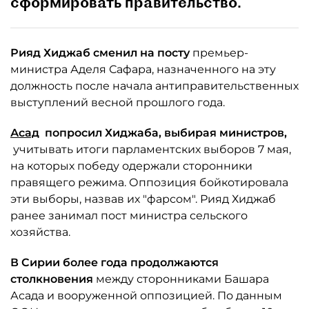
сформировать правительство.
Рияд Хиджаб сменил на посту
премьер-
министра Аделя Сафара, назначенного на эту
должность после начала антиправительственных
выступлений весной прошлого года.
Асад
попросил Хиджаба, выбирая министров,
учитывать итоги парламентских выборов 7 мая,
на которых победу одержали сторонники
правящего режима. Оппозиция бойкотировала
эти выборы, назвав их "фарсом". Рияд Хиджаб
ранее занимал пост министра сельского
хозяйства.
В Сирии более года продолжаются
столкновения
между сторонниками Башара
Асада и вооруженной оппозицией. По данным