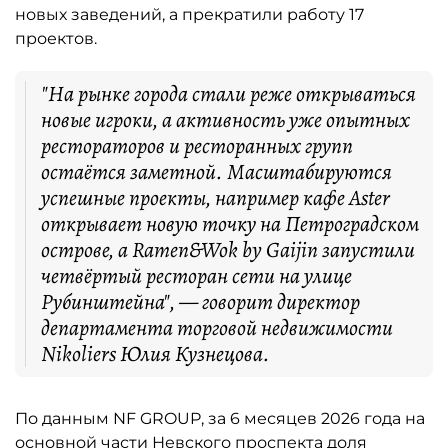
новых заведений, а прекратили работу 17
проектов.
"На рынке города стали реже открываться
новые игроки, а активность уже опытных
рестораторов и ресторанных групп
остаётся заметной. Масштабируются
успешные проекты, например кафе Aster
открывает новую точку на Петроградском
острове, а Ramen&Wok by Gaijin запустили
четвёртый ресторан сети на улице
Рубинштейна", — говорит директор
департамента торговой недвижимости
Nikoliers Юлия Кузнецова.
По данным NF GROUP, за 6 месяцев 2026 года на
основной части Невского проспекта доля