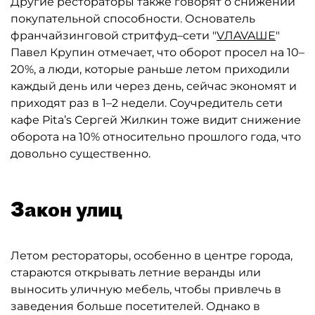
Другие рестораторы также говорят о снижении
покупательной способности. Основатель
франчайзинговой стритфуд–сети "
VЛAVAШЕ
"
Павел Крупин отмечает, что оборот просел на 10–
20%, а люди, которые раньше летом приходили
каждый день или через день, сейчас экономят и
приходят раз в 1–2 недели. Соучредитель сети
кафе Pita’s Сергей Жилкин тоже видит снижение
оборота на 10% относительно прошлого года, что
довольно существенно.
Закон улиц
Летом рестораторы, особенно в центре города,
стараются открывать летние веранды или
выносить уличную мебель, чтобы привлечь в
заведения больше посетителей. Однако в