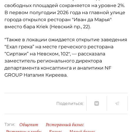
свободных площадей сохраняется на уровне 2%.
В первом полугодии 2026 года на главной улице
города открылся ресторан "Иван да Марья"
вместо бара Kriek (Невский пр., 22).
"Также в локации ожидается открытие заведения
“Ехал грека” на месте греческого ресторана
“Сиртаки” на Невском, 102", — рассказала
заместитель регионального директора
департамента консалтинга и аналитики NF
GROUP Наталия Киреева.
Поделиться:
Общепит
Ресторанный бизнес
Тэги:
Рестораны и клубы
Бизнес
Малый бизнес