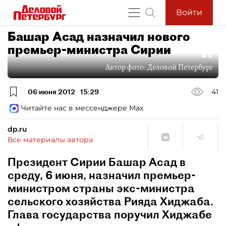
Войти
Башар Асад назначил нового
премьер-министра Сирии
Автор фото:
Деловой Петербург
06 июня 2012
15:29
41
Читайте нас в мессенджере Max
dp.ru
Все материалы автора
Президент Сирии Башар Асад в
среду, 6 июня, назначил премьер-
министром страны экс-министра
сельского хозяйства Рияда Хиджаба.
Глава государства поручил Хиджабе