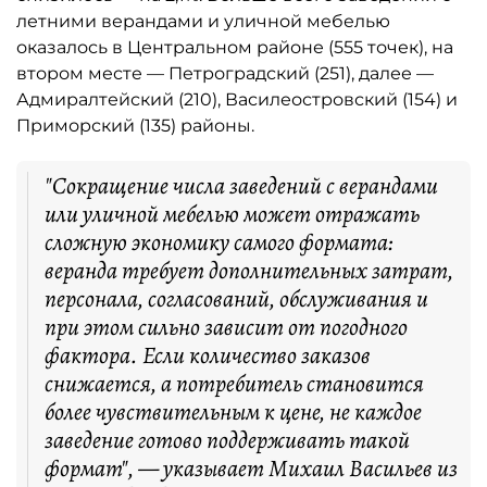
летними верандами и уличной мебелью
оказалось в Центральном районе (555 точек), на
втором месте — Петроградский (251), далее —
Адмиралтейский (210), Василеостровский (154) и
Приморский (135) районы.
"Сокращение числа заведений с верандами
или уличной мебелью может отражать
сложную экономику самого формата:
веранда требует дополнительных затрат,
персонала, согласований, обслуживания и
при этом сильно зависит от погодного
фактора. Если количество заказов
снижается, а потребитель становится
более чувствительным к цене, не каждое
заведение готово поддерживать такой
формат", — указывает Михаил Васильев из