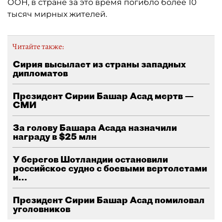
ООН, в стране за это время погибло более 10
тысяч мирных жителей.
Читайте также:
Сирия высылает из страны западных
дипломатов
Президент Сирии Башар Асад мертв —
СМИ
За голову Башара Асада назначили
награду в $25 млн
У берегов Шотландии остановили
российское судно с боевыми вертолетами
и...
Президент Сирии Башар Асад помиловал
уголовников