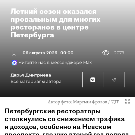
Летний сезон оказался
провальным для многих
ресторанов в центре
Петербурга
06 августа 2026
00:00
2079
Читайте нас в мессенджере Max
Дарья Дмитриева
Все материалы автора
Автор фото:
Мартьян Фролов / "ДП"
Петербургские рестораторы
столкнулись со снижением трафика
и доходов, особенно на Невском
проспекте, где уже второй год подряд