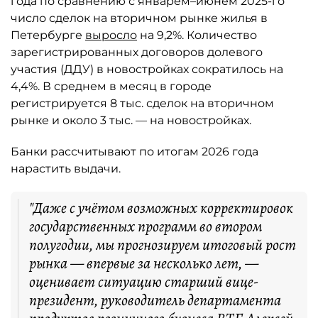
года по сравнению с январём–июнем 2025-го
число сделок на вторичном рынке жилья в
Петербурге
выросло
на 9,2%. Количество
зарегистрированных договоров долевого
участия (ДДУ) в новостройках сократилось на
4,4%. В среднем в месяц в городе
регистрируется 8 тыс. сделок на вторичном
рынке и около 3 тыс. — на новостройках.
Банки рассчитывают по итогам 2026 года
нарастить выдачи.
"Даже с учётом возможных корректировок
государственных программ во втором
полугодии, мы прогнозируем итоговый рост
рынка — впервые за несколько лет, —
оценивает ситуацию старший вице-
президент, руководитель департамента