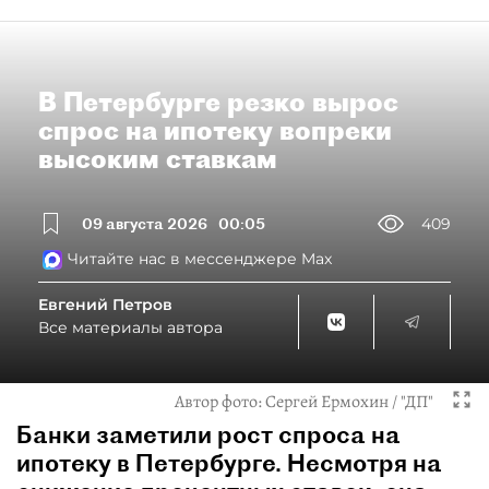
В Петербурге резко вырос
спрос на ипотеку вопреки
высоким ставкам
09 августа 2026
00:05
409
Читайте нас в мессенджере Max
Евгений Петров
Все материалы автора
Автор фото:
Сергей Ермохин / "ДП"
Банки заметили рост спроса на
ипотеку в Петербурге. Несмотря на