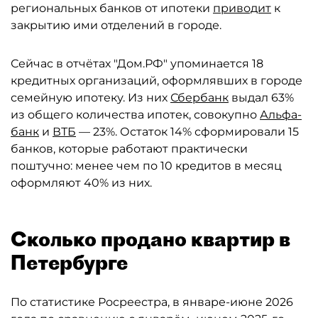
региональных банков от ипотеки
приводит
к
закрытию ими отделений в городе.
Сейчас в отчётах "Дом.РФ" упоминается 18
кредитных организаций, оформлявших в городе
семейную ипотеку. Из них
Сбербанк
выдал 63%
из общего количества ипотек, совокупно
Альфа-
банк
и
ВТБ
— 23%. Остаток 14% сформировали 15
банков, которые работают практически
поштучно: менее чем по 10 кредитов в месяц
оформляют 40% из них.
Сколько продано квартир в
Петербурге
По статистике Росреестра, в январе-июне 2026