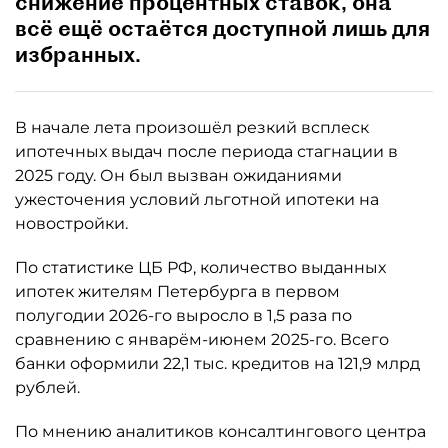
снижение процентных ставок, она
всё ещё остаётся доступной лишь для
избранных.
В начале лета произошёл резкий всплеск
ипотечных выдач после периода стагнации в
2025 году. Он был вызван ожиданиями
ужесточения условий льготной ипотеки на
новостройки.
По статистике ЦБ РФ, количество выданных
ипотек жителям Петербурга в первом
полугодии 2026-го выросло в 1,5 раза по
сравнению с январём-июнем 2025-го. Всего
банки оформили 22,1 тыс. кредитов на 121,9 млрд
рублей.
По мнению аналитиков консалтингового центра