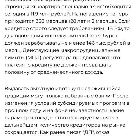
строящаяся квартира площадью 44 м2 обходится
сегодня в 11,9 млн рублей. На погашение теперь
приходится 338 месяцев (28 лет и 2 месяца). Если
кредитор строго следует требованиям ЦБ РФ, то
для одобрения ипотеки житель Петербурга
должен зарабатывать не менее 146 тыс. рублей в
месяц. Действующие макропруденциальные
лимиты (МПЛ) регулятора предполагают, что
платёж по кредиту не должен превышать
половину от среднемесячного дохода.
Выдавать льготную ипотеку по сложившейся
традиции могут только избранные банки. После
изменения условий субсидируемых программ в
прошлом году и на фоне неизвестности, какие
параметры государство планирует менять в
дальнейшем, количество кредиторов на рынке
сокращается. Как ранее писал "ДП", отказ