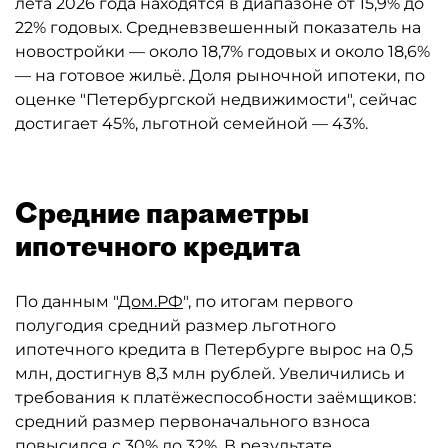
лета 2026 года находятся в диапазоне от 15,9% до
22% годовых. Средневзвешенный показатель на
новостройки — около 18,7% годовых и около 18,6%
— на готовое жильё. Доля рыночной ипотеки, по
оценке "Петербургской недвижимости", сейчас
достигает 45%, льготной семейной — 43%.
Средние параметры
ипотечного кредита
По данным "
Дом.РФ
", по итогам первого
полугодия средний размер льготного
ипотечного кредита в Петербурге вырос на 0,5
млн, достигнув 8,3 млн рублей. Увеличились и
требования к платёжеспособности заёмщиков:
средний размер первоначального взноса
повысился с 30% до 32%. В результате