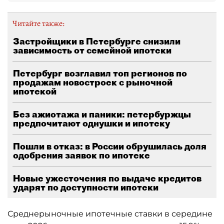
Читайте также:
Застройщики в Петербурге снизили
зависимость от семейной ипотеки
Петербург возглавил топ регионов по
продажам новостроек с рыночной
ипотекой
Без ажиотажа и паники: петербуржцы
предпочитают однушки и ипотеку
Пошли в отказ: в России обрушилась доля
одобрения заявок по ипотеке
Новые ужесточения по выдаче кредитов
ударят по доступности ипотеки
Среднерыночные ипотечные ставки в середине