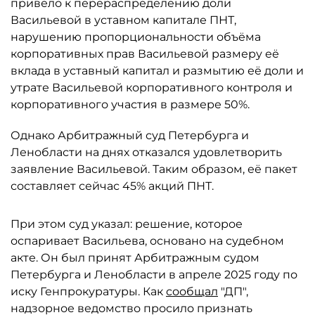
привело к перераспределению доли
Васильевой в уставном капитале ПНТ,
нарушению пропорциональности объёма
корпоративных прав Васильевой размеру её
вклада в уставный капитал и размытию её доли и
утрате Васильевой корпоративного контроля и
корпоративного участия в размере 50%.
Однако Арбитражный суд Петербурга и
Ленобласти на днях отказался удовлетворить
заявление Васильевой. Таким образом, её пакет
составляет сейчас 45% акций ПНТ.
При этом суд указал: решение, которое
оспаривает Васильева, основано на судебном
акте. Он был принят Арбитражным судом
Петербурга и Ленобласти в апреле 2025 году по
иску Генпрокуратуры. Как
сообщал
"ДП",
надзорное ведомство просило признать