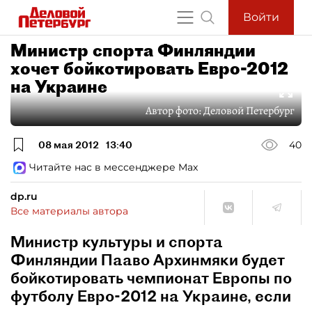
Войти
Министр спорта Финляндии
хочет бойкотировать Евро-2012
на Украине
Автор фото:
Деловой Петербург
08 мая 2012
13:40
40
Читайте нас в мессенджере Max
dp.ru
Все материалы автора
Министр культуры и спорта
Финляндии Пааво Архинмяки будет
бойкотировать чемпионат Европы по
футболу Евро-2012 на Украине, если