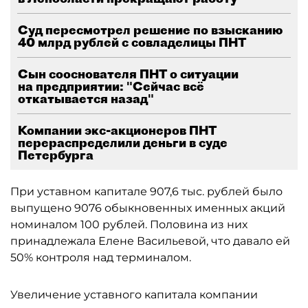
Суд пересмотрел решение по взысканию
40 млрд рублей с совладелицы ПНТ
Сын сооснователя ПНТ о ситуации
на предприятии: "Сейчас всё
откатывается назад"
Компании экс-акционеров ПНТ
перераспределили деньги в суде
Петербурга
При уставном капитале 907,6 тыс. рублей было
выпущено 9076 обыкновенных именных акций
номиналом 100 рублей. Половина из них
принадлежала Елене Васильевой, что давало ей
50% контроля над терминалом.
Увеличение уставного капитала компании