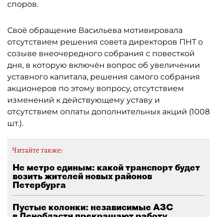
споров.
Своё обращение Васильева мотивировала
отсутствием решения совета директоров ПНТ о
созыве внеочередного собрания с повесткой
дня, в которую включён вопрос об увеличении
уставного капитала, решения самого собрания
акционеров по этому вопросу, отсутствием
изменений к действующему уставу и
отсутствием оплаты дополнительных акций (1008
шт.).
Читайте также:
Не метро единым: какой транспорт будет
возить жителей новых районов
Петербурга
Пустые колонки: независимые АЗС
в Ленобласти прекращают работу