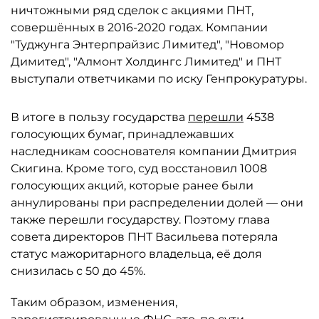
ничтожными ряд сделок с акциями ПНТ,
совершённых в 2016-2020 годах. Компании
"Туджунга Энтерпрайзис Лимитед", "Новомор
Димитед", "Алмонт Холдингс Лимитед" и ПНТ
выступали ответчиками по иску Генпрокуратуры.
В итоге в пользу государства
перешли
4538
голосующих бумаг, принадлежавших
наследникам сооснователя компании Дмитрия
Скигина. Кроме того, суд восстановил 1008
голосующих акций, которые ранее были
аннулированы при распределении долей — они
также перешли государству. Поэтому глава
совета директоров ПНТ Васильева потеряла
статус мажоритарного владельца, её доля
снизилась с 50 до 45%.
Таким образом, изменения,