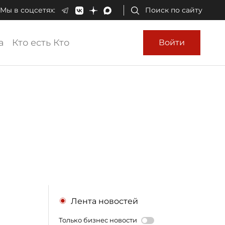
Мы в соцсетях:
Поиск по сайту
а
Кто есть Кто
Войти
Лента новостей
Только бизнес новости