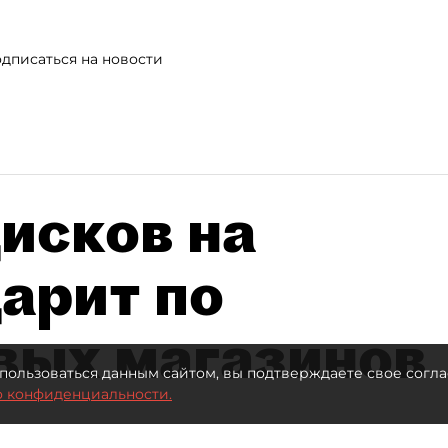
дписаться на новости
исков на
дарит по
вых магазинов
пользоваться данным сайтом, вы подтверждаете свое согла
о конфиденциальности.