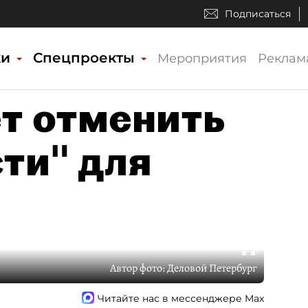
Подписаться
ки
Спецпроекты
Мероприятия
Реклам
ет отменить
ти" для
Автор фото:
Деловой Петербург
Читайте нас в мессенджере Max