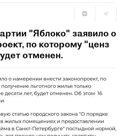
артии "Яблоко" заявило о
оект, по которому "ценз
удет отменен.
ило о намерении внести законопроект, по
 получение льготного жилья только
десяти лет, будет отменен. Об этом 16
и.
вую статью городского закона "О порядке
я в жилых помещениях и предоставлении
йма в Санкт-Петербурге" постыдной нормой,
ь лет прежде чем получить квартиру,