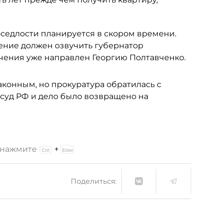
оседлости планируется в скором времени.
нение должен озвучить губернатор
чения уже направлен Георгию Полтавченко.
аконным, но прокуратура обратилась с
суд РФ и дело было возвращено на
и нажмите
+
Поделиться: