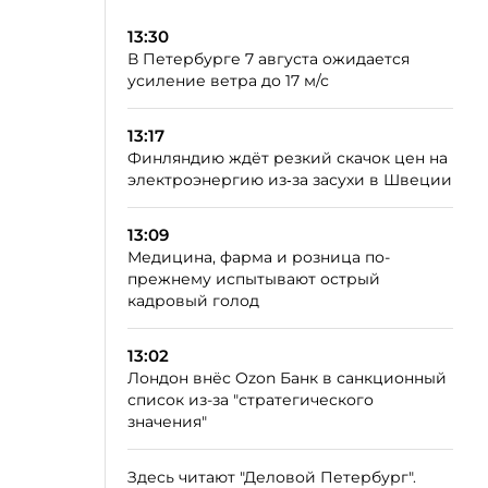
13:30
В Петербурге 7 августа ожидается
усиление ветра до 17 м/с
13:17
Финляндию ждёт резкий скачок цен на
электроэнергию из‑за засухи в Швеции
13:09
Медицина, фарма и розница по-
прежнему испытывают острый
кадровый голод
13:02
Лондон внёс Ozon Банк в санкционный
список из-за "стратегического
значения"
Здесь читают "Деловой Петербург".