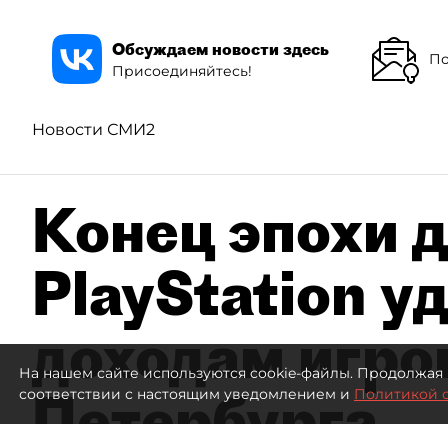
Обсуждаем новости здесь
По
Присоединяйтесь!
Новости СМИ2
Конец эпохи д
PlayStation у
доходам игро
На нашем сайте используются cookie-файлы. Продолжая 
Петербурга
соответствии с настоящим уведомлением и
Политикой 