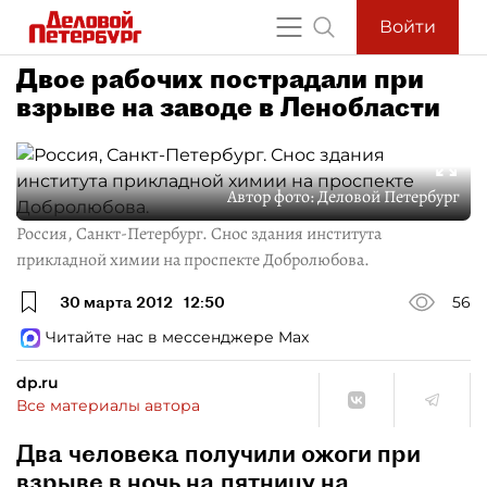
Войти
Двое рабочих пострадали при
взрыве на заводе в Ленобласти
Автор фото:
Деловой Петербург
Россия, Санкт-Петербург. Снос здания института
прикладной химии на проспекте Добролюбова.
30 марта 2012
12:50
56
Читайте нас в мессенджере Max
dp.ru
Все материалы автора
Два человека получили ожоги при
взрыве в ночь на пятницу на