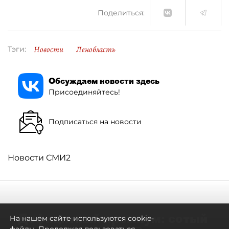
Поделиться:
Новости
Ленобласть
Тэги:
Обсуждаем новости здесь
Присоединяйтесь!
Подписаться на новости
Новости СМИ2
Дефицитный премиум: сотый
На нашем сайте используются cookie-