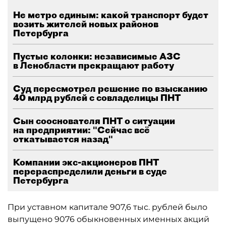
Не метро единым: какой транспорт будет
возить жителей новых районов
Петербурга
Пустые колонки: независимые АЗС
в Ленобласти прекращают работу
Суд пересмотрел решение по взысканию
40 млрд рублей с совладелицы ПНТ
Сын сооснователя ПНТ о ситуации
на предприятии: "Сейчас всё
откатывается назад"
Компании экс-акционеров ПНТ
перераспределили деньги в суде
Петербурга
При уставном капитале 907,6 тыс. рублей было
выпущено 9076 обыкновенных именных акций