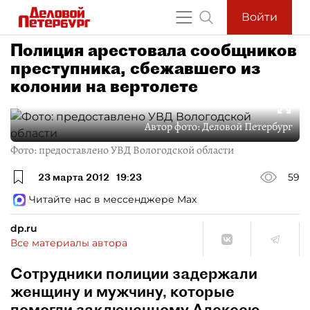
Войти
Полиция арестовала сообщников
преступника, сбежавшего из
колонии на вертолете
Автор фото:
Деловой Петербург
Фото: предоставлено УВД Вологодской области
23 марта 2012
19:23
59
Читайте нас в мессенджере Max
dp.ru
Все материалы автора
Сотрудники полиции задержали
женщину и мужчину, которые
помогли заключенному Алексею