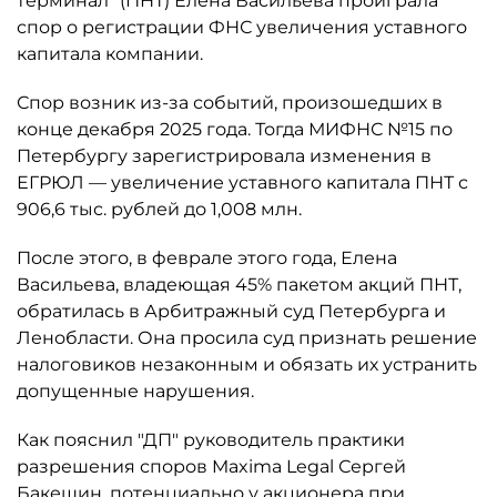
терминал" (ПНТ) Елена Васильева проиграла
спор о регистрации ФНС увеличения уставного
капитала компании.
Спор возник из-за событий, произошедших в
конце декабря 2025 года. Тогда МИФНС №15 по
Петербургу зарегистрировала изменения в
ЕГРЮЛ — увеличение уставного капитала ПНТ с
906,6 тыс. рублей до 1,008 млн.
После этого, в феврале этого года, Елена
Васильева, владеющая 45% пакетом акций ПНТ,
обратилась в Арбитражный суд Петербурга и
Ленобласти. Она просила суд признать решение
налоговиков незаконным и обязать их устранить
допущенные нарушения.
Как пояснил "ДП" руководитель практики
разрешения споров Maxima Legal Сергей
Бакешин, потенциально у акционера при