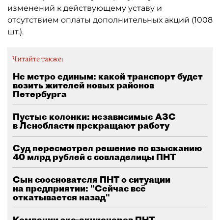
изменений к действующему уставу и
отсутствием оплаты дополнительных акций (1008
шт.).
Читайте также:
Не метро единым: какой транспорт будет
возить жителей новых районов
Петербурга
Пустые колонки: независимые АЗС
в Ленобласти прекращают работу
Суд пересмотрел решение по взысканию
40 млрд рублей с совладелицы ПНТ
Сын сооснователя ПНТ о ситуации
на предприятии: "Сейчас всё
откатывается назад"
Компании экс-акционеров ПНТ