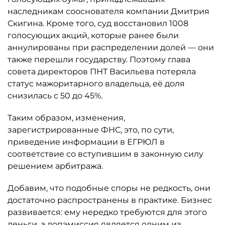
наследникам сооснователя компании Дмитрия
Скигина. Кроме того, суд восстановил 1008
голосующих акций, которые ранее были
аннулированы при распределении долей — они
также перешли государству. Поэтому глава
совета директоров ПНТ Васильева потеряла
статус мажоритарного владельца, её доля
снизилась с 50 до 45%.
Таким образом, изменения,
зарегистрированные ФНС, это, по сути,
приведение информации в ЕГРЮЛ в
соответствие со вступившим в законную силу
решением арбитража.
Добавим, что подобные споры не редкость, они
достаточно распространены в практике. Бизнес
развивается: ему нередко требуются для этого
деньги, а допэмиссия является одним из