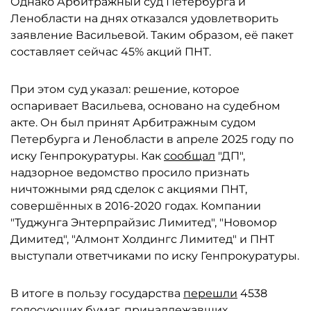
Однако Арбитражный суд Петербурга и
Ленобласти на днях отказался удовлетворить
заявление Васильевой. Таким образом, её пакет
составляет сейчас 45% акций ПНТ.
При этом суд указал: решение, которое
оспаривает Васильева, основано на судебном
акте. Он был принят Арбитражным судом
Петербурга и Ленобласти в апреле 2025 году по
иску Генпрокуратуры. Как
сообщал
"ДП",
надзорное ведомство просило признать
ничтожными ряд сделок с акциями ПНТ,
совершённых в 2016-2020 годах. Компании
"Туджунга Энтерпрайзис Лимитед", "Новомор
Димитед", "Алмонт Холдингс Лимитед" и ПНТ
выступали ответчиками по иску Генпрокуратуры.
В итоге в пользу государства
перешли
4538
голосующих бумаг, принадлежавших