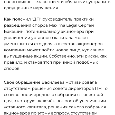
налоговиков незаконным и обязать их устранить
допущенные нарушения.
Как пояснил "ДП" руководитель практики
разрешения споров Maxima Legal Сергей
Бакешин, потенциально у акционера при
увеличении уставного капитала может
уменьшиться его доля, а в состав акционеров
компании может войти новое лицо, купившее
выпущенные акции. Собственно, эти риски, как
правило, и становятся причиной подобных
споров.
Своё обращение Васильева мотивировала
отсутствием решения совета директоров ПНТ о
созыве внеочередного собрания с повесткой
дня, в которую включён вопрос об увеличении
уставного капитала, решения самого собрания
акционеров по этому вопросу, отсутствием