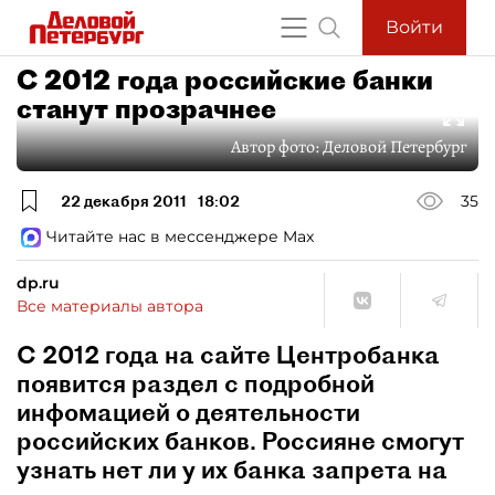
Войти
С 2012 года российские банки
станут прозрачнее
Автор фото:
Деловой Петербург
22 декабря 2011
18:02
35
Читайте нас в мессенджере Max
dp.ru
Все материалы автора
С 2012 года на сайте Центробанка
появится раздел с подробной
инфомацией о деятельности
российских банков. Россияне смогут
узнать нет ли у их банка запрета на