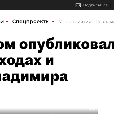
Подписаться
ки
Спецпроекты
Мероприятия
Реклам
ом опубликова
ходах и
ладимира