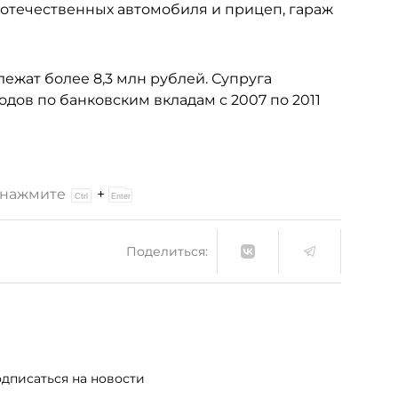
и отечественных автомобиля и прицеп, гараж
жат более 8,3 млн рублей. Супруга
дов по банковским вкладам с 2007 по 2011
и нажмите
+
Поделиться:
дписаться на новости