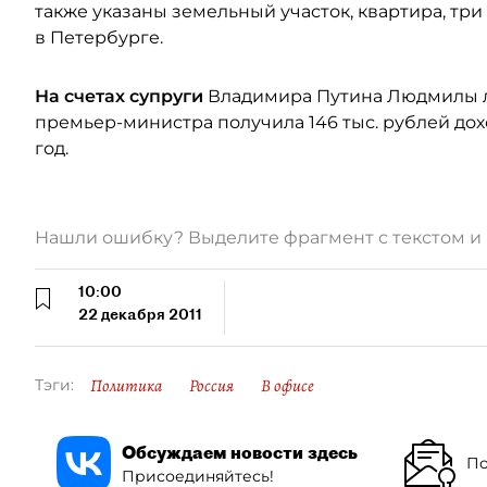
также указаны земельный участок, квартира, тр
в Петербурге.
На счетах супруги
Владимира Путина Людмилы ле
премьер-министра получила 146 тыс. рублей дохо
год.
Нашли ошибку? Выделите фрагмент с текстом 
10:00
22 декабря 2011
Политика
Россия
В офисе
Тэги:
Обсуждаем новости здесь
По
Присоединяйтесь!