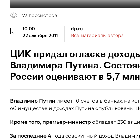
73
просмотров
10:00
dp.ru
22 декабря 2011
Все материалы автора
ЦИК придал огласке доходы
Владимира Путина. Состоя
России оценивают в 5,7 млн
Владимир
Путин
имеет 10 счетов в банках, на к
об имуществе и доходах Путина опубликованы 
Кроме того, премьер-министр
обладает 230 акц
За последние 4
года совокупный доход Владимир