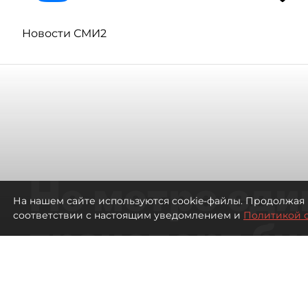
Новости СМИ2
Не метро еди
На нашем сайте используются cookie-файлы. Продолжая 
соответствии с настоящим уведомлением и
Политикой 
транспорт бу
жителей нов