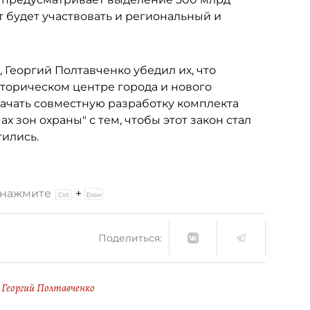
т будет участвовать и региональный и
, Георгий Полтавченко убедил их, что
сторическом центре города и нового
начать совместную разработку комплекта
х зон охраны" с тем, чтобы этот закон стал
тились.
и нажмите
+
Поделиться:
Георгий Полтавченко