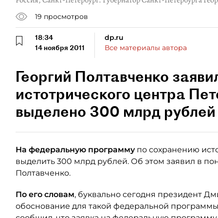
Россия, Санкт-Петербург. Губернатор Санкт-Петербурга Гео
19
просмотров
18:34
dp.ru
14 ноября 2011
Все материалы автора
Георгий Полтавченко заявил
истотрического центра Пе
выделено 300 млрд рублей 
На федеральную программу
по сохранению исто
выделить 300 млрд рублей. Об этом заявил в п
Полтавченко.
По его словам
, буквально сегодня президент Д
обоснование для такой федеральной программы 
сообщил, что заявка на федеральную программ