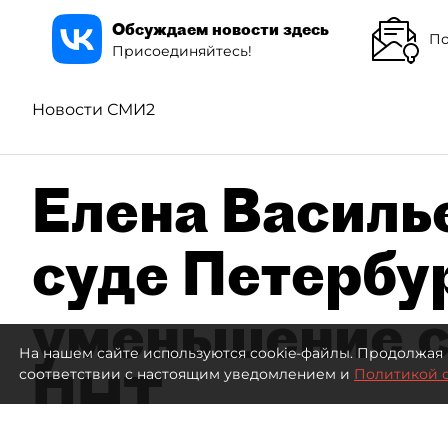
Обсуждаем новости здесь
По
Присоединяйтесь!
Новости СМИ2
Елена Василье
суде Петербу
уменьшение с
На нашем сайте используются cookie-файлы. Продолжая 
ПНТ
соответствии с настоящим уведомлением и
Политикой 