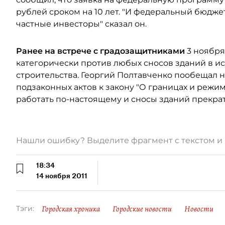
рублей сроком на 10 лет. "И федеральный бюдже
частные инвесторы" сказал он.
Ранее на встрече с градозащитниками
3 ноября
категорически против любых сносов зданий в и
строительства. Георгий Полтавченко пообещал 
подзаконных актов к закону "О границах и режима
работать по-настоящему и сносы зданий прекра
Нашли ошибку? Выделите фрагмент с текстом 
18:34
14 ноября 2011
Городская хроника
Городские новости
Новости
Тэги: