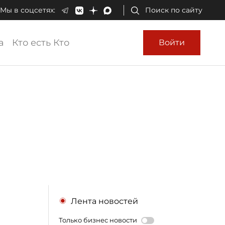
Мы в соцсетях:
Поиск по сайту
а
Кто есть Кто
Войти
Лента новостей
Только бизнес новости