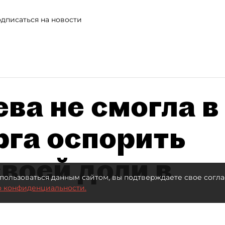
дписаться на новости
ва не смогла в
рга оспорить
воей доли в
пользоваться данным сайтом, вы подтверждаете свое согла
о конфиденциальности.