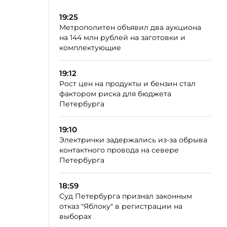
19:25
Метрополитен объявил два аукциона
на 144 млн рублей на заготовки и
комплектующие
19:12
Рост цен на продукты и бензин стал
фактором риска для бюджета
Петербурга
19:10
Электрички задержались из-за обрыва
контактного провода на севере
Петербурга
18:59
Суд Петербурга признал законным
отказ "Яблоку" в регистрации на
выборах