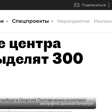
Подписаться
ки
Спецпроекты
Мероприятия
Реклам
е центра
ыделят 300
Автор фото:
Деловой Петербург