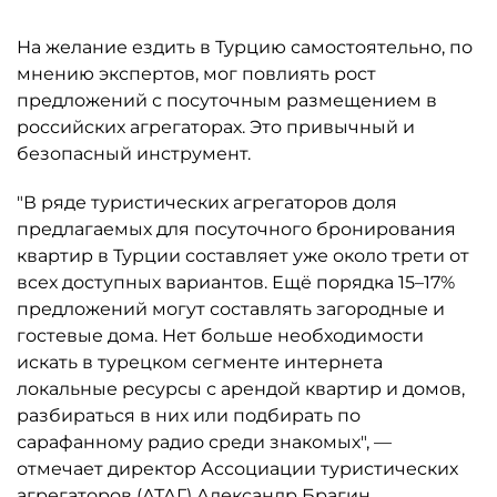
На желание ездить в Турцию самостоятельно, по
мнению экспертов, мог повлиять рост
предложений с посуточным размещением в
российских агрегаторах. Это привычный и
безопасный инструмент.
"В ряде туристических агрегаторов доля
предлагаемых для посуточного бронирования
квартир в Турции составляет уже около трети от
всех доступных вариантов. Ещё порядка 15–17%
предложений могут составлять загородные и
гостевые дома. Нет больше необходимости
искать в турецком сегменте интернета
локальные ресурсы с арендой квартир и домов,
разбираться в них или подбирать по
сарафанному радио среди знакомых", —
отмечает директор Ассоциации туристических
агрегаторов (АТАГ) Александр Брагин.