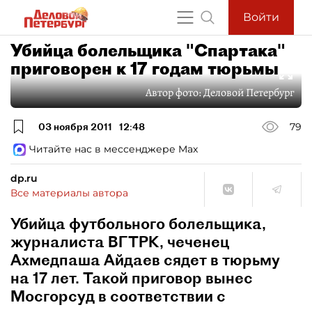
Войти
Убийца болельщика "Спартака"
приговорен к 17 годам тюрьмы
Автор фото:
Деловой Петербург
03 ноября 2011
12:48
79
Читайте нас в мессенджере Max
dp.ru
Все материалы автора
Убийца футбольного болельщика,
журналиста ВГТРК, чеченец
Ахмедпаша Айдаев сядет в тюрьму
на 17 лет. Такой приговор вынес
Мосгорсуд в соответствии с