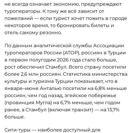
не всегда означает экономию, предупреждают
туроператоры. К тому же всё зависит от
пожеланий — если турист хочет пожить в городе
некоторое время, то бронировать билеты и
отель самому резонно.
По данным аналитической службы Ассоциации
туроператоров России (АТОР), россиян в Турции
в первом полугодии 2026 года стало больше,
рост обеспечил Стамбул. Всего страну посетили
более 2,6 млн россиян. Статистика министерства
культуры и туризма Турции показывает, что в
январе–июне Анталью посетили на 6,8% меньше
россиян, чем год назад, эгейское побережье
(провинция Мугла) на 6,7% меньше, чем годом
ранее, а Стамбул (включая транзит) — на 13,7%
больше.
Сити-туры — наиболее доступный для