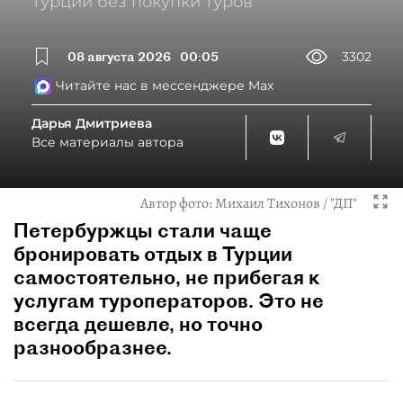
Турции без покупки туров
08 августа 2026
00:05
3302
Читайте нас в мессенджере Max
Дарья Дмитриева
Все материалы автора
Автор фото:
Михаил Тихонов / "ДП"
Петербуржцы стали чаще
бронировать отдых в Турции
самостоятельно, не прибегая к
услугам туроператоров. Это не
всегда дешевле, но точно
разнообразнее.