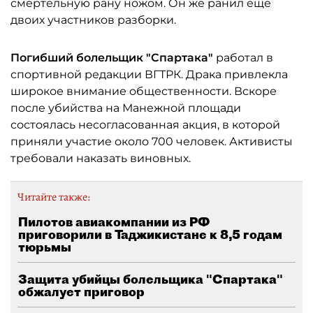
смертельную рану ножом. Он же ранил еще
двоих участников разборки.
Погибший болельщик "Спартака"
работал в
спортивной редакции ВГТРК. Драка привлекла
широкое внимание общественности. Вскоре
после убийства на Манежной площади
состоялась несогласованная акция, в которой
приняли участие около 700 человек. Активисты
требовали наказать виновных.
Читайте также:
Пилотов авиакомпании из РФ
приговорили в Таджикистане к 8,5 годам
тюрьмы
Защита убийцы болельщика "Спартака"
обжалует приговор