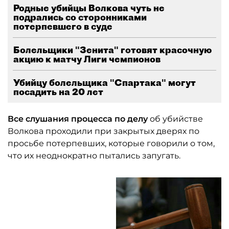
Родные убийцы Волкова чуть не
подрались со сторонниками
потерпевшего в суде
Болельщики "Зенита" готовят красочную
акцию к матчу Лиги чемпионов
Убийцу болельщика "Спартака" могут
посадить на 20 лет
Все слушания процесса по делу
об убийстве
Волкова проходили при закрытых дверях по
просьбе потерпевших, которые говорили о том,
что их неоднократно пытались запугать.