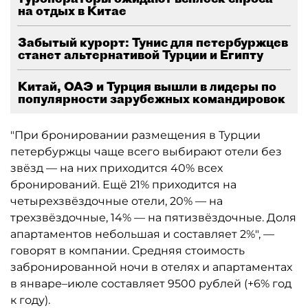
на отдых в Китае
Забытый курорт: Тунис для петербуржцев
станет альтернативой Турции и Египту
Китай, ОАЭ и Турция вышли в лидеры по
популярности зарубежных командировок
"При бронировании размещения в Турции
петербуржцы чаще всего выбирают отели без
звёзд — на них приходится 40% всех
бронирований. Ещё 21% приходится на
четырехзвёздочные отели, 20% — на
трехзвёздочные, 14% — на пятизвёздочные. Доля
апартаментов небольшая и составляет 2%", —
говорят в компании. Средняя стоимость
забронированной ночи в отелях и апартаментах
в январе–июле составляет 9500 рублей (+6% год
к году).