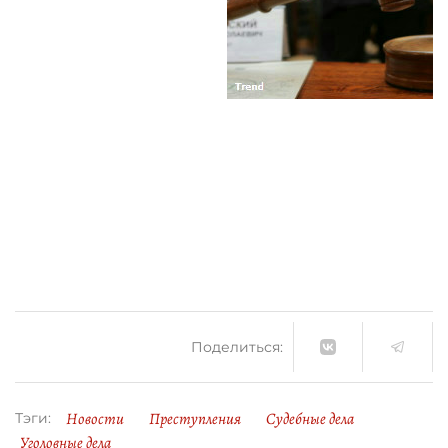
Поделиться:
Новости
Преступления
Судебные дела
Тэги:
Уголовные дела