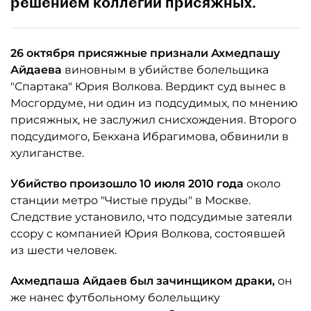
решением коллегии присяжных.
26 октября присяжные признали Ахмедпашу
Айдаева
виновным в убийстве болельщика
"Спартака" Юрия Волкова. Вердикт суд вынес в
Мосгордуме, ни один из подсудимых, по мнению
присяжных, не заслужил снисхождения. Второго
подсудимого, Бекхана Ибрагимова, обвинили в
хулиганстве.
Убийство произошло 10 июля 2010 года
около
станции метро "Чистые пруды" в Москве.
Следствие установило, что подсудимые затеяли
ссору с компанией Юрия Волкова, состоявшей
из шести человек.
Ахмедпаша Айдаев был зачинщиком драки,
он
же нанес футбольному болельщику